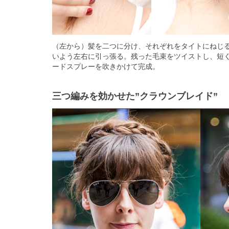
（左から）髪を二つに分け、それぞれをタイトにねじ
いよう左右に引っ張る。残った毛束をツイストし、短
ードスプレーを吹きかけて完成。
三つ編みを効かせた”クラウンブレイド”