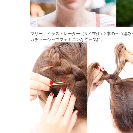
マリー／イラストレーター（N.Y.在住）2本の三つ編
カチューシャでフェミニンな雰囲気に。