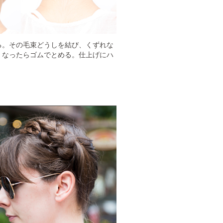
る。その毛束どうしを結び、くずれな
くなったらゴムでとめる。仕上げにハ