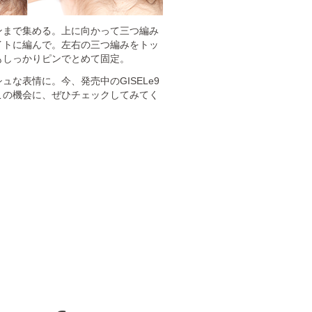
ンまで集める。上に向かって三つ編み
イトに編んで。左右の三つ編みをトッ
もしっかりピンでとめて固定。
な表情に。今、発売中のGISELe9
この機会に、ぜひチェックしてみてく