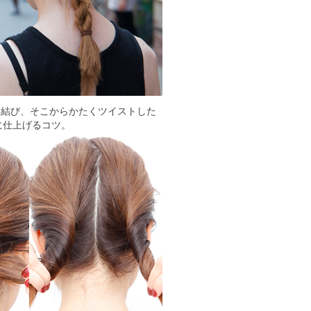
を結び、そこからかたくツイストした
に仕上げるコツ。