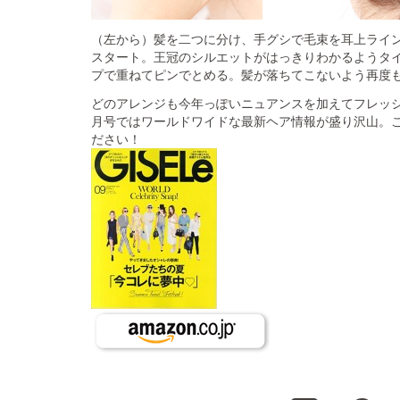
（左から）髪を二つに分け、手グシで毛束を耳上ライ
スタート。王冠のシルエットがはっきりわかるようタ
プで重ねてピンでとめる。髪が落ちてこないよう再度
どのアレンジも今年っぽいニュアンスを加えてフレッシュ
月号ではワールドワイドな最新ヘア情報が盛り沢山。
ださい！