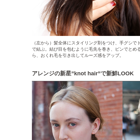
（左から）髪全体にスタイリング剤をつけ、手グシで
で結ぶ。結び目を包むように毛先を巻き、ピンでとめ
ら、おくれ毛を引き出してルーズ感をアップ。
アレンジの新星”knot hair”で新鮮LOOK