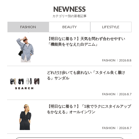
索
NEWNESS
カテゴリー別の新着記事
FASHION
BEAUTY
LIFESTYLE
【明日なに着る？】天気を問わず合わせやすい
「機能美をそなえた白デニム」
FASHION
2026.8.8
どれだけ歩いても疲れない「スタイル良く履け
る」サンダル
FASHION
2026.8.7
【明日なに着る？】「1枚でラクにスタイルアップ
をかなえる」オールインワン
FASHION
2026.8.7