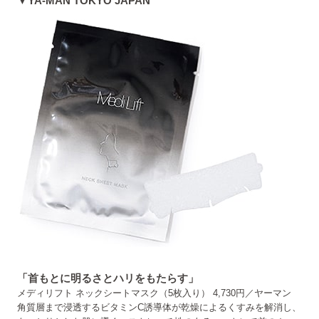
▼YA-MAN TOKYO JAPAN
「首もとに明るさとハリをもたらす」
メディリフト ネックシートマスク（5枚入り） 4,730円／ヤーマン
角質層まで浸透するビタミンC誘導体が乾燥によるくすみを解消し、