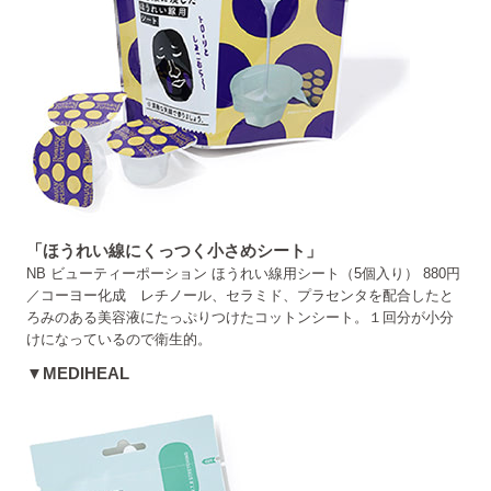
「ほうれい線にくっつく小さめシート」
NB ビューティーポーション ほうれい線用シート（5個入り） 880円
／コーヨー化成 レチノール、セラミド、プラセンタを配合したと
ろみのある美容液にたっぷりつけたコットンシート。１回分が小分
けになっているので衛生的。
▼MEDIHEAL