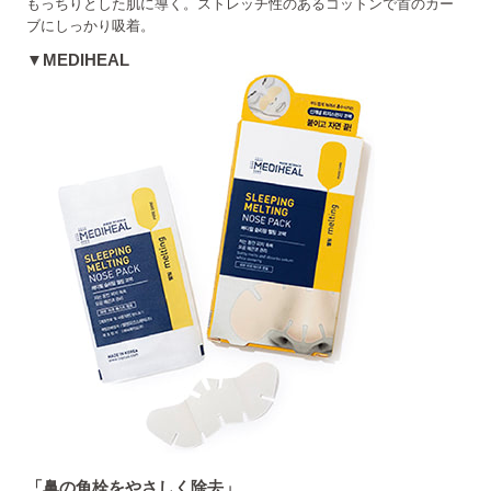
もっちりとした肌に導く。ストレッチ性のあるコットンで首のカー
ブにしっかり吸着。
▼MEDIHEAL
「鼻の角栓をやさしく除去」