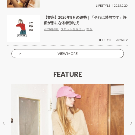
LIFESTYLE
2025.2.20
【蟹座】2026年8月の運勢｜「それは禁句です」評
価が形になる特別な月
2026年8月
タロット星座占い
蟹座
LIFESTYLE
2026.8.2
VIEW MORE
FEATURE