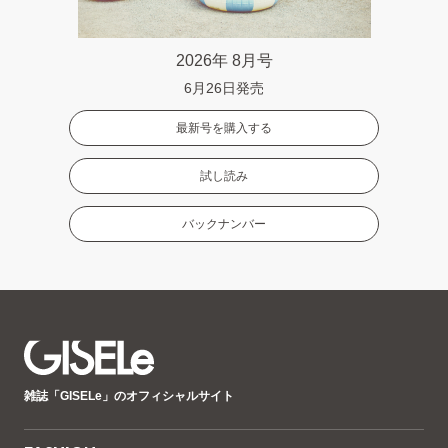
2026年 8月号
6月26日発売
最新号を購入する
試し読み
バックナンバー
GISELe(ジ
雑誌「GISELe」のオフィシャルサイト
ゼ
ル)