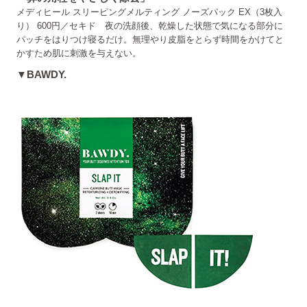
メディヒール スリーピングメルティング ノーズパック EX（3枚入
り） 600円／セキド 夜の洗顔後、乾燥した状態で気になる部分に
パッチをはりつけ寝るだけ。無理やり皮脂をとらず時間をかけてと
かすため肌に刺激を与えない。
▼BAWDY.