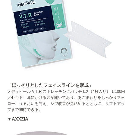
「ほっそりとしたフェイスラインを形成」
メディヒール V.T.R ストレッチングパッチ EX（4枚入り） 1,100円
／セキド 耳にかける穴が開いており、あごまわりをしっかりフォ
ロー。うるおいを与え、シワ改善が見込めるとともに、リフトアッ
プまで期待できる。
▼AXXZIA