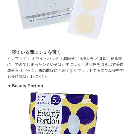
「寝ている間にシミを薄く」
ピンブライト ホワイトパック（30回分） 4,400円 ／DHC 寝る前
に、できてしまったシミやそばかすにはり、透明感を引き出す美白
成分入りパック。肌の曲線にも隙間なくフィットするので就寝中で
も長時間はがれにくい。
▼Beauty Portion