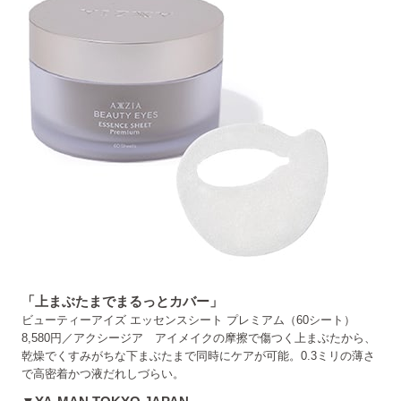
「上まぶたまでまるっとカバー」
ビューティーアイズ エッセンスシート プレミアム（60シート）
8,580円／アクシージア アイメイクの摩擦で傷つく上まぶたから、
乾燥でくすみがちな下まぶたまで同時にケアが可能。0.3ミリの薄さ
で高密着かつ液だれしづらい。