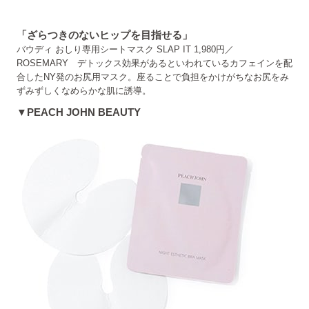
「ざらつきのないヒップを目指せる」
バウディ おしり専用シートマスク SLAP IT 1,980円／
ROSEMARY デトックス効果があるといわれているカフェインを配
合したNY発のお尻用マスク。座ることで負担をかけがちなお尻をみ
ずみずしくなめらかな肌に誘導。
▼PEACH JOHN BEAUTY