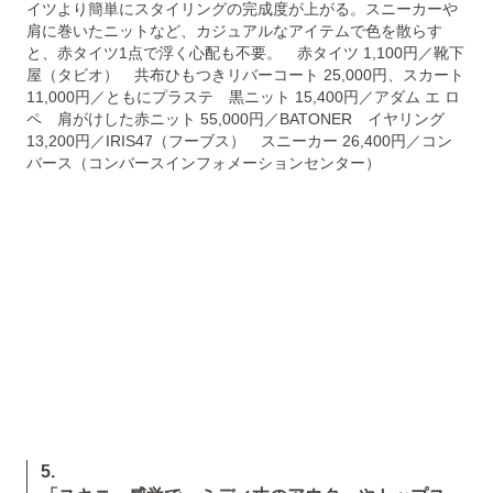
イツより簡単にスタイリングの完成度が上がる。スニーカーや
肩に巻いたニットなど、カジュアルなアイテムで色を散らす
と、赤タイツ1点で浮く心配も不要。 赤タイツ 1,100円／靴下
屋（タビオ） 共布ひもつきリバーコート 25,000円、スカート
11,000円／ともにプラステ 黒ニット 15,400円／アダム エ ロ
ペ 肩がけした赤ニット 55,000円／BATONER イヤリング
13,200円／IRIS47（フーブス） スニーカー 26,400円／コン
バース（コンバースインフォメーションセンター）
5.