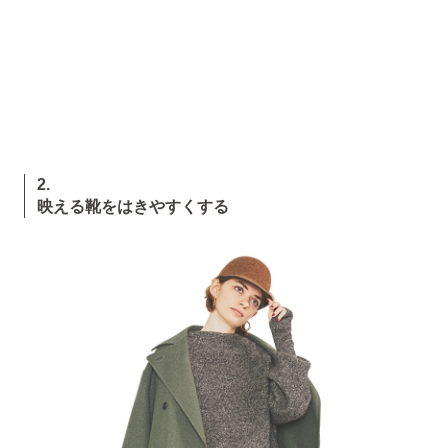
2.
映える靴をはきやすくする