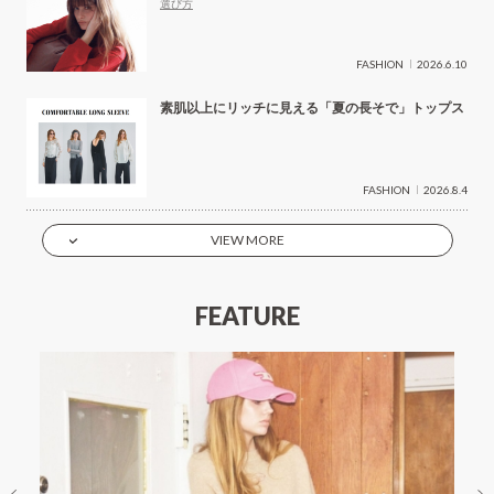
選び方
FASHION
2026.6.10
素肌以上にリッチに見える「夏の長そで」トップス
FASHION
2026.8.4
VIEW MORE
FEATURE