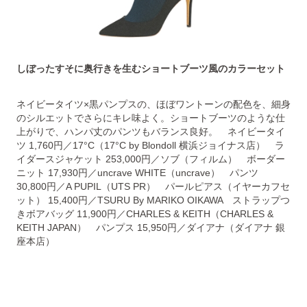
しぼったすそに奥行きを生むショートブーツ風のカラーセット
ネイビータイツ×黒パンプスの、ほぼワントーンの配色を、細身
のシルエットでさらにキレ味よく。ショートブーツのような仕
上がりで、ハンパ丈のパンツもバランス良好。 ネイビータイ
ツ 1,760円／17°C（17°C by Blondoll 横浜ジョイナス店） ラ
イダースジャケット 253,000円／ソブ（フィルム） ボーダー
ニット 17,930円／uncrave WHITE（uncrave） パンツ
30,800円／A PUPIL（UTS PR） パールピアス（イヤーカフセ
ット） 15,400円／TSURU By MARIKO OIKAWA ストラップつ
きボアバッグ 11,900円／CHARLES & KEITH（CHARLES &
KEITH JAPAN） パンプス 15,950円／ダイアナ（ダイアナ 銀
座本店）