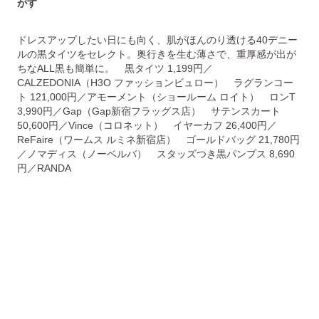
がす
ドレスアップしたい日にも向く、肌がほんのり透ける40デニー
ルの黒タイツをセレクト。奥行きを生む薄さで、重厚感が出が
ちなALL黒も簡単に。 黒タイツ 1,199円／
CALZEDONIA（H3O ファッションビュロー） ラグランコー
ト 121,000円／アモーメント（ショールーム ロイト） ロンT
3,990円／Gap（Gap新宿フラッグス店） サテンスカート
50,600円／Vince（コロネット） イヤーカフ 26,400円／
ReFaire（ワームス ルミネ新宿店） ゴールドバッグ 21,780円
／ノマディス（ノーベルバ） スタッズつき黒パンプス 8,690
円／RANDA