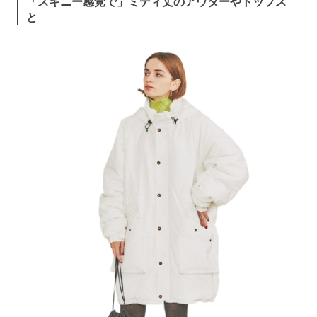
「スキニー感覚で」ミディ丈のアウターやトップス
と