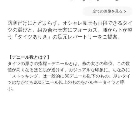
全ての画像を見る
防寒だけにとどまらず、オシャレ見せも両得できるタイ
ツの選びと、組み合わせ方にフォーカス。腰から下が整
う「タイツありき」の足元レパートリーをご提案。
【デニール数とは？】
タイツの厚さの指標＝デニールとは、糸の太さの単位。この数
値が高くなるほど肌が透けず、カジュアルな印象に。ちなみに
「ストッキング」は一般的に30デニール以下のもの。厚いタイ
ツのなかでも200デニール以上のものをバルキータイツと呼
ぶ。