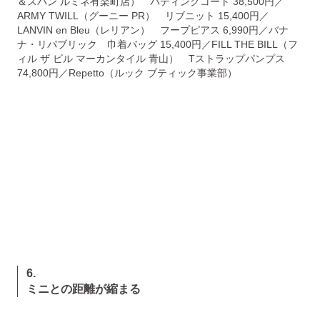
＆スパン ルミネ有楽町店） パディングコート 38,500円／
ARMY TWILL（グーニー PR） リブニット 15,400円／
LANVIN en Bleu（レリアン） フープピアス 6,990円／バナ
ナ・リパブリック 巾着バッグ 15,400円／FILL THE BILL（フ
ィル ザ ビル マーカンタイル 青山） Tストラップパンプス
74,800円／Repetto（ルック ブティック事業部）
6.
ミニとの距離が縮まる