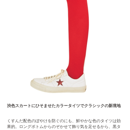
渋色スカートにひそませたカラータイツでクラシックの新境地
くすんだ配色のぼやけを防ぐのにも、鮮やかな色のタイツは効
果的。ロングボトムからのぞかせて飾り気を足せるから、黒タ