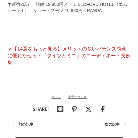
ネ新宿2店） 眼鏡 19,800円／THE BEDFORD HOTEL（エム
ケーラボ） ショートブーツ 10,890円／RANDA
≫【14選をもっと見る】メリットの多いバランス感覚
に優れたセット「タイツとミニ」のコーディネート実例
集
タイツ
足元バランス
SHARE!
投
前の記事
次の記事
稿