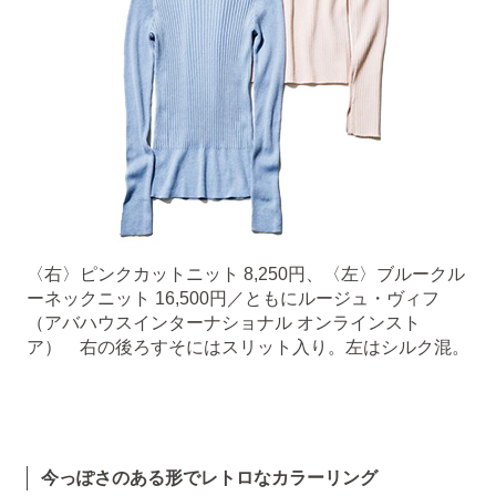
〈右〉ピンクカットニット 8,250円、〈左〉ブルークル
ーネックニット 16,500円／ともにルージュ・ヴィフ
（アバハウスインターナショナル オンラインスト
ア） 右の後ろすそにはスリット入り。左はシルク混。
今っぽさのある形でレトロなカラーリング