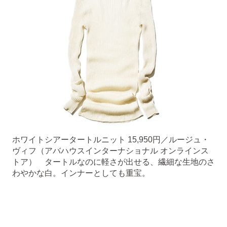
ホワイトシアータートルニット 15,950円／ルージュ・
ヴィフ（アバハウスインターナショナル オンラインス
トア） タートルなのに軽さが出せる、繊細な生地のさ
わやかな白。インナーとしても重宝。