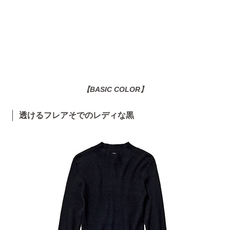
【BASIC COLOR】
透けるフレアそでのレディな黒