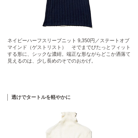
ネイビーハーフスリーブニット 9,350円／ステートオブ
マインド（ゲストリスト） そでまでぴたっとフィット
する形に、シックな濃紺。端正な形ながらどこか洒落て
見えるのは、少し長めのそでのおかげ。
透けでタートルを軽やかに