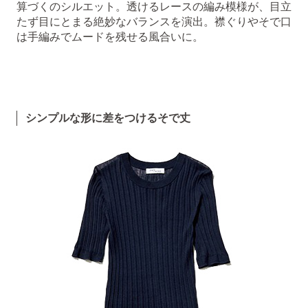
算づくのシルエット。透けるレースの編み模様が、目立
たず目にとまる絶妙なバランスを演出。襟ぐりやそで口
は手編みでムードを残せる風合いに。
シンプルな形に差をつけるそで丈