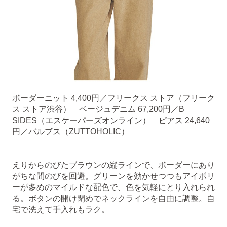
ボーダーニット 4,400円／フリークス ストア（フリーク
ス ストア渋谷） ベージュデニム 67,200円／B
SIDES（エスケーパーズオンライン） ピアス 24,640
円／バルブス（ZUTTOHOLIC）
えりからのびたブラウンの縦ラインで、ボーダーにあり
がちな間のびを回避。グリーンを効かせつつもアイボリ
ーが多めのマイルドな配色で、色を気軽にとり入れられ
る。ボタンの開け閉めでネックラインを自由に調整。自
宅で洗えて手入れもラク。