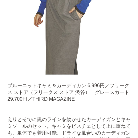
ブルーニットキャミ＆カーディガン 6,996円／フリーク
ス ストア（フリークス ストア 渋谷） グレースカート
29,700円／THIRD MAGAZINE
えりとそでに黒のラインを効かせたカーディガンとキャ
ミソールのセット。キャミをビスチェとして上に重ねて
も、単体でも着用可能。ドライな風合いのカーディガン