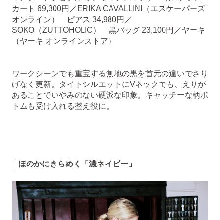
カート 69,300円／ERIKA CAVALLINI（エスケーパーズ
オンライン） ピアス 34,980円／
SOKO（ZUTTOHOLIC） 黒バッグ 23,100円／ヤーキ
（ヤーキ オンラインストア）
ワークシーンでも重宝する無地の黒を首元の違いでさり
げなく更新。タイトシルエットにVネックでも、えりが
あることでいやみのない硬派な印象。キャッチーな柄ボ
トムも受け入れる整え役に。
ほのかにきらめく「濃ネイビー」