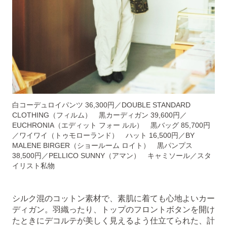
白コーデュロイパンツ 36,300円／DOUBLE STANDARD
CLOTHING（フィルム） 黒カーディガン 39,600円／
EUCHRONIA（エディット フォー ルル） 黒バッグ 85,700円
／ワイワイ（トゥモローランド） ハット 16,500円／BY
MALENE BIRGER（ショールーム ロイト） 黒パンプス
38,500円／PELLICO SUNNY（アマン） キャミソール／スタ
イリスト私物
シルク混のコットン素材で、素肌に着ても心地よいカー
ディガン。羽織ったり、トップのフロントボタンを開け
たときにデコルテが美しく見えるよう仕立てられた、計