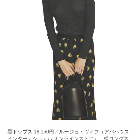
黒トップス 18,150円／ルージュ・ヴィフ（アバハウス
インターナショナル オンラインストア） 柄ロングス