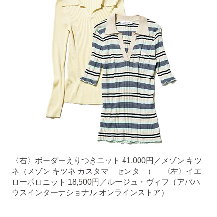
〈右〉ボーダーえりつきニット 41,000円／メゾン キツ
ネ（メゾン キツネ カスタマーセンター） 〈左〉イエ
ローポロニット 18,500円／ルージュ・ヴィフ（アバハ
ウスインターナショナル オンラインストア）