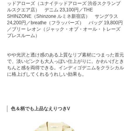
ッドアローズ（ユナイテッドアローズ 渋谷スクランブ
ルスクエア店） デニム 23,100円／THE
SHINZONE（Shinzone ルミネ新宿店） サングラス
24,200円／breathe（フラッパーズ） バッグ 19,800円
／ブリー レオン（ジャック・オブ・オール・トレーズ
プレスルーム）
やや光沢と透け感のある上質なリブ素材につまった首元
で、淡いピンクも大人っぽい仕上がりに。かわいげとき
ちんと感を両得できる。インディゴデニムをクラシカル
に格上げしてくれるうれしい効果も。
色＆柄でも上品なえりつきV