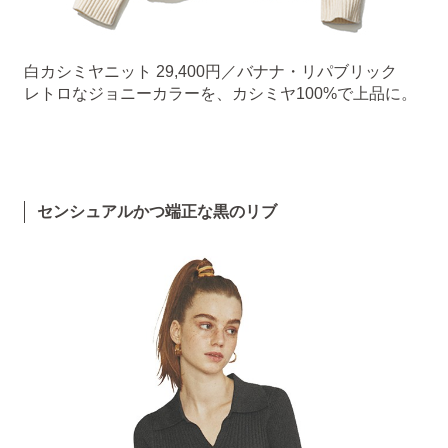
白カシミヤニット 29,400円／バナナ・リパブリック
レトロなジョニーカラーを、カシミヤ100%で上品に。
センシュアルかつ端正な黒のリブ