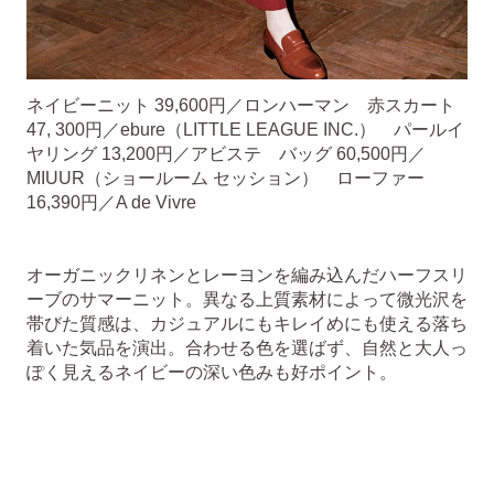
ネイビーニット 39,600円／ロンハーマン 赤スカート
47, 300円／ebure（LITTLE LEAGUE INC.） パールイ
ヤリング 13,200円／アビステ バッグ 60,500円／
MIUUR（ショールーム セッション） ローファー
16,390円／A de Vivre
オーガニックリネンとレーヨンを編み込んだハーフスリ
ーブのサマーニット。異なる上質素材によって微光沢を
帯びた質感は、カジュアルにもキレイめにも使える落ち
着いた気品を演出。合わせる色を選ばず、自然と大人っ
ぽく見えるネイビーの深い色みも好ポイント。