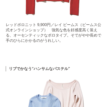
レッドポロニット 9,900円／レイ ビームス（ビームス公
式オンラインショップ） 強気な色を好感度高く装え
る、オーセンティックなポロタイプ。そでがやや長めで
手のひらにかかるのがうれしい。
リブでかなう“ハンサムなパステル”