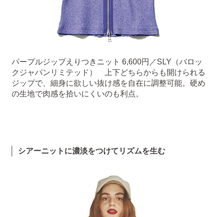
パープルジップえりつきニット 6,600円／SLY（バロッ
クジャパンリミテッド） 上下どちらからも開けられる
ジップで、細身に欲しい抜け感を自在に調整可能。硬め
の生地で肉感を拾いにくいのも利点。
シアーニットに濃淡をつけてリズムを生む