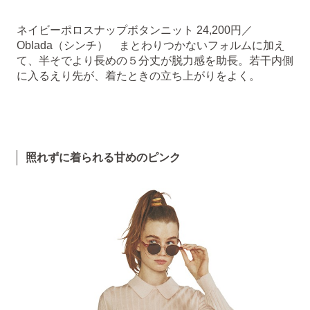
ネイビーポロスナップボタンニット 24,200円／
Oblada（シンチ） まとわりつかないフォルムに加え
て、半そでより長めの５分丈が脱力感を助長。若干内側
に入るえり先が、着たときの立ち上がりをよく。
照れずに着られる甘めのピンク