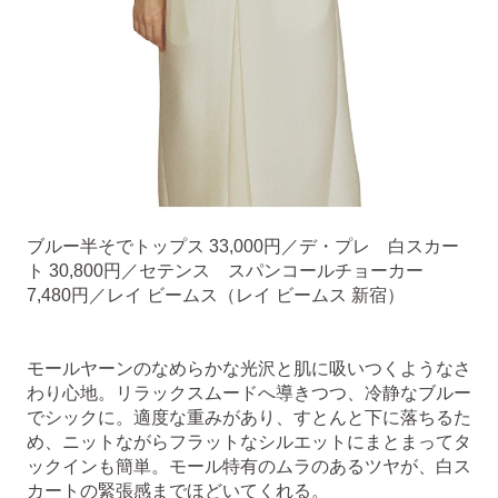
ブルー半そでトップス 33,000円／デ・プレ 白スカー
ト 30,800円／セテンス スパンコールチョーカー
7,480円／レイ ビームス（レイ ビームス 新宿）
モールヤーンのなめらかな光沢と肌に吸いつくようなさ
わり心地。リラックスムードへ導きつつ、冷静なブルー
でシックに。適度な重みがあり、すとんと下に落ちるた
め、ニットながらフラットなシルエットにまとまってタ
ックインも簡単。モール特有のムラのあるツヤが、白ス
カートの緊張感までほどいてくれる。