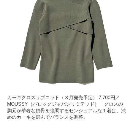
カーキクロスリブニット（３月発売予定） 7,700円／
MOUSSY（バロックジャパンリミテッド） クロスの
胸元が華奢な鎖骨を強調するセンシュアルな１着は、渋
めのカーキを選んでバランスを調整。