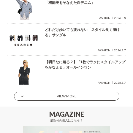
「機能美をそなえた白デニム」
FASHION
2026.8.8
どれだけ歩いても疲れない「スタイル良く履け
る」サンダル
FASHION
2026.8.7
【明日なに着る？】「1枚でラクにスタイルアップ
をかなえる」オールインワン
FASHION
2026.8.7
VIEW MORE
MAGAZINE
最新号の購入はこちら！