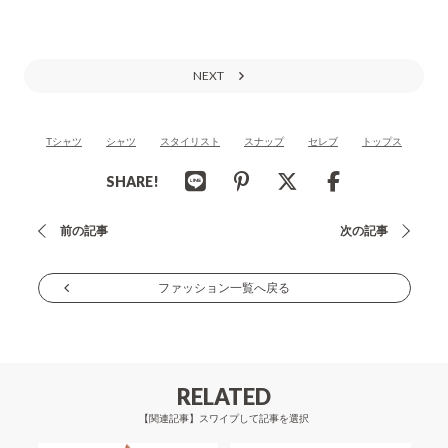
NEXT
Tシャツ
シャツ
スタイリスト
スナップ
セレブ
トップス
SHARE!
投
前の記事
次の記事
稿
ナ
ファッション一覧へ戻る
ビ
ゲ
ー
RELATED
シ
【関連記事】スワイプして記事を選択
ョ