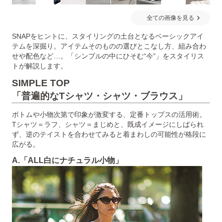
全ての画像を見る
SNAPをヒントに、スタイリングの土台となるベーシックアイ
テムを深掘り。アイテムそのものの選びとこなし方、組み合わ
せや配色など…。「シンプルの中にひそむ“今”」をスタイリス
トが解説します。
SIMPLE TOP
「普遍的なTシャツ・シャツ・ブラウス」
ボトムや小物次第で印象が激変する、定番トップスの活用術。
Tシャツ＝ラフ、シャツ＝まじめと、既成イメージにしばられ
ず、逆のテイストを合わせてみると着まわしの可能性が格段に
広がる。
A.「ALL白にナチュラル小物」