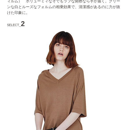
ィルム） ボリューミィなそでもラフな開襟なら手が届く。クリー
ンな白とルーズなフォルムの相乗効果で、清潔感があるのに力が抜
けた印象に。
2
SELECT_