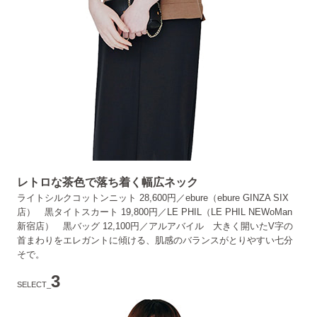
レトロな茶色で落ち着く幅広ネック
ライトシルクコットンニット 28,600円／ebure（ebure GINZA SIX
店） 黒タイトスカート 19,800円／LE PHIL（LE PHIL NEWoMan
新宿店） 黒バッグ 12,100円／アルアバイル 大きく開いたV字の
首まわりをエレガントに傾ける、肌感のバランスがとりやすい七分
そで。
3
SELECT_