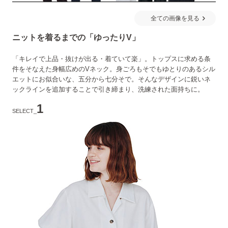
全ての画像を見る
ニットを着るまでの「ゆったりV」
「キレイで上品・抜けが出る・着ていて楽」。トップスに求める条
件をそなえた身幅広めのVネック。身ごろもそでもゆとりのあるシル
エットにお似合いな、五分から七分そで。そんなデザインに鋭いネ
ックラインを追加することで引き締まり、洗練された面持ちに。
1
SELECT_