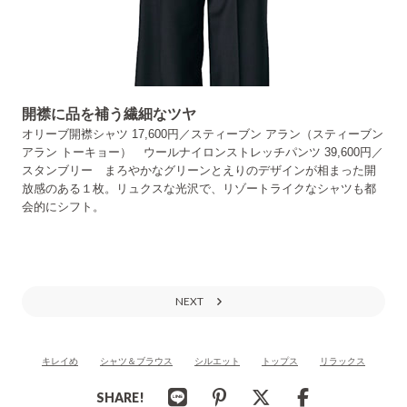
開襟に品を補う繊細なツヤ
オリーブ開襟シャツ 17,600円／スティーブン アラン（スティーブン
アラン トーキョー） ウールナイロンストレッチパンツ 39,600円／
スタンブリー まろやかなグリーンとえりのデザインが相まった開
放感のある１枚。リュクスな光沢で、リゾートライクなシャツも都
会的にシフト。
NEXT
キレイめ
シャツ＆ブラウス
シルエット
トップス
リラックス
SHARE!