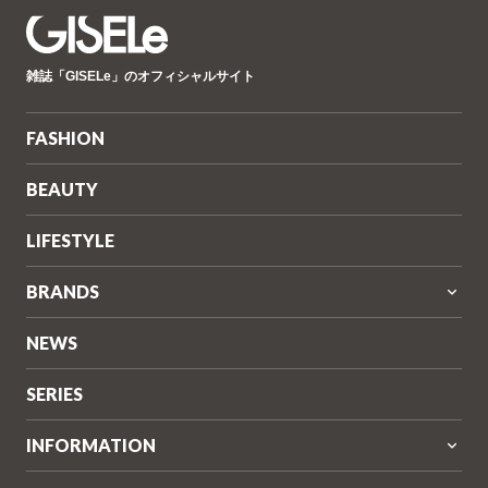
GISELe(ジ
雑誌「GISELe」のオフィシャルサイト
ゼ
ル)
FASHION
BEAUTY
LIFESTYLE
BRANDS
NEWS
SERIES
INFORMATION