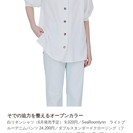
そでの迫力を整えるオープンカラー
白リネンシャツ（6月発売予定） 9,020円／SeaRoomlynn ライトブ
ルーデニムパンツ 24,200円／ダブルスタンダードクロージング（フ