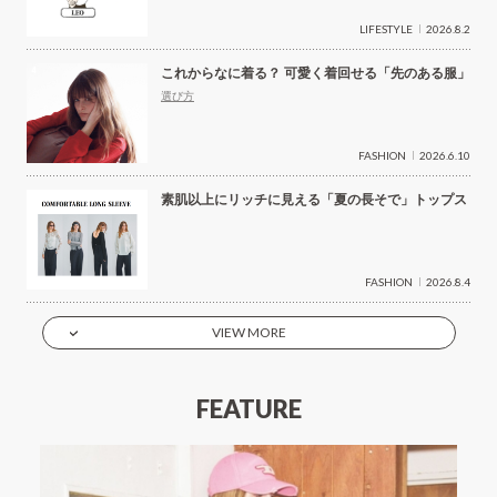
LIFESTYLE
2026.8.2
これからなに着る？ 可愛く着回せる「先のある服」
選び方
FASHION
2026.6.10
素肌以上にリッチに見える「夏の長そで」トップス
FASHION
2026.8.4
VIEW MORE
FEATURE