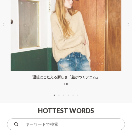
理想にこたえる新しさ「差がつくデニム」
( PR )
HOTTEST WORDS
キ