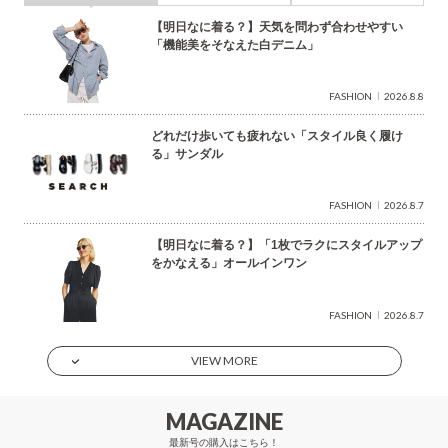
【明日なに着る？】天気を問わず合わせやすい
「機能美をそなえた白デニム」
FASHION
2026.8.8
どれだけ歩いても疲れない「スタイル良く履け
る」サンダル
FASHION
2026.8.7
【明日なに着る？】「1枚でラクにスタイルアップ
をかなえる」オールインワン
FASHION
2026.8.7
VIEW MORE
MAGAZINE
最新号の購入はこちら！