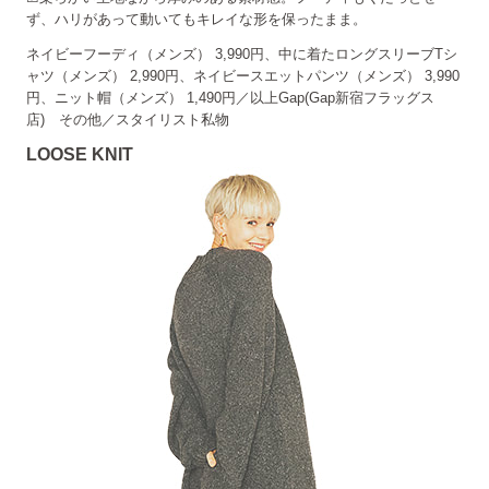
ず、ハリがあって動いてもキレイな形を保ったまま。
ネイビーフーディ（メンズ） 3,990円、中に着たロングスリーブTシ
ャツ（メンズ） 2,990円、ネイビースエットパンツ（メンズ） 3,990
円、ニット帽（メンズ） 1,490円／以上Gap(Gap新宿フラッグス
店) その他／スタイリスト私物
LOOSE KNIT