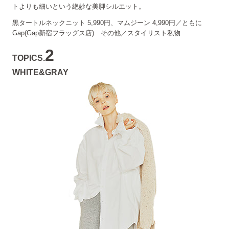
トよりも細いという絶妙な美脚シルエット。
黒タートルネックニット 5,990円、マムジーン 4,990円／ともに
Gap(Gap新宿フラッグス店) その他／スタイリスト私物
2
TOPICS.
WHITE&GRAY