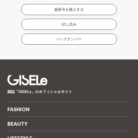
最新号を購入する
試し読み
バックナンバー
GISELe(ジ
雑誌「GISELe」のオフィシャルサイト
ゼ
ル)
FASHION
BEAUTY