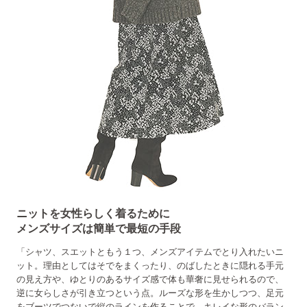
ニットを女性らしく着るために
メンズサイズは簡単で最短の手段
「シャツ、スエットともう１つ、メンズアイテムでとり入れたいニ
ット。理由としてはそでをまくったり、のばしたときに隠れる手元
の見え方や、ゆとりのあるサイズ感で体も華奢に見せられるので、
逆に女らしさが引き立つという点。ルーズな形を生かしつつ、足元
をブーツでつないで縦のラインを作ることで、キレイな形のバラン