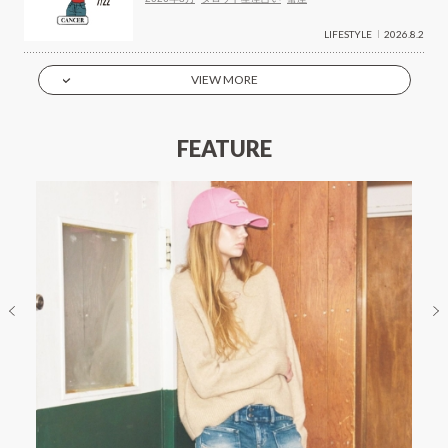
LIFESTYLE
2026.8.2
VIEW MORE
FEATURE