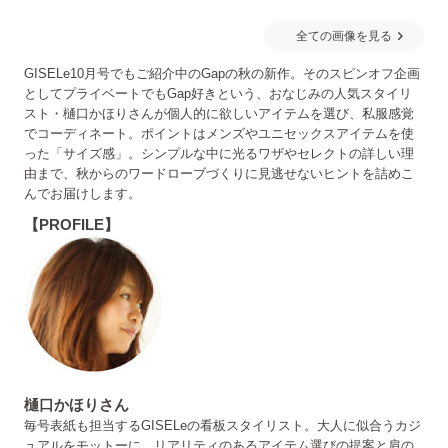
全ての画像を見る
GISELe10月号でもご紹介中のGapの秋の新作。そのスピンオフ企画
としてプライベートでもGap好きという、おなじみの人気スタイリ
スト・樋口かほりさんが個人的に欲しいアイテムを選び、私服感覚
でコーディネート。ポイントはメンズやユニセックスアイテムを使
った「サイズ感」。シンプルな中に光るワザやセレクトの詳しい理
由まで、秋からのワードローブづくりに見逃せないヒントを詰めこ
んでお届けします。
【PROFILE】
樋口かほりさん
毎号表紙も担当するGISELeの看板スタイリスト。大人に似合うカジ
ュアルをモットーに、リアリティのあるアイテム選びの提案と肩の