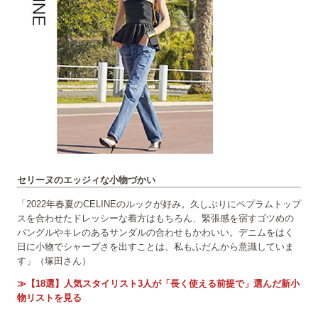
セリーヌのエッジィな小物づかい
「2022年春夏のCELINEのルックが好み。久しぶりにペプラムトップ
スを合わせたドレッシーな着方はもちろん、緊張感を宿すゴツめの
バングルやキレのあるサンダルの合わせもかわいい。デニムをはく
日に小物でシャープさを出すことは、私もふだんから意識していま
す」（塚田さん）
≫【18選】人気スタイリスト3人が「長く使える前提で」選んだ新小
物リストを見る