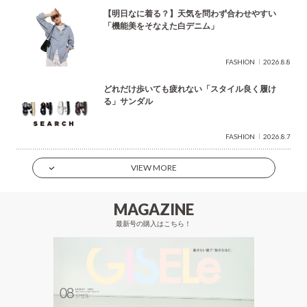
【明日なに着る？】天気を問わず合わせやすい
「機能美をそなえた白デニム」
FASHION
2026.8.8
どれだけ歩いても疲れない「スタイル良く履け
る」サンダル
FASHION
2026.8.7
VIEW MORE
MAGAZINE
最新号の購入はこちら！