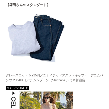
【塚田さんのスタンダード】
グレースエット 5,225円／ユナイテッドアスレ（キャブ） デニムパ
ンツ 20,900円／ザ シンゾーン（Shinzone ルミネ新宿店）
MY FAVORITE