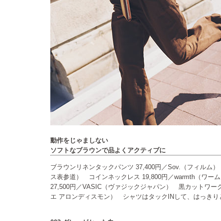
動作をじゃましない
ソフトなブラウンで品よくアクティブに
ブラウンリネンタックパンツ 37,400円／Sov.（フィルム）
ス表参道） コインネックレス 19,800円／warmth（
27,500円／VASIC（ヴァジックジャパン） 黒カットワー
エ アロンディスモン） シャツはタックINして、はっき