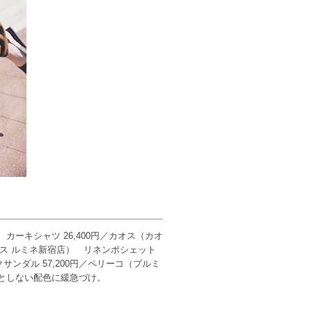
 カーキシャツ 26,400円／カオス（カオ
ワームス ルミネ新宿店） リネンポシェット
クサンダル 57,200円／ペリーコ（プルミ
りとしない配色に緩急づけ。