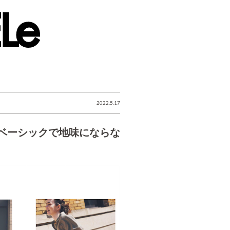
2022.5.17
ベーシックで地味にならな