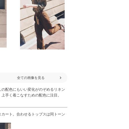
全ての画像を見る
しの配色にもいい変化がのぞめるリネン
、上手く着こなすための配色に注目。
スカート。合わせるトップスは同トーン