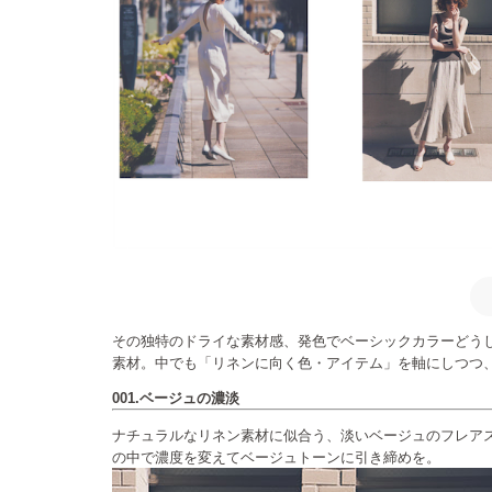
その独特のドライな素材感、発色でベーシックカラーどう
素材。中でも「リネンに向く色・アイテム」を軸にしつつ
001.ベージュの濃淡
ナチュラルなリネン素材に似合う、淡いベージュのフレア
の中で濃度を変えてベージュトーンに引き締めを。