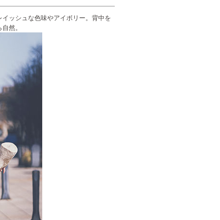
レイッシュな色味やアイボリー。背中を
ら自然。