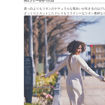
003.グレーがかった白
真っ白よりもリネンのナチュラルな風合いが生きるのはグ
ざっくりとカットしたドレスもリラクシーなリネン素材な