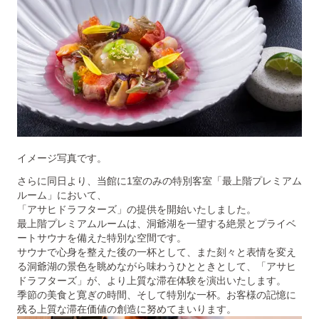
イメージ写真です。
さらに同日より、当館に1室のみの特別客室「最上階プレミアム
ルーム」において、
「アサヒドラフターズ」の提供を開始いたしました。
最上階プレミアムルームは、洞爺湖を一望する絶景とプライベ
ートサウナを備えた特別な空間です。
サウナで心身を整えた後の一杯として、また刻々と表情を変え
る洞爺湖の景色を眺めながら味わうひとときとして、「アサヒ
ドラフターズ」が、より上質な滞在体験を演出いたします。
季節の美食と寛ぎの時間、そして特別な一杯。お客様の記憶に
残る上質な滞在価値の創造に努めてまいります。