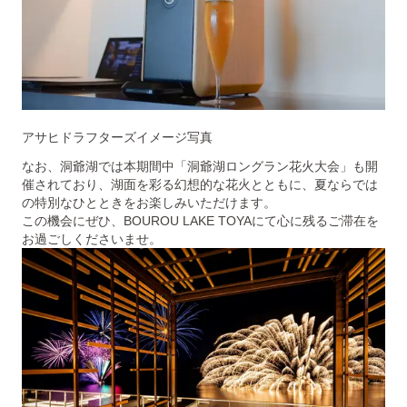
アサヒドラフターズイメージ写真
なお、洞爺湖では本期間中「洞爺湖ロングラン花火大会」も開
催されており、湖面を彩る幻想的な花火とともに、夏ならでは
の特別なひとときをお楽しみいただけます。
この機会にぜひ、BOUROU LAKE TOYAにて心に残るご滞在を
お過ごしくださいませ。