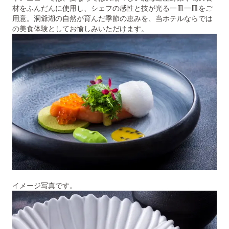
材をふんだんに使用し、シェフの感性と技が光る一皿一皿をご
用意。洞爺湖の自然が育んだ季節の恵みを、当ホテルならでは
の美食体験としてお愉しみいただけます。
イメージ写真です。