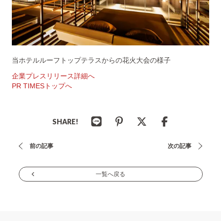
当ホテルルーフトップテラスからの花火大会の様子
企業プレスリリース詳細へ
PR TIMESトップへ
SHARE!
投
前の記事
次の記事
稿
ナ
一覧へ戻る
ビ
ゲ
ー