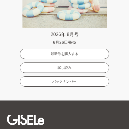
2026年 8月号
6月26日発売
最新号を購入する
試し読み
バックナンバー
GISELe(ジ