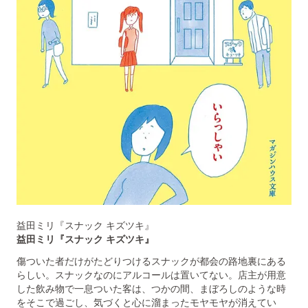
益田ミリ『スナック キズツキ』
益田ミリ『スナック キズツキ』
傷ついた者だけがたどりつけるスナックが都会の路地裏にある
らしい。スナックなのにアルコールは置いてない。店主が用意
した飲み物で一息ついた客は、つかの間、まぼろしのような時
をそこで過ごし、気づくと心に溜まったモヤモヤが消えてい