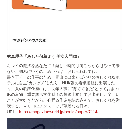
林真理子『あした何着よう 美女入門20』
キレイの魔法をあなたに！楽しい時間は向こうからはやって来
ない。掴みにいくの。めいっぱいおしゃれしてね。
書き下ろしの仕事のため、青山に出来たばかりのおしゃれなホ
テルに自主“カンヅメ”したり、NHK朝の看板番組に出演した
り。夏の歌舞伎座には、長年大事に“育ててきた”とっておきの
麻の着物（重要無形文化財！の越後上布）でお出まし。楽しい
ことが大好きだから、心踊る予定を詰め込んで、おしゃれを満
喫する。マリコのノンストップ華麗なる日々。
URL：
https://magazineworld.jp/books/paper/7114/