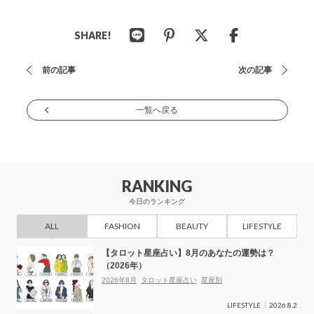
SHARE!
投
前の記事
次の記事
稿
ナ
一覧へ戻る
ビ
ゲ
ー
RANKING
シ
今日のランキング
ョ
ALL
FASHION
BEAUTY
LIFESTYLE
ン
【タロット星座占い】8月のあなたの運勢は？
（2026年）
2026年8月
タロット星座占い
星座別
LIFESTYLE
2026.8.2