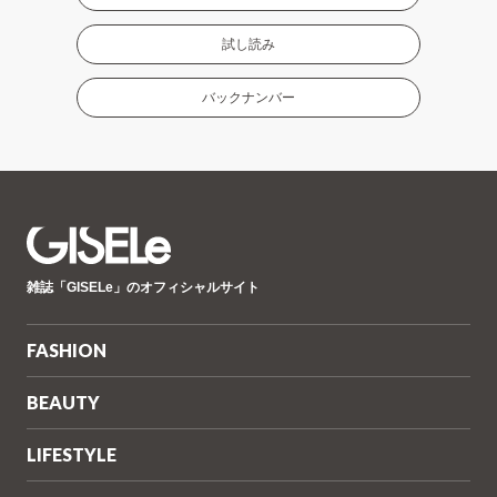
試し読み
バックナンバー
GISELe(ジ
雑誌「GISELe」のオフィシャルサイト
ゼ
ル)
FASHION
BEAUTY
LIFESTYLE