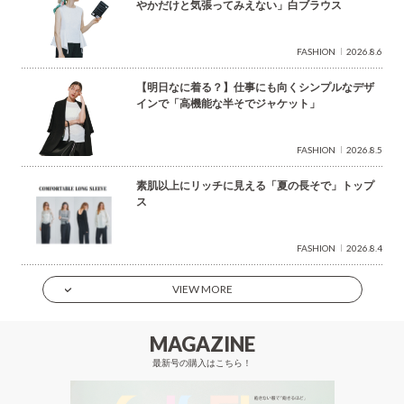
やかだけと気張ってみえない」白ブラウス
FASHION
2026.8.6
【明日なに着る？】仕事にも向くシンプルなデザ
インで「高機能な半そでジャケット」
FASHION
2026.8.5
素肌以上にリッチに見える「夏の長そで」トップ
ス
FASHION
2026.8.4
VIEW MORE
MAGAZINE
最新号の購入はこちら！