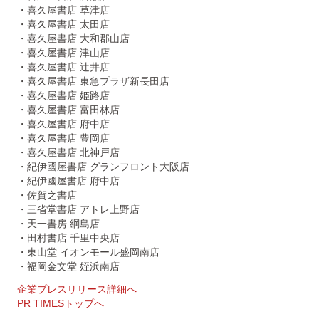
・喜久屋書店 草津店
・喜久屋書店 太田店
・喜久屋書店 大和郡山店
・喜久屋書店 津山店
・喜久屋書店 辻井店
・喜久屋書店 東急プラザ新長田店
・喜久屋書店 姫路店
・喜久屋書店 富田林店
・喜久屋書店 府中店
・喜久屋書店 豊岡店
・喜久屋書店 北神戸店
・紀伊國屋書店 グランフロント大阪店
・紀伊國屋書店 府中店
・佐賀之書店
・三省堂書店 アトレ上野店
・天一書房 綱島店
・田村書店 千里中央店
・東山堂 イオンモール盛岡南店
・福岡金文堂 姪浜南店
企業プレスリリース詳細へ
PR TIMESトップへ