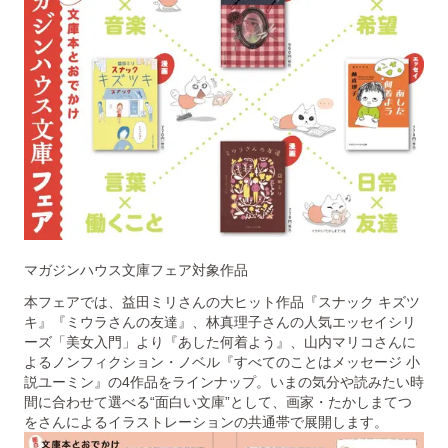
マガジンハウス文庫フェア対象作品
本フェアでは、益田ミリさんの大ヒット作品『スナック キズツ
キ』『ミウラさんの友達』、林真理子さんの人気エッセイシリ
ーズ「美女入門」より『あした何着よう』、山内マリコさんに
よるノンフィクション・ノベル『すべてのことはメッセージ 小
説ユーミン』の4作品をラインナップ。いまの気分や読みたい時
間に合わせて選べる“面白い文庫”として、画家・たかしまてつ
をさんによるイラストレーションの共通帯で展開します。