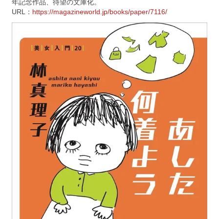
年記念作品、待望の文庫化。
URL：
https://magazineworld.jp/books/paper/7116/