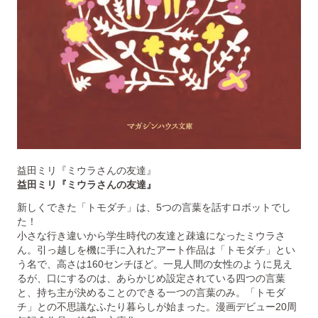
益田ミリ『ミウラさんの友達』
益田ミリ『ミウラさんの友達』
新しくできた「トモダチ」は、5つの言葉を話すロボットでし
た！
小さな行き違いから学生時代の友達と疎遠になったミウラさ
ん。引っ越しを機に手に入れたアート作品は「トモダチ」とい
う名で、高さは160センチほど。一見人間の女性のように見え
るが、口にするのは、あらかじめ設定されている四つの言葉
と、持ち主が決めることのできる一つの言葉のみ。「トモダ
チ」との不思議なふたり暮らしが始まった。漫画デビュー20周