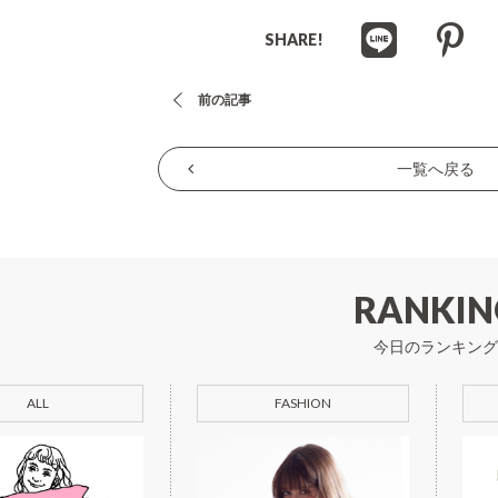
SHARE!
投
前の記事
稿
ナ
一覧へ戻る
ビ
ゲ
ー
シ
RANKIN
ョ
今日のランキング
ン
ALL
FASHION