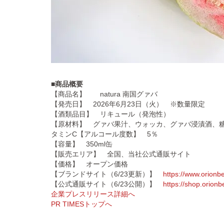
■商品概要
【商品名】 natura 南国グァバ
【発売日】 2026年6月23日（火） ※数量限定
【酒類品目】 リキュール（発泡性）
【原材料】 グァバ果汁、ウォッカ、グァバ浸漬酒、
タミンC【アルコール度数】 5％
【容量】 350ml缶
【販売エリア】 全国、当社公式通販サイト
【価格】 オープン価格
【ブランドサイト（6/23更新）】
https://www.orionbe
【公式通販サイト（6/23公開）】
https://shop.orionb
企業プレスリリース詳細へ
PR TIMESトップへ