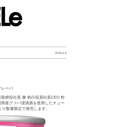
2026.6.4
フレーバ
締役社長 兼 執行役員社長CEO 村
縄県産グァバ浸漬酒を使用したチュー
火）より数量限定で発売します。