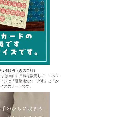
格：495円（きのこ社）
さまは自由に目標を設定して、スタン
ザインは「避暑地のソーダ水」と「夕
サイズのノートです。