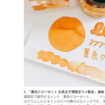
1. 「夏色クローゼット 文具女子博限定ラメ配合」価格：2
夏限定で販売するインク「夏色クローゼット」。「イ
セプトにしたビタミンカラーの爽やかなインクです。