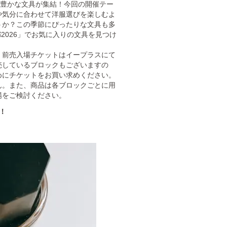
性豊かな文具が集結！今回の開催テー
や気分に合わせて洋服選びを楽しむよ
うか？この季節にぴったりな文具も多
京都2026」でお気に入りの文具を見つけ
前売入場チケットはイープラスにて
売しているブロックもございますの
めにチケットをお買い求めください。
ん。また、商品は各ブロックごとに用
場をご検討ください。
！