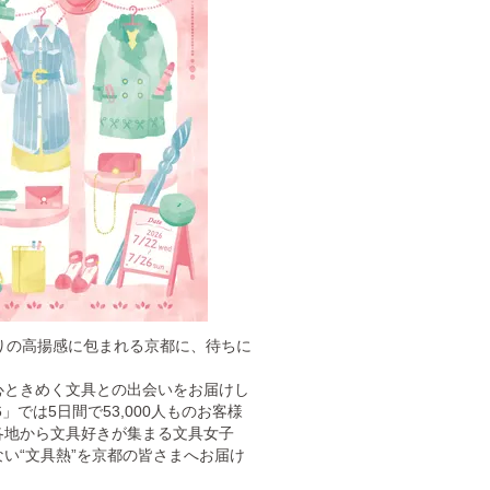
りの高揚感に包まれる京都に、待ちに
ときめく文具との出会いをお届けし
では5日間で53,000人ものお客様
各地から文具好きが集まる文具女子
い“文具熱”を京都の皆さまへお届け