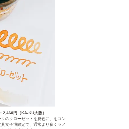
,460円（KA-KU大阪）
ンクのクローゼットを夏色に」をコン
文具女子博限定で、通常より多くラメ