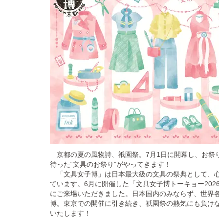
京都の夏の風物詩、祇園祭。7月1日に開幕し、お祭
待った“文具のお祭り”がやってきます！
「文具女子博」は日本最大級の文具の祭典として、心
ています。6月に開催した「文具女子博トーキョー2026」
にご来場いただきました。日本国内のみならず、世界
博。東京での開催に引き続き、祇園祭の熱気にも負けな
いたします！