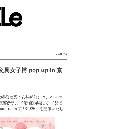
2026.7.9
子博 pop-up in 京
役社長：安井邦好）は、2026年7
京都伊勢丹10階 催物場にて、“見て・
-up in 京都2026」を開催いたし