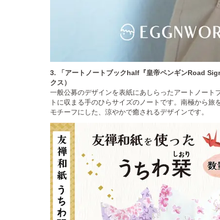
3. 「アートノートブックhalf『皇帝ペンギンRoad Si
クス）
一般公募のデザインを表紙にあしらったアートノート
トに収まる手のひらサイズのノートです。南極から旅
モチーフにした、涼やかで癒されるデザインです。