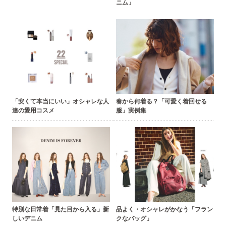
ニム」
「安くて本当にいい」オシャレな人
春から何着る？「可愛く着回せる
達の愛用コスメ
服」実例集
特別な日常着「見た目から入る」新
品よく・オシャレがかなう「フラン
しいデニム
クなバッグ」