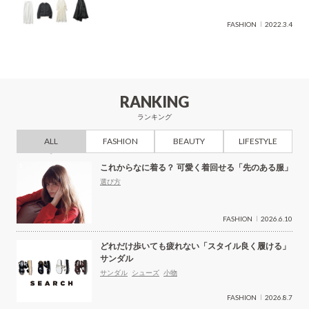
FASHION
2022.3.4
RANKING
ランキング
ALL
FASHION
BEAUTY
LIFESTYLE
これからなに着る？ 可愛く着回せる「先のある服」
選び方
FASHION
2026.6.10
どれだけ歩いても疲れない「スタイル良く履ける」
サンダル
サンダル
シューズ
小物
FASHION
2026.8.7