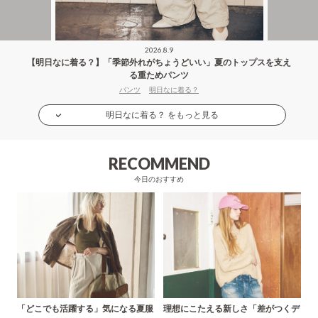
2026.8.9
【明日なに着る？】「季節外れがちょうどいい」夏のトップスを支え
る重ためパンツ
パンツ
明日なに着る？
明日なに着る？ をもっと見る
RECOMMEND
今日のおすすめ
「どこでも活躍する」気になる夏服
理想にこたえる新しさ「差がつくデ