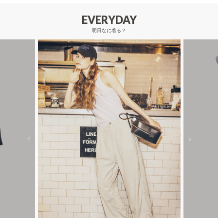
EVERYDAY
明日なに着る？