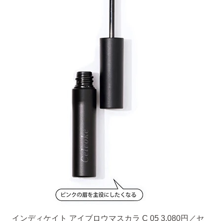
インディケイト アイブロウマスカラ C 05 3,080円／セ