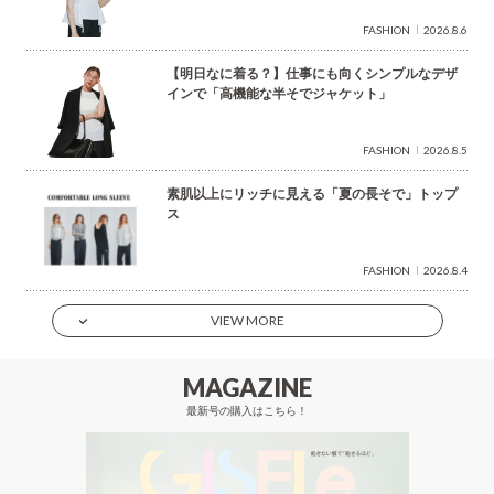
FASHION
2026.8.6
【明日なに着る？】仕事にも向くシンプルなデザ
インで「高機能な半そでジャケット」
FASHION
2026.8.5
素肌以上にリッチに見える「夏の長そで」トップ
ス
FASHION
2026.8.4
VIEW MORE
MAGAZINE
最新号の購入はこちら！