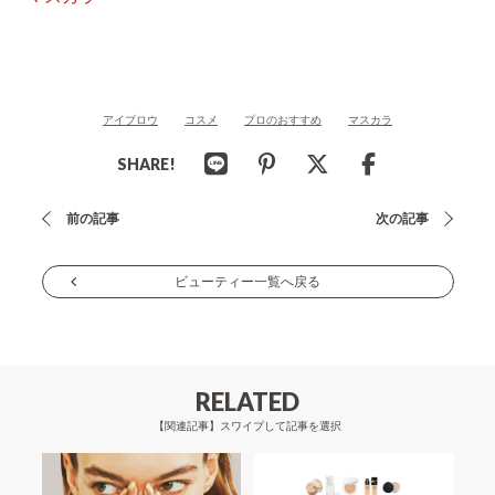
アイブロウ
コスメ
プロのおすすめ
マスカラ
SHARE!
投
前の記事
次の記事
稿
ナ
ビューティー一覧へ戻る
ビ
ゲ
ー
RELATED
シ
【関連記事】スワイプして記事を選択
ョ
ン