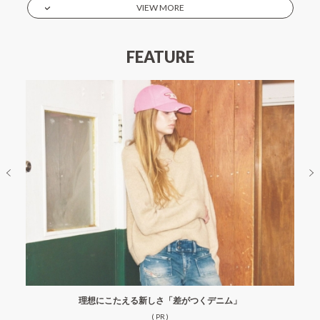
VIEW MORE
FEATURE
理想にこたえる新しさ「差がつくデニム」
( PR )