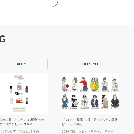
G
BEAUTY
LIFESTYLE
られる肌になった」 美容通たちの
【タロット星座占い】8月のあなたの運勢
ない理由がある」コスメ
は？（2026年）
スキンケア
プロのおすすめ
2026年8月
タロット星座占い
星座別