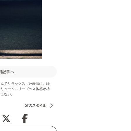
細記事へ
込んでリラックスした表情に。ゆ
ボリュームスリーブの立体感が功
見えない。
次のスタイル