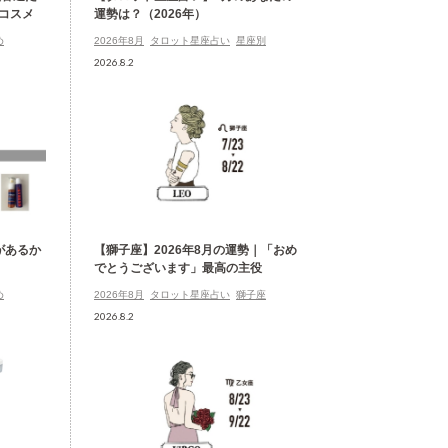
コスメ
運勢は？（2026年）
め
2026年8月
タロット星座占い
星座別
2026.8.2
があるか
【獅子座】2026年8月の運勢｜「おめ
でとうございます」最高の主役
め
2026年8月
タロット星座占い
獅子座
2026.8.2