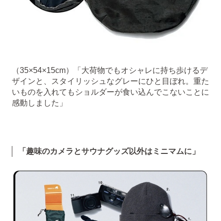
（35×54×15cm）「大荷物でもオシャレに持ち歩けるデ
ザインと、スタイリッシュなグレーにひと目ぼれ。重た
いものを入れてもショルダーが食い込んでこないことに
感動しました」
「趣味のカメラとサウナグッズ以外はミニマムに」