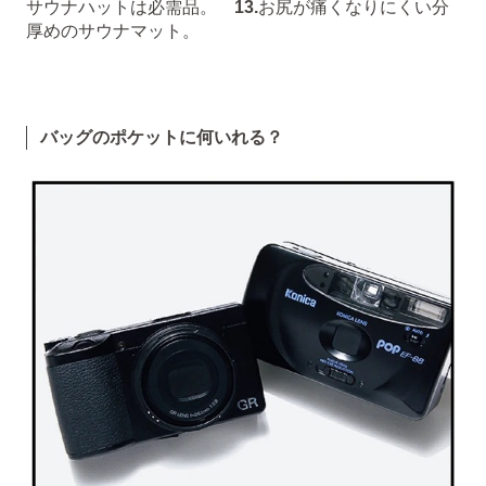
サウナハットは必需品。
13.
お尻が痛くなりにくい分
厚めのサウナマット。
バッグのポケットに何いれる？