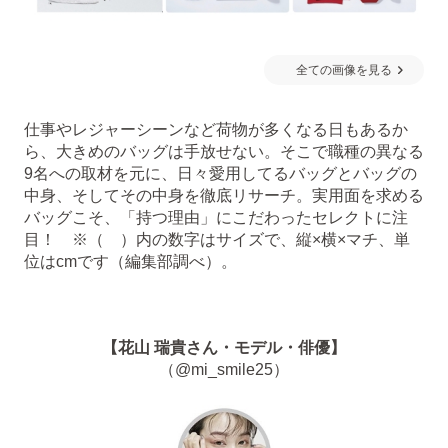
全ての画像を見る
仕事やレジャーシーンなど荷物が多くなる日もあるか
ら、大きめのバッグは手放せない。そこで職種の異なる
9名への取材を元に、日々愛用してるバッグとバッグの
中身、そしてその中身を徹底リサーチ。実用面を求める
バッグこそ、「持つ理由」にこだわったセレクトに注
目！ ※（ ）内の数字はサイズで、縦×横×マチ、単
位はcmです（編集部調べ）。
【花山 瑞貴さん・モデル・俳優】
（@mi_smile25）