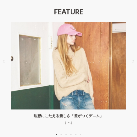
FEATURE
理想にこたえる新しさ「差がつくデニム」
( PR )