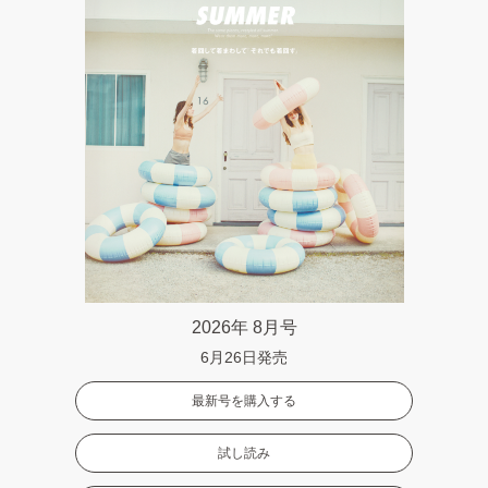
2026年 8月号
6月26日発売
最新号を購入する
試し読み