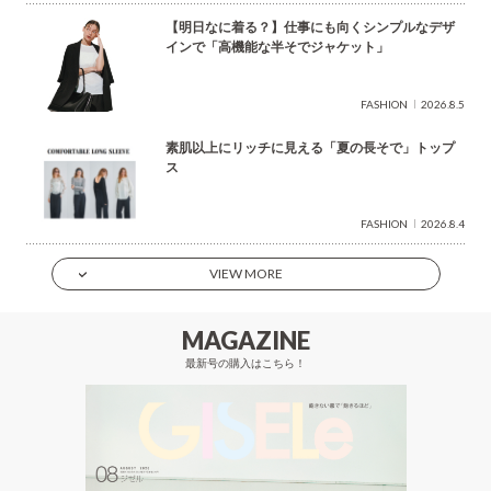
【明日なに着る？】仕事にも向くシンプルなデザ
インで「高機能な半そでジャケット」
FASHION
2026.8.5
素肌以上にリッチに見える「夏の長そで」トップ
ス
FASHION
2026.8.4
VIEW MORE
MAGAZINE
最新号の購入はこちら！