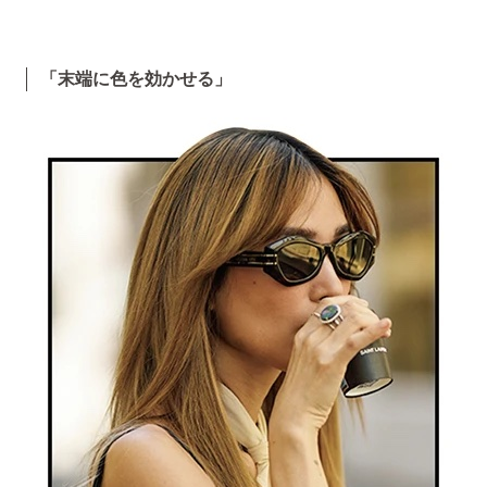
「末端に色を効かせる」