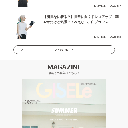
FASHION
2026.8.7
【明日なに着る？】日常に向くドレスアップ「華
やかだけと気張ってみえない」白ブラウス
FASHION
2026.8.6
VIEW MORE
MAGAZINE
最新号の購入はこちら！