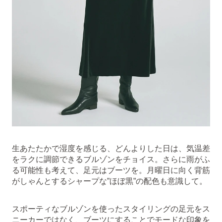
生あたたかで湿度を感じる、どんよりした日は、気温差
をラクに調節できるブルゾンをチョイス。さらに雨がふ
る可能性も考えて、足元はブーツを。月曜日に向く背筋
がしゃんとするシャープな”ほぼ黒”の配色も意識して。
スポーティなブルゾンを使ったスタイリングの足元をス
ニーカーではなく、ブーツにすることでモードな印象を