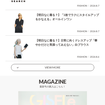
FASHION
2026.8.7
【明日なに着る？】「1枚でラクにスタイルアップ
をかなえる」オールインワン
FASHION
2026.8.7
【明日なに着る？】日常に向くドレスアップ「華
やかだけと気張ってみえない」白ブラウス
FASHION
2026.8.6
VIEW MORE
MAGAZINE
最新号の購入はこちら！