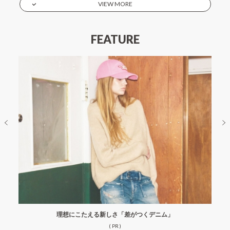
VIEW MORE
FEATURE
理想にこたえる新しさ「差がつくデニム」
( PR )