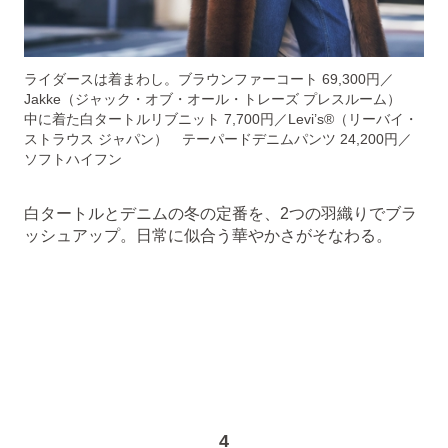
ライダースは着まわし。ブラウンファーコート 69,300円／
Jakke（ジャック・オブ・オール・トレーズ プレスルーム）
中に着た白タートルリブニット 7,700円／Levi’s®（リーバイ・
ストラウス ジャパン） テーパードデニムパンツ 24,200円／
ソフトハイフン
白タートルとデニムの冬の定番を、2つの羽織りでブラ
ッシュアップ。日常に似合う華やかさがそなわる。
4