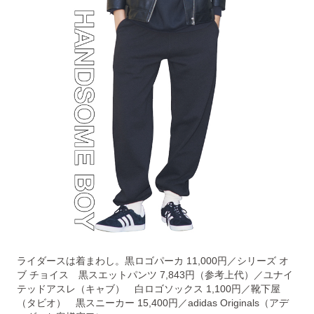
ライダースは着まわし。黒ロゴパーカ 11,000円／シリーズ オ
ブ チョイス 黒スエットパンツ 7,843円（参考上代）／ユナイ
テッドアスレ（キャブ） 白ロゴソックス 1,100円／靴下屋
（タビオ） 黒スニーカー 15,400円／adidas Originals（アデ