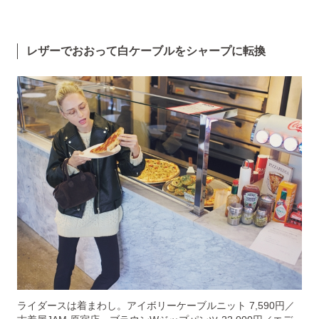
レザーでおおって白ケーブルをシャープに転換
ライダースは着まわし。アイボリーケーブルニット 7,590円／