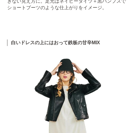
ぎない見え方に。足元はネイビータイツ＋黒パンプスで
ショートブーツのような仕上がりをイメージ。
白いドレスの上にはおって鉄板の甘辛MIX