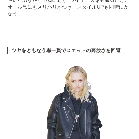
キレイめな服と小物に1点、ライダースを羽織るだけ。
オール黒にもメリハリがつき、スタイルUPも同時にか
なう。
ツヤをともなう黒一貫でスエットの奔放さを回避