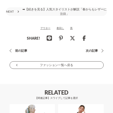
➡【続きを見る】人気スタイリストが解説「春からもレザーに
NEXT
注目」
アウター
着回し
黒
SHARE!
投
前の記事
次の記事
稿
ナ
ファッション一覧へ戻る
ビ
ゲ
ー
RELATED
シ
【関連記事】スワイプして記事を選択
ョ
ン