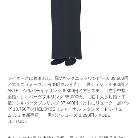
ライダースは着まわし。黒Vネックニットワンピース 39,600円
／エルニ（ノーブル 有楽町マルイ店） 黒シュシュ 4,400円／
AKTE シルバーイヤリング 8,800円／アビステ 〈左手中指・
薬指〉シルバーダブルリング 55,000円、〈右手人さし指・中
指〉シルバーダブルリング 37,400円／ともにリューク 黒バッ
グ 13,750円／HELOYSE（ジャーナル スタンダード レリュー
ム ルミネ新宿店） 黒ボアシューズ 2,290円／KOBE
LETTUCE