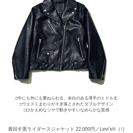
□中にも外にも重ねられる、余白のある薄手のミドル丈
□ウエストまわりがそぎ落とされたダブルデザイン
□ひかえめなツヤで動きやすいなめらかな質感
着回す黒ライダースジャケット 22,000円／Levi’s®（リ