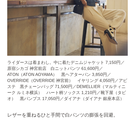
ライダースは着まわし。中に着たデニムジャケット 7,150円／
原宿シカゴ 神宮前店 白ニットパンツ 61,600円／
ATON（ATON AOYAMA） 黒ヘアターバン 3,850円／
OVERRIDE（OVERRIDE 神宮前） イヤリング 4,050円／アビ
ステ 黒チェーンバッグ 71,500円／DEMELLIER（マルティニ
ーク ルミネ横浜） ハート柄ソックス 1,210円／靴下屋（タビ
オ） 黒パンプス 17,050円／ダイアナ（ダイアナ 銀座本店）
レザーを重ねるひと手間で白パンツの膨張を回避。