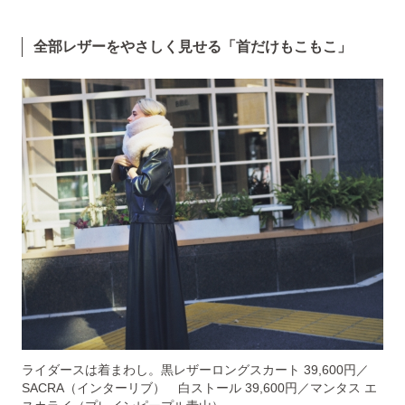
全部レザーをやさしく見せる「首だけもこもこ
」
ライダースは着まわし。黒レザーロングスカート 39,600円／
SACRA（インターリブ） 白ストール 39,600円／マンタス エ