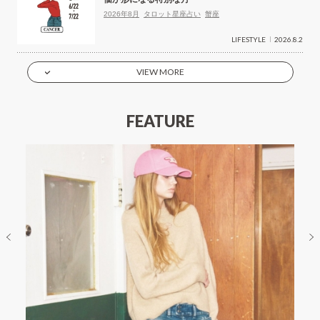
2026年8月
タロット星座占い
蟹座
LIFESTYLE
2026.8.2
VIEW MORE
FEATURE