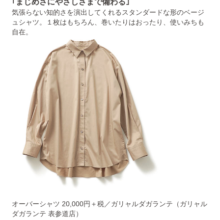
｢まじめさにやさしさまで備わる｣
気張らない知的さを演出してくれるスタンダードな形のベージ
ュシャツ。１枚はもちろん、巻いたりはおったり、使いみちも
自在。
オーバーシャツ 20,000円＋税／ガリャルダガランテ（ガリャル
ダガランテ 表参道店）