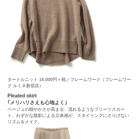
タートルニット 16,000円＋税／フレームワーク（フレームワー
ク ルミネ新宿店）
Pleated skirt
｢メリハリさえも心地よく｣
ベージュの穏やかさが高まる、流れるようなプリーツスカー
ト。わずかな陰影による立体感が、スタイリングにさりげない
リズムをメイク。