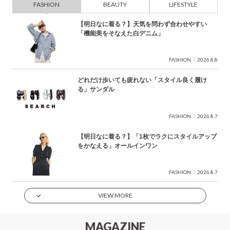
FASHION
BEAUTY
LIFESTYLE
【明日なに着る？】天気を問わず合わせやすい
「機能美をそなえた白デニム」
FASHION
2026.8.8
どれだけ歩いても疲れない「スタイル良く履け
る」サンダル
FASHION
2026.8.7
【明日なに着る？】「1枚でラクにスタイルアップ
をかなえる」オールインワン
FASHION
2026.8.7
VIEW MORE
MAGAZINE