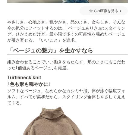
全ての画像を見る
やさしさ、心地よさ、穏やかさ、品のよさ、女らしさ。そんな
今の気分にフィットするのは、｢ベージュありき｣のスタイリン
グ。ひかえめだけど、最小限で多くの可能性を秘めたベージュ
が引き寄せる、「いいこと」を追求。
「ベージュの魅力」を生かすなら
組み合わせることでいい働きをもたらす、形のよさにもこだわ
った｢価値あるベージュ｣を厳選。
Turtleneck knit
｢色も形も穏やかに｣
ソフトなベージュ、なめらかなカシミヤ混、体が泳ぐ幅広フォ
ルム。すべてが柔和だから、スタイリング全体もやさしく見え
てくる。