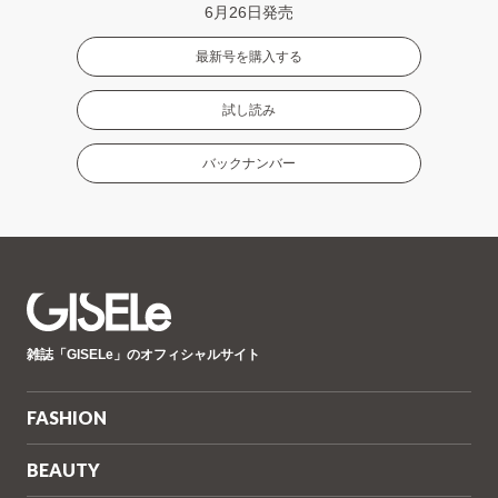
6月26日発売
最新号を購入する
試し読み
バックナンバー
GISELe(ジ
雑誌「GISELe」のオフィシャルサイト
ゼ
ル)
FASHION
BEAUTY