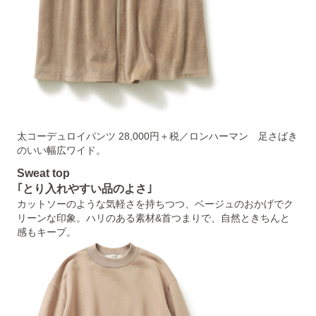
太コーデュロイパンツ 28,000円＋税／ロンハーマン 足さばき
のいい幅広ワイド。
Sweat top
｢とり入れやすい品のよさ｣
カットソーのような気軽さを持ちつつ、ベージュのおかげでク
リーンな印象。ハリのある素材&首つまりで、自然ときちんと
感もキープ。