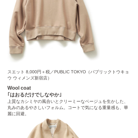
スエット 8,000円＋税／PUBLIC TOKYO（パブリックトウキョ
ウ ウィメンズ新宿店）
Wool coat
｢はおるだけでしなやか｣
上質なカシミヤの風合いとクリーミーなベージュを生かした、
丸みのあるやさしいフォルム。コートで気になる重量感も、華
麗に回避。