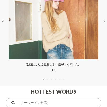
理想にこたえる新しさ「差がつくデニム」
( PR )
HOTTEST WORDS
キ