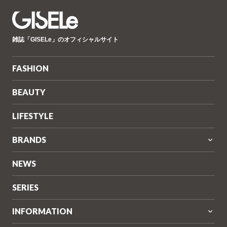
GISELe(ジ
雑誌「GISELe」のオフィシャルサイト
ゼ
ル)
FASHION
BEAUTY
LIFESTYLE
BRANDS
NEWS
SERIES
INFORMATION