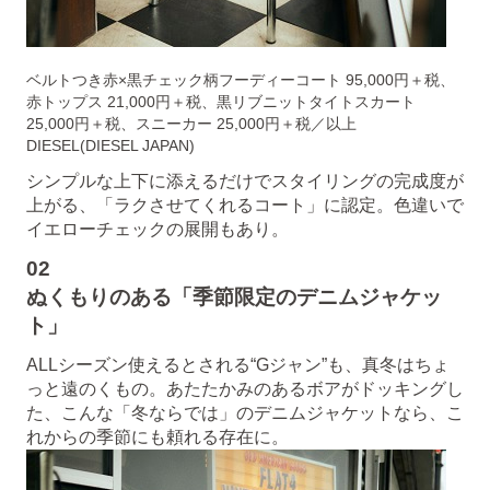
ベルトつき赤×黒チェック柄フーディーコート 95,000円＋税、
赤トップス 21,000円＋税、黒リブニットタイトスカート
25,000円＋税、スニーカー 25,000円＋税／以上
DIESEL(DIESEL JAPAN)
シンプルな上下に添えるだけでスタイリングの完成度が
上がる、「ラクさせてくれるコート」に認定。色違いで
イエローチェックの展開もあり。
02
ぬくもりのある「季節限定のデニムジャケッ
ト」
ALLシーズン使えるとされる“Gジャン”も、真冬はちょ
っと遠のくもの。あたたかみのあるボアがドッキングし
た、こんな「冬ならでは」のデニムジャケットなら、こ
れからの季節にも頼れる存在に。