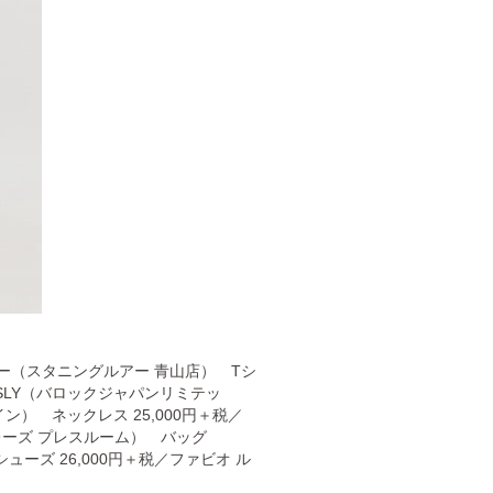
アー（スタニングルアー 青山店） Tシ
税／SLY（バロックジャパンリミテッ
イン） ネックレス 25,000円＋税／
レーズ プレスルーム） バッグ
シューズ 26,000円＋税／ファビオ ル