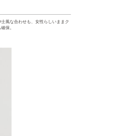
紳士風な合わせも、女性らしいままク
も確保。