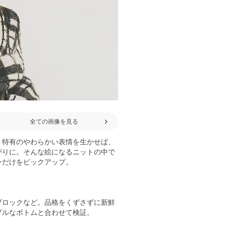
全ての画像を見る
ト特有のやわらかい表情を生かせば、
がりに。そんな絵になるニットの中で
ンだけをピックアップ。
ブロックなど。品格をくずさずに新鮮
プルなボトムと合わせて検証。