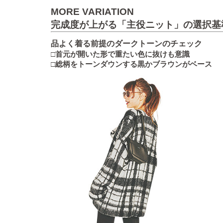
MORE VARIATION
完成度が上がる「主役ニット」の選択基
品よく着る前提のダークトーンのチェック
□首元が開いた形で重たい色に抜けも意識
□総柄をトーンダウンする黒かブラウンがベース