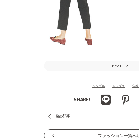
NEXT
シンプル
トップス
定番
SHARE!
投
前の記事
稿
ナ
ファッション一覧へ