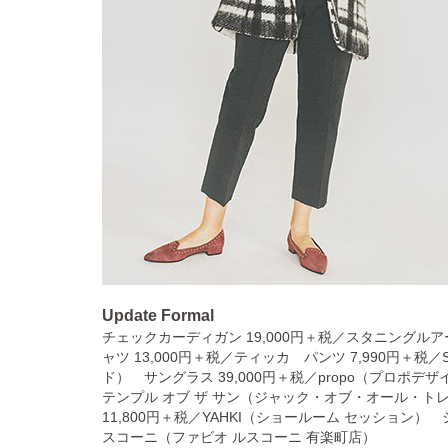
Update Formal
チェックカーディガン 19,000円＋税／スタニングル
ャツ 13,000円＋税／ティッカ パンツ 7,990円＋
ド） サングラス 39,000円＋税／propo（プロポデザ
テンプル オブ ザ サン（ジャック・オブ・オール・ト
11,800円＋税／YAHKI（ショールーム セッション） 
スコーニ（ファビオ ルスコーニ 有楽町店）