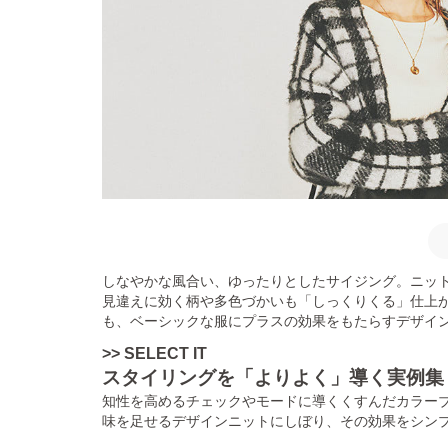
しなやかな風合い、ゆったりとしたサイジング。ニッ
見違えに効く柄や多色づかいも「しっくりくる」仕上
も、ベーシックな服にプラスの効果をもたらすデザイ
>> SELECT IT
スタイリングを「よりよく」導く実例集
知性を高めるチェックやモードに導くくすんだカラー
味を足せるデザインニットにしぼり、その効果をシン