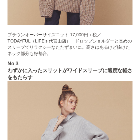
ブラウンオーバーサイズニット 17,000円＋税／
TODAYFUL（LIFE’s 代官山店） ドロップショルダーと長めの
スリーブでリラクシーなたたずまいに。高さはあるけど抜けた
ネック部分も好都合。
No.3
わずかに入ったスリットがワイドスリーブに適度な軽さ
をもたらす