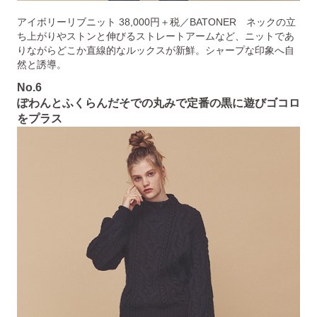
アイボリーリブニット 38,000円＋税／BATONER ネックの立
ち上がりやストンと伸びるストレートアームなど、ニットであ
りながらどこか直線的なルックスが新鮮。シャープな印象へ自
然と誘導。
No.6
ぽわんとふくらんだそでの丸みで定番の黒に遊びゴコロ
をプラス