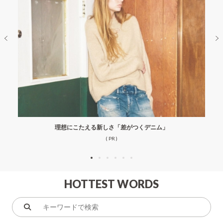
理想にこたえる新しさ「差がつくデニム」
( PR )
HOTTEST WORDS
キ
ー