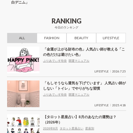
白デニム」
ール
RANKING
今日のランキング
ALL
FASHION
BEAUTY
LIFESTYLE
「金運が上がる財布の色」人気占い師が教える「こ
の色だけは避けたい色」
ぷりあでぃす玲奈
開運マニュアル
LIFESTYLE
2026.7.25
「もしそうなら運気を下げています」 人気占い師が
しない「トイレ」でやりがちな習慣
ぷりあでぃす玲奈
開運マニュアル
LIFESTYLE
2025.4.18
【タロット星座占い】8月のあなたの運勢は？
（2026年）
2026年8月
タロット星座占い
星座別