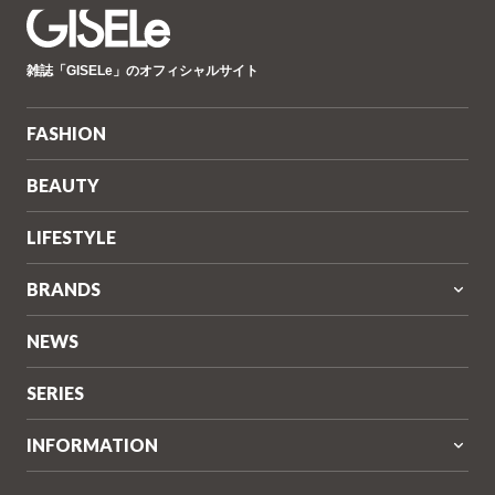
GISELe(ジ
雑誌「GISELe」のオフィシャルサイト
ゼ
ル)
FASHION
BEAUTY
LIFESTYLE
BRANDS
NEWS
SERIES
INFORMATION