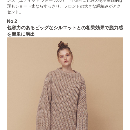
ンズ（エディット フォー ルル） 全体的に丸みのある曲線的な
形もショート丈ならすっきり。フロントの大きな縄編みがアク
セント。
No.2
包容力のあるビッグなシルエットとの相乗効果で脱力感
を簡単に演出