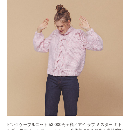
ピンクケーブルニット 53,000円＋税／アイ ラブ ミスター ミト