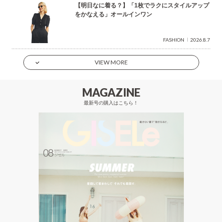
【明日なに着る？】「1枚でラクにスタイルアップ
をかなえる」オールインワン
FASHION
2026.8.7
VIEW MORE
MAGAZINE
最新号の購入はこちら！