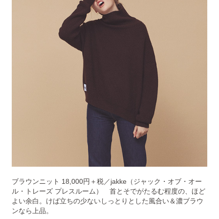
ブラウンニット 18,000円＋税／jakke（ジャック・オブ・オー
ル・トレーズ プレスルーム） 首とそでがたるむ程度の、ほど
よい余白。けば立ちの少ないしっとりとした風合い＆濃ブラウ
ンなら上品。