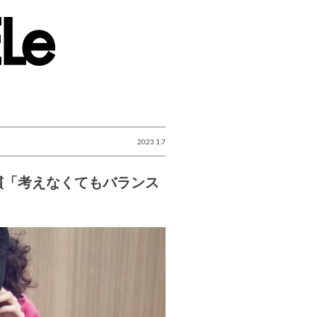
2023.1.7
慣「考えなくてもバランス