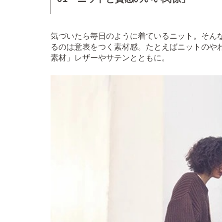
気づいたら毎日のように着ているニット。そん
るのは意表をつく素材感。たとえばニットのや
素材」レザーやサテンとともに。