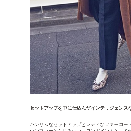
セットアップを中に仕込んだインテリジェンス
ハンサムなセットアップとレディなファーコー
ウンファーとなじみつつ、ワンポイントとして