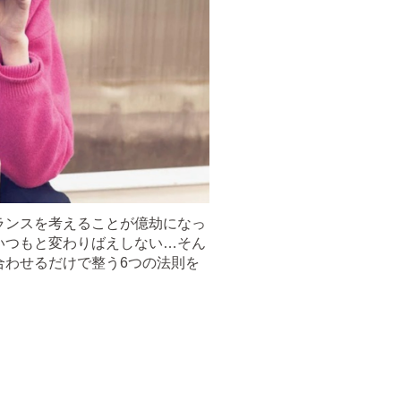
ランスを考えることが億劫になっ
いつもと変わりばえしない…そん
合わせるだけで整う6つの法則を