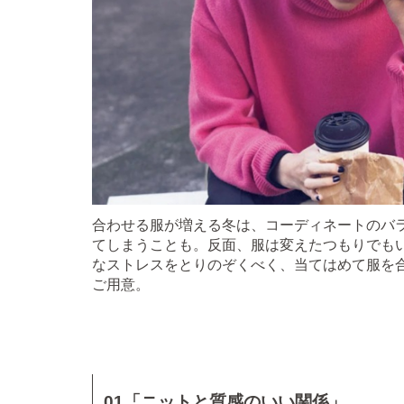
合わせる服が増える冬は、コーディネートのバ
てしまうことも。反面、服は変えたつもりでも
なストレスをとりのぞくべく、当てはめて服を
ご用意。
01「ニットと質感のいい関係」