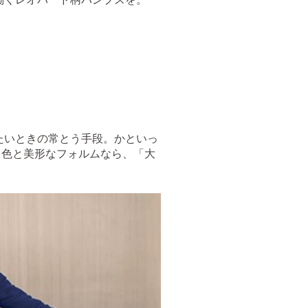
たいときの常とう手段。かといっ
る色と美形なフォルムなら、「大