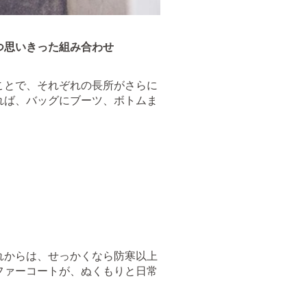
つ思いきった組み合わせ
ことで、それぞれの長所がさらに
れば、バッグにブーツ、ボトムま
れからは、せっかくなら防寒以上
ファーコートが、ぬくもりと日常