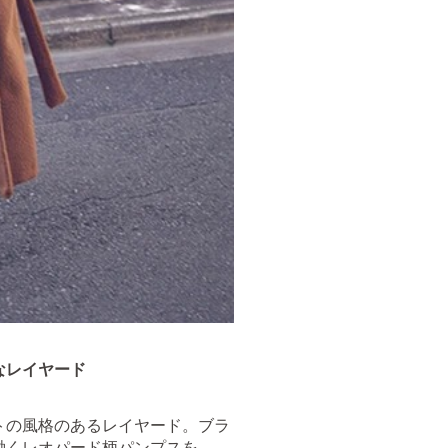
なレイヤード
トの風格のあるレイヤード。ブラ
働くレオパード柄パンプスを。