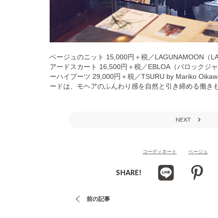
ベージュのニット 15,000円＋税／LAGUNAMOON（
アードスカート 16,500円＋税／EBLOA（バロッ
ーハイブーツ 29,000円＋税／TSURU by Mariko
ードは、モヘアのふんわり感を自然と引き締める働き
NEXT
コーディネート
ベージュ
SHARE!
投
前の記事
稿