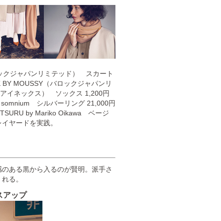
（バロックジャパンリミテッド） スカート
ACK BY MOUSSY（バロックジャパンリ
アイネックス） ソックス 1,200円
mnium シルバーリング 21,000円
U by Mariko Oikawa ベージ
レイヤードを実践。
感のある黒から入るのが賢明。派手さ
くれる。
スアップ