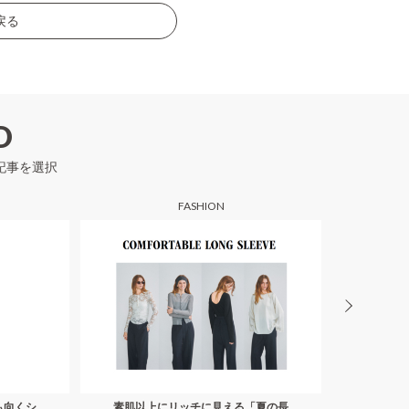
戻る
D
記事を選択
FASHION
も向くシ
素肌以上にリッチに見える「夏の長
【明日な