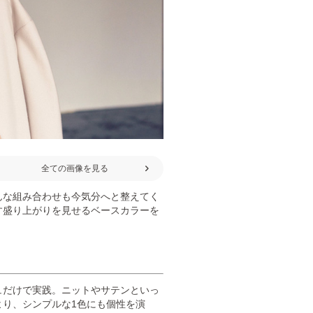
全ての画像を見る
んな組み合わせも今気分へと整えてく
す盛り上がりを見せるベースカラーを
ュだけで実践。ニットやサテンといっ
より、シンプルな1色にも個性を演