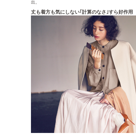
出。
丈も着方も気にしない｢計算のなさ｣すら好作用