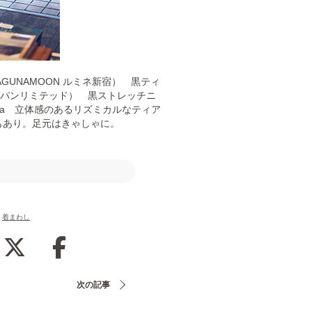
LAGUNAMOON ルミネ新宿） 黒ティ
クジャパンリミテッド） 黒ストレッチニ
 Oikawa 立体感のあるリズミカルなティア
もあり。足元はきゃしゃに。
着まわし
次の記事