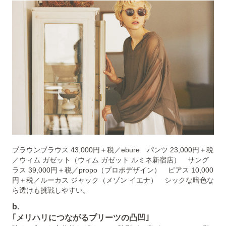
ブラウンブラウス 43,000円＋税／ebure パンツ 23,000円＋税
／ウィム ガゼット（ウィム ガゼット ルミネ新宿店） サング
ラス 39,000円＋税／propo（プロポデザイン） ピアス 10,000
円＋税／ルーカス ジャック（メゾン イエナ） シックな暗色な
ら透けも挑戦しやすい。
b.
｢メリハリにつながるプリーツの凸凹｣