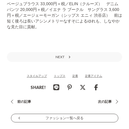
ベージュブラウス 33,000円＋税／ELIN（クルーズ） デニム
パンツ 20,000円＋税／イエナ ラ ブークル サングラス 3,600
円＋税／エージェーモーガン（シップス エニィ 渋谷店） 前は
短く後ろは長いアシンメトリーなすそによるゆれも、しなやか
な見た目に貢献。
NEXT
スタイルアップ
トップス
定番
定番アイテム
SHARE!
投
前の記事
次の記事
稿
ナ
ファッション一覧へ戻る
ビ