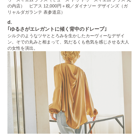
の内店） ピアス 12,000円＋税／ダイナソー デザインズ（ガ
リャルダガランテ 表参道店）
d.
｢ゆるさがエレガントに傾く背中のドレープ｣
シルクのようなツヤととろみを生かしたカーヴィーなデザイ
ン。そでの丸みと相まって、気だるくも色気を感じさせる大人
の女性を演出。