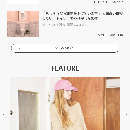
LIFESTYLE
2026.8.2
「もしそうなら運気を下げています」 人気占い師が
しない「トイレ」でやりがちな習慣
ぷりあでぃす玲奈
開運マニュアル
LIFESTYLE
2025.4.18
VIEW MORE
FEATURE