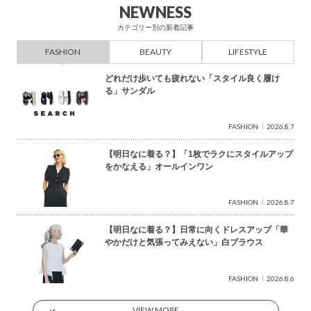
NEWNESS
カテゴリー別の新着記事
FASHION
BEAUTY
LIFESTYLE
どれだけ歩いても疲れない「スタイル良く履け
る」サンダル
FASHION
2026.8.7
【明日なに着る？】「1枚でラクにスタイルアップ
をかなえる」オールインワン
FASHION
2026.8.7
【明日なに着る？】日常に向くドレスアップ「華
やかだけと気張ってみえない」白ブラウス
FASHION
2026.8.6
VIEW MORE