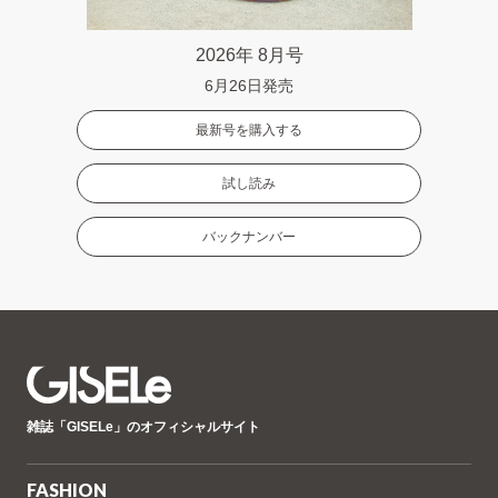
2026年 8月号
6月26日発売
最新号を購入する
試し読み
バックナンバー
GISELe(ジ
雑誌「GISELe」のオフィシャルサイト
ゼ
ル)
FASHION