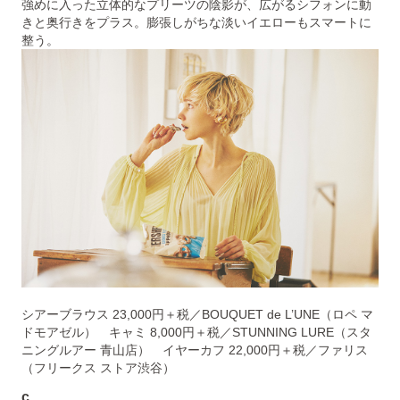
強めに入った立体的なプリーツの陰影が、広がるシフォンに動
きと奥行きをプラス。膨張しがちな淡いイエローもスマートに
整う。
シアーブラウス 23,000円＋税／BOUQUET de L’UNE（ロペ マ
ドモアゼル） キャミ 8,000円＋税／STUNNING LURE（スタ
ニングルアー 青山店） イヤーカフ 22,000円＋税／ファリス
（フリークス ストア渋谷）
c.