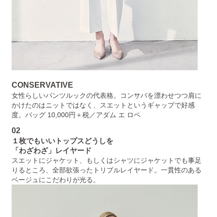
CONSERVATIVE
女性らしいパンツルックの代表格。コンサバを漂わせつつ肩に
かけたのはニットではなく、スエットというギャップで好感
度。バッグ 10,000円＋税／アダム エ ロペ
02
１枚でもいいトップスどうしを
「わざわざ」レイヤード
スエットにジャケット、もしくはシャツにジャケットでも事足
りるところ、全部欲張ったトリプルレイヤード。一貫性のある
ベージュにこだわりが光る。