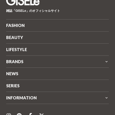
GISELe(ジ
雑誌「GISELe」のオフィシャルサイト
ゼ
ル)
FASHION
BEAUTY
LIFESTYLE
BRANDS
NEWS
SERIES
INFORMATION