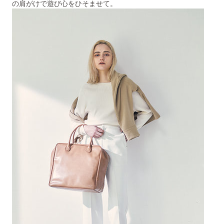
の肩がけで遊び心をひそませて。