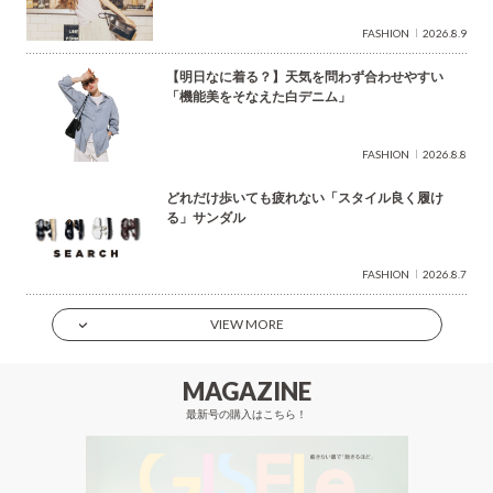
FASHION
2026.8.9
【明日なに着る？】天気を問わず合わせやすい
「機能美をそなえた白デニム」
FASHION
2026.8.8
どれだけ歩いても疲れない「スタイル良く履け
る」サンダル
FASHION
2026.8.7
VIEW MORE
MAGAZINE
最新号の購入はこちら！