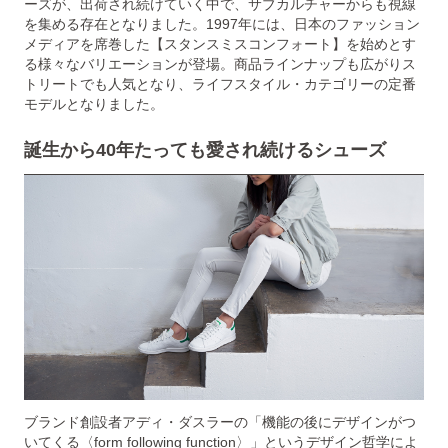
ーズが、出荷され続けていく中で、サブカルチャーからも視線
を集める存在となりました。1997年には、日本のファッション
メディアを席巻した【スタンスミスコンフォート】を始めとす
る様々なバリエーションが登場。商品ラインナップも広がりス
トリートでも⼈気となり、ライフスタイル・カテゴリーの定番
モデルとなりました。
誕生から40年たっても愛され続けるシューズ
ブランド創設者アディ・ダスラーの「機能の後にデザインがつ
いてくる〈form following function〉」というデザイン哲学によ