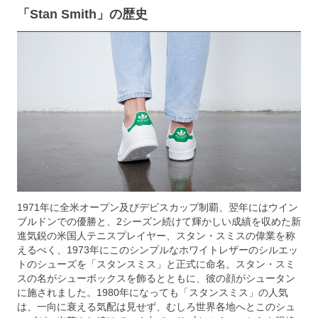
「Stan Smith」の歴史
1971年に全⽶オープン及びデビスカップ制覇、翌年にはウイン
ブルドンでの優勝と、2シーズン続けて輝かしい成績を収めた新
進気鋭の⽶国⼈テニスプレイヤー、スタン・スミスの偉業を称
えるべく、1973年にこのシンプルなホワイトレザーのシルエッ
トのシューズを「スタンスミス」と正式に命名。スタン・スミ
スの名がシューボックスを飾るとともに、彼の顔がシュータン
に施されました。1980年になっても「スタンスミス」の⼈気
は、一向に衰える気配は⾒せず、むしろ世界各地へとこのシュ