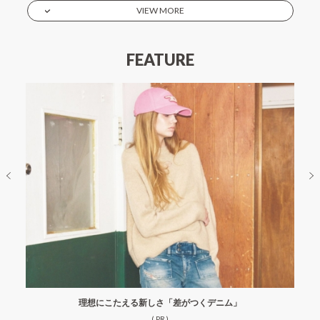
VIEW MORE
FEATURE
理想にこたえる新しさ「差がつくデニム」
( PR )