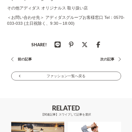
その他アディダス オリジナルス 取り扱い店
＜お問い合わせ先＞ アディダスグループお客様窓口 Tel：0570-
033-033 (土日祝除く、9:30～18:00)
SHARE!
投
前の記事
次の記事
稿
ナ
ファッション一覧へ戻る
ビ
ゲ
ー
RELATED
シ
【関連記事】スワイプして記事を選択
ョ
ン