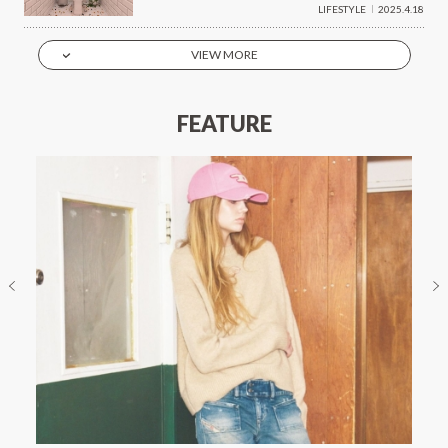
LIFESTYLE
2025.4.18
VIEW MORE
FEATURE