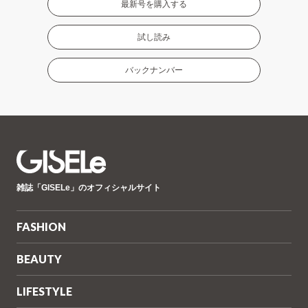
最新号を購入する
試し読み
バックナンバー
GISELe(ジ
雑誌「GISELe」のオフィシャルサイト
ゼ
ル)
FASHION
BEAUTY
LIFESTYLE