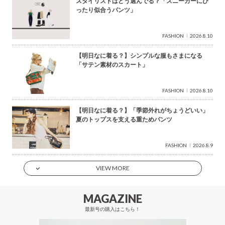
スタイリストはどう選んでる？「スニーカーにぴ
ったり似合うパンツ」
FASHION
2026.8.10
【明日なに着る？】シンプルな服もさまになる
「サテン素材のスカート」
FASHION
2026.8.10
【明日なに着る？】「季節外れがちょうどいい」
夏のトップスを支える重ためパンツ
FASHION
2026.8.9
VIEW MORE
MAGAZINE
最新号の購入はこちら！