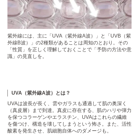
紫外線には、主に「UVA（紫外線A波）」と「UVB（紫
外線B波）」の2種類があることは周知のとおり。その
「性質」を正しく理解しておくことで「予防の方法や意
識」の見直しを。
UVA（紫外線A波）とは？
UVAは波長が長く、雲やガラスも通過して肌の奥深く
（真皮層）まで到達。真皮に存在する、肌のハリや弾力
を保つコラーゲンやエラスチン、UVAはこれらの繊維
を傷つけ、構造を壊してしまうという怖さ。また、活性
酸素を発生させ、肌細胞自体へのダメージも。