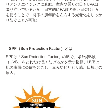
りアンチエイジングに直結。室内や曇りの日もUVAは
降り注いでいるため、日常的にPA値の高い日焼け止め
を使うことで、将来の肌年齢を左右する光老化をしっか
り防ぐことが可能。
SPF（Sun Protection Factor）とは
SPFは「Sun Protection Factor」の略で、紫外線B波
（UVB）をどれだけ長く防げるかを示す指標。UVBは
肌の表面に炎症を起こし、赤みやヒリヒリ感、日焼けの
原因。