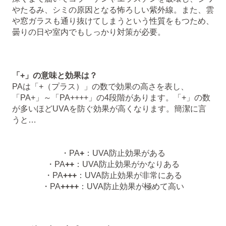
やたるみ、シミの原因となる怖ろしい紫外線。また、雲
や窓ガラスも通り抜けてしまうという性質をもつため、
曇りの日や室内でもしっかり対策が必要。
「+」の意味と効果は？
PAは「+（プラス）」の数で効果の高さを表し、
「PA+」～「PA++++」の4段階があります。「+」の数
が多いほどUVAを防ぐ効果が高くなります。簡潔に言
うと…
・PA
+
：UVA防止効果がある
・PA
++
：UVA防止効果がかなりある
・PA
+++
：UVA防止効果が非常にある
・PA
++++
：UVA防止効果が極めて高い