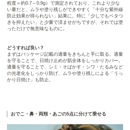
程度＝約0.7～0.9g）で測定されており、これより少な
い量だと、ムラや塗り残しができやすく「十分な紫外線
防止効果が得られない」結果に。特に「少しでもベタつ
きを抑えたい」と少量で済ませがちですが、それでは塗
っただけで無意味なものに。
どうすれば良い？
まずはパッケージ記載の適量をきちんと手に取る。適量
を守ることで、日焼け止めが肌全体をしっかりカバー。
適量を守ることで、シミ・そばかす・シワ・たるみなど
の光老化をしっかり防げ、ムラや塗り残しによる「うっ
かり日焼け」も防止。
おでこ・鼻・両頬・あごの5点に分けて乗せる