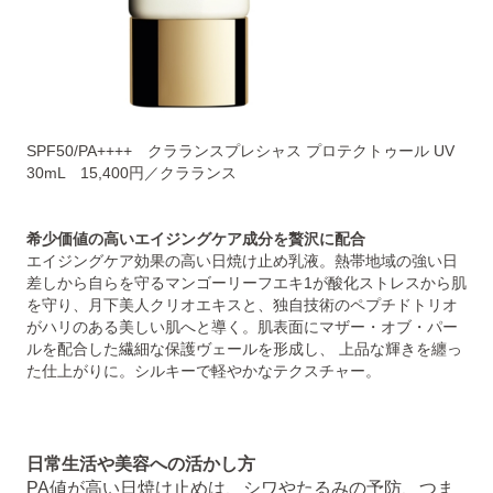
SPF50/PA++++ クラランスプレシャス プロテクトゥール UV
30mL 15,400円／クラランス
希少価値の高いエイジングケア成分を贅沢に配合
エイジングケア効果の高い日焼け止め乳液。熱帯地域の強い日
差しから自らを守るマンゴーリーフエキ1が酸化ストレスから肌
を守り、月下美人クリオエキスと、独自技術のペプチドトリオ
がハリのある美しい肌へと導く。肌表面にマザー・オブ・パー
ルを配合した繊細な保護ヴェールを形成し、 上品な輝きを纏っ
た仕上がりに。シルキーで軽やかなテクスチャー。
日常生活や美容への活かし方
PA値が高い日焼け止めは、シワやたるみの予防、つま