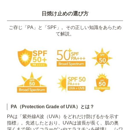
日焼け止めの選び方
ご存じ「PA」と「SPF」。その正しい知識をあらため
て解説。
PA（Protection Grade of UVA）とは？
PAは「紫外線A波（UVA）をどれだけ防げるかを示す
指標」。先述したとおり、UVAは波長が長く、肌の奥
深くまで届いてコラーゲンやエラスチンを破壊し、シワ