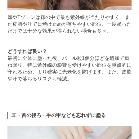
頬やTゾーンは顔の中で最も紫外線が当たりやすく、ま
た皮脂や汗で日焼け止めが落ちやすい部位。一度塗った
だけでは十分な効果が得られない場合も多々。
どうすれば良い？
最初に全体に塗った後、パール粒1個分ほどを追加で重
ね塗り。特に紫外線の影響を受けやすい部位を重点的に
守れるため、より確実に光老化を防げます。また、皮脂
や汗で落ちるリスクも軽減。
耳・首の後ろ・手の甲なども忘れずに塗る