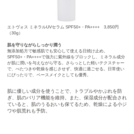
エトヴォス ミネラルUVセラム SPF50+・PA++++ 3,850円
（30g）
肌を守りながらしっかり潤う
無添加処方で敏感肌でも安心して使える日焼け止め。
SPF50+・PA++++で強力に紫外線をブロックし、ミネラル成分
が肌に潤いを与えながら守る。さらっとした軽いテクスチャー
で、べたつきや乾燥を感じさせず、快適に過ごせる。日常使い
にぴったりで、ベースメイクとしても優秀。
肌に優しい成分を使うことで、トラブルやかぶれを防
ぎ、肌のバリア機能を維持。また、保湿成分が配合され
ていると、肌のうるおいも保てるため、乾燥による小ジ
ワや肌荒れも予防。