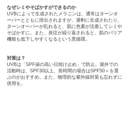
なぜシミやそばかすができるのか
UVBによって生成されたメラニンは、通常はターンオ
ーバーとともに排出されますが、過剰に生成されたり、
ターンオーバーが乱れると、肌に色素が沈着してシミや
そばかすに。また、炎症が繰り返されると、肌のバリア
機能も低下しやすくなるという悪循環。
対策は？
UVBは「SPF値の高い日焼け止め」で防止。屋外での
活動時は、SPF30以上、長時間の場合はSPF50＋を選
ぶのがおすすめ。また、物理的な紫外線対策も忘れずに
併用を。