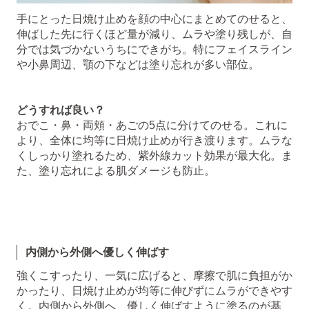
手にとった日焼け止めを顔の中心にまとめてのせると、
伸ばした先に行くほど量が減り、ムラや塗り残しが、自
分では気づかないうちにできがち。特にフェイスライン
や小鼻周辺、顎の下などは塗り忘れが多い部位。
どうすれば良い？
おでこ・鼻・両頬・あごの5点に分けてのせる。これに
より、全体に均等に日焼け止めが行き渡ります。ムラな
くしっかり塗れるため、紫外線カット効果が最大化。ま
た、塗り忘れによる肌ダメージも防止。
内側から外側へ優しく伸ばす
強くこすったり、一気に広げると、摩擦で肌に負担がか
かったり、日焼け止めが均等に伸びずにムラができやす
く。内側から外側へ、優しく伸ばすように塗るのが基