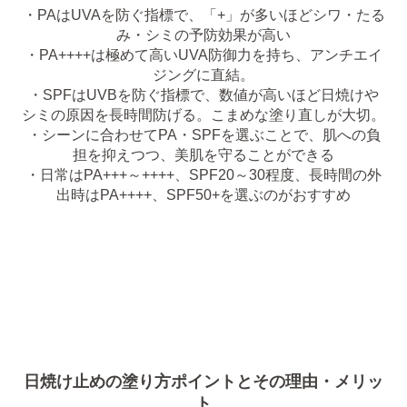
・PAはUVAを防ぐ指標で、「+」が多いほどシワ・たる
み・シミの予防効果が高い
・PA++++は極めて高いUVA防御力を持ち、アンチエイ
ジングに直結。
・SPFはUVBを防ぐ指標で、数値が高いほど日焼けや
シミの原因を長時間防げる。こまめな塗り直しが大切。
・シーンに合わせてPA・SPFを選ぶことで、肌への負
担を抑えつつ、美肌を守ることができる
・日常はPA+++～++++、SPF20～30程度、長時間の外
出時はPA++++、SPF50+を選ぶのがおすすめ
日焼け止めの塗り方ポイントとその理由・メリッ
ト