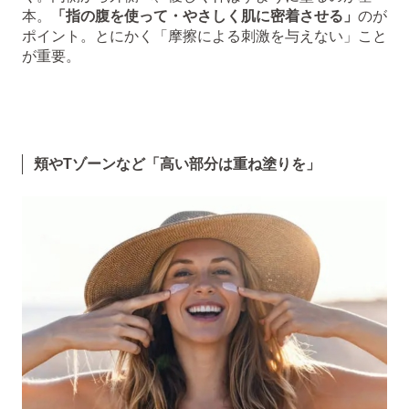
本。
「指の腹を使って・やさしく肌に密着させる」
のが
ポイント。とにかく「摩擦による刺激を与えない」こと
が重要。
頬やTゾーンなど「高い部分は重ね塗りを」