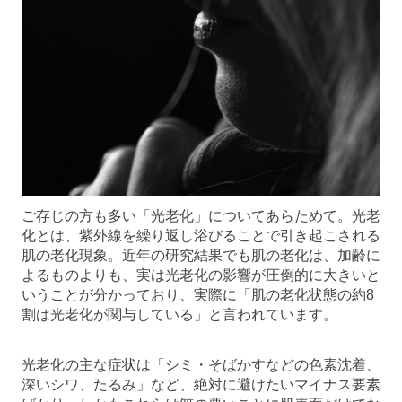
ご存じの方も多い「光老化」についてあらためて。光老
化とは、紫外線を繰り返し浴びることで引き起こされる
肌の老化現象。近年の研究結果でも肌の老化は、加齢に
よるものよりも、実は光老化の影響が圧倒的に大きいと
いうことが分かっており、実際に「肌の老化状態の約8
割は光老化が関与している」と言われています。
光老化の主な症状は「シミ・そばかすなどの色素沈着、
深いシワ、たるみ」など、絶対に避けたいマイナス要素