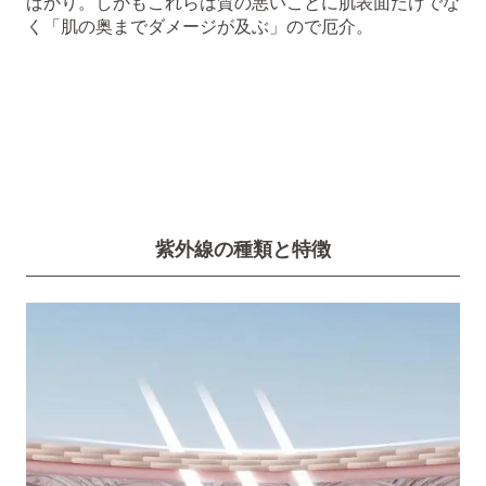
ばかり。しかもこれらは質の悪いことに肌表面だけでな
く「肌の奥までダメージが及ぶ」ので厄介。
紫外線の種類と特徴