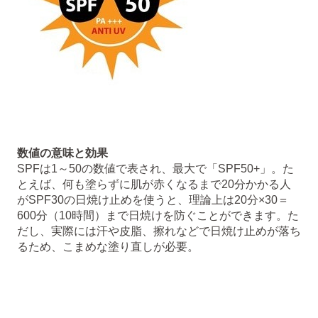
数値の意味と効果
SPFは1～50の数値で表され、最大で「SPF50+」。た
とえば、何も塗らずに肌が赤くなるまで20分かかる人
がSPF30の日焼け止めを使うと、理論上は20分×30＝
600分（10時間）まで日焼けを防ぐことができます。た
だし、実際には汗や皮脂、擦れなどで日焼け止めが落ち
るため、こまめな塗り直しが必要。