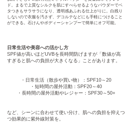
ド。まるで上質なシルクを肌にすべらせるようなパウダーでベ
タつきもサラサラになり、透明感あふれる仕上がりに。白残り
しないので衣服を汚さず、デコルテなどにも手軽につけること
ができる。石けんやボディーシャンプーで簡単にオフ可能。
日常生活や美容への活かし方
SPF値が高いほどUVBを長時間防げますが「数値が高
すぎると肌への負担が大きくなる」ことがあります。
・日常生活（散歩や買い物）：SPF10～20
・短時間の屋外活動：SPF20～40
・長時間の屋外活動やレジャー：SPF30～50+
など、シーンに合わせて使い分け、肌への負担を抑えつ
つ効果的に紫外線対策を。