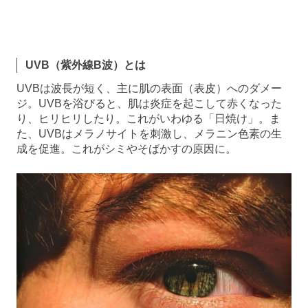
UVB（紫外線B波）とは
UVBは波長が短く、主に肌の表面（表皮）へのダメー
ジ。UVBを浴びると、肌は炎症を起こして赤くなった
り、ヒリヒリしたり。これがいわゆる「日焼け」。ま
た、UVBはメラノサイトを刺激し、メラニン色素の生
成を促進。これがシミやそばかすの原因に。