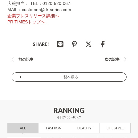
広報担当： TEL：0120-520-067
MAIL：customer@dr-series.com
企業プレスリリース詳細へ
PR TIMESトップへ
SHARE!
投
前の記事
次の記事
稿
ナ
一覧へ戻る
ビ
ゲ
ー
RANKING
シ
今日のランキング
ョ
ALL
FASHION
BEAUTY
LIFESTYLE
ン