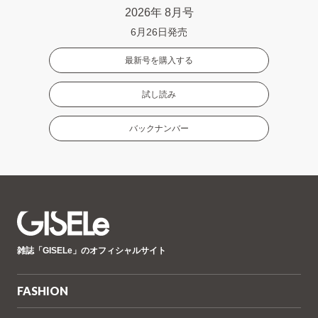
2026年 8月号
6月26日発売
最新号を購入する
試し読み
バックナンバー
GISELe(ジ
雑誌「GISELe」のオフィシャルサイト
ゼ
ル)
FASHION