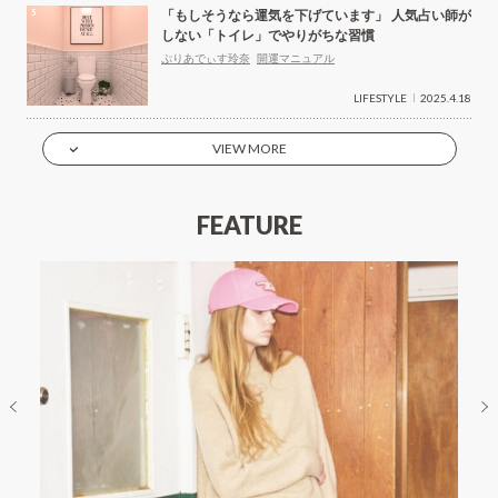
「もしそうなら運気を下げています」 人気占い師が
しない「トイレ」でやりがちな習慣
ぷりあでぃす玲奈
開運マニュアル
LIFESTYLE
2025.4.18
VIEW MORE
FEATURE