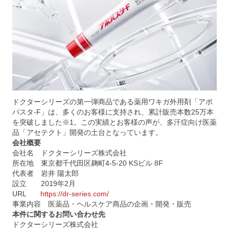
ドクターシリーズの第一弾商品である薬用ワキガ外用剤「アポ
バスタ-F」は、多くのお客様に支持され、累計販売本数25万本
を突破しました※1。この実績とお客様の声が、多汗症向け医薬
品「アセテクト」開発の土台となっています。
会社概要
会社名 ドクターシリーズ株式会社
所在地 東京都千代田区麹町4-5-20 KSビル 8F
代表者 岩井 陽太郎
設立 2019年2月
URL
https://dr-series.com/
事業内容 医薬品・ヘルスケア商品の企画・開発・販売
本件に関するお問い合わせ先
ドクターシリーズ株式会社