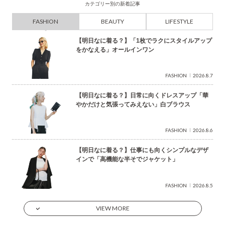
カテゴリー別の新着記事
FASHION
BEAUTY
LIFESTYLE
【明日なに着る？】「1枚でラクにスタイルアップ
をかなえる」オールインワン
FASHION
2026.8.7
【明日なに着る？】日常に向くドレスアップ「華
やかだけと気張ってみえない」白ブラウス
FASHION
2026.8.6
【明日なに着る？】仕事にも向くシンプルなデザ
インで「高機能な半そでジャケット」
FASHION
2026.8.5
VIEW MORE