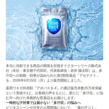
本当に信頼できる商品の開発を目指すドクターシリーズ株式会
社（本社：東京都千代田区、代表取締役：岩井 陽太郎）は、多
汗症への効能・効果が認められた第2類医薬品「アセテクト」
を、2026年6月15日（月）より販売開始しました。
薬用ワキガ外用剤『アポバスタ-F』の累計販売本数25万本突破
という実績※1と、お客様の声をもとに、新たに「多汗症」に悩
む方へ向けた本格的な医薬品をお届けします。
一時的な汗対策では届かない「多汗症」の悩みへ
ビジネスシーンや日常の人間関係において、「服の汗ジミ」