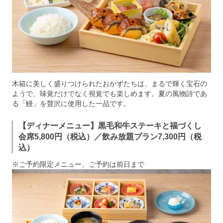
木箱に美しく盛りつけられたおかずたちは、まるで輝く宝石の
ようで、味覚だけでなく視覚でも楽しめます。夏の風物詩であ
る「鰻」を贅沢に使用した一品です。
【ディナーメニュー】黒毛和牛ステーキと福づくし
会席5,800円（税込）／飲み放題プラン7,300円（税
込）
※ご予約限定メニュー。ご予約は前日まで