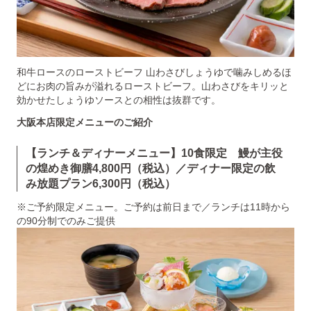
和牛ロースのローストビーフ 山わさびしょうゆで噛みしめるほ
どにお肉の旨みが溢れるローストビーフ。山わさびをキリッと
効かせたしょうゆソースとの相性は抜群です。
大阪本店限定メニューのご紹介
【ランチ＆ディナーメニュー】10食限定 鰻が主役
の煌めき御膳4,800円（税込）／ディナー限定の飲
み放題プラン6,300円（税込）
※ご予約限定メニュー。ご予約は前日まで／ランチは11時から
の90分制でのみご提供