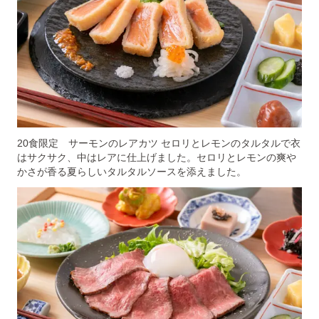
20食限定 サーモンのレアカツ セロリとレモンのタルタルで衣
はサクサク、中はレアに仕上げました。セロリとレモンの爽や
かさが香る夏らしいタルタルソースを添えました。