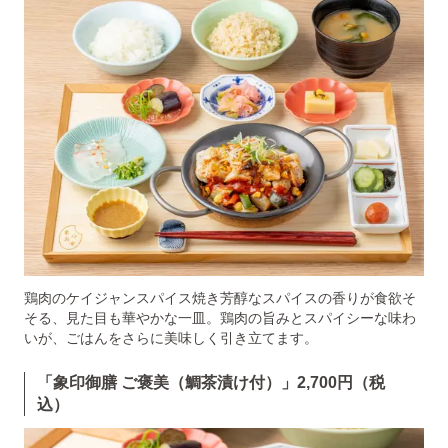
鶏肉のケイジャンスパイス焼き芳醇なスパイスの香りが食欲そ
そる、見た目も華やかな一皿。鶏肉の旨みとスパイシーな味わ
いが、ごはんをさらに美味しく引き立てます。
「象印御膳 ご褒美（鯛茶漬け付）」2,700円（税
込）