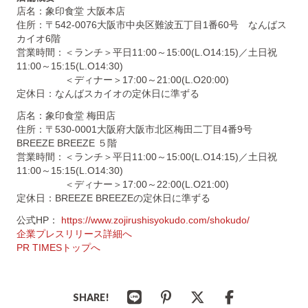
店名：象印食堂 大阪本店
住所：〒542-0076大阪市中央区難波五丁目1番60号 なんばス
カイオ6階
営業時間：＜ランチ＞平日11:00～15:00(L.O14:15)／土日祝
11:00～15:15(L.O14:30)
＜ディナー＞17:00～21:00(L.O20:00)
定休日：なんばスカイオの定休日に準ずる
店名：象印食堂 梅田店
住所：〒530-0001大阪府大阪市北区梅田二丁目4番9号
BREEZE BREEZE ５階
営業時間：＜ランチ＞平日11:00～15:00(L.O14:15)／土日祝
11:00～15:15(L.O14:30)
＜ディナー＞17:00～22:00(L.O21:00)
定休日：BREEZE BREEZEの定休日に準ずる
公式HP：
https://www.zojirushisyokudo.com/shokudo/
企業プレスリリース詳細へ
PR TIMESトップへ
SHARE!