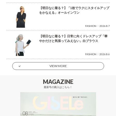
【明日なに着る？】「1枚でラクにスタイルアップ
をかなえる」オールインワン
FASHION
2026.8.7
【明日なに着る？】日常に向くドレスアップ「華
やかだけと気張ってみえない」白ブラウス
FASHION
2026.8.6
VIEW MORE
MAGAZINE
最新号の購入はこちら！