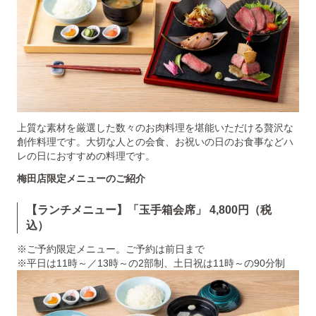
上質な素材を厳選した数々のお肉料理を堪能いただける贅沢な
創作料理です。大切な人との会食、お祝いの日のお食事などハ
レの日におすすめの料理です。
梅田店限定メニューのご紹介
【ランチメニュー】「玉手箱会席」 4,800円（税
込）
※ご予約限定メニュー。ご予約は前日まで
※平日は11時～／13時～の2部制、土日祝は11時～の90分制