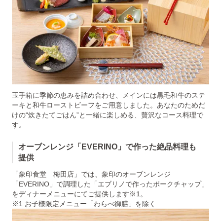
玉手箱に季節の恵みを詰め合わせ、メインには黒毛和牛のステ
ーキと和牛ローストビーフをご用意しました。あなたのためだ
けの“炊きたてごはん”と一緒に楽しめる、贅沢なコース料理で
す。
オーブンレンジ「EVERINO」で作った絶品料理も
提供
「象印食堂 梅田店」では、象印のオーブンレンジ
「EVERINO」で調理した「エブリノで作ったポークチャップ」
をディナーメニューにてご提供します※1。
※1 お子様限定メニュー「わらべ御膳」を除く