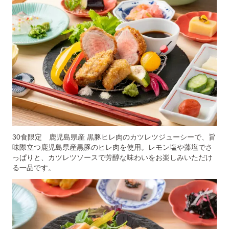
30食限定 鹿児島県産 黒豚ヒレ肉のカツレツジューシーで、旨
味際立つ鹿児島県産黒豚のヒレ肉を使用。レモン塩や藻塩でさ
っぱりと、カツレツソースで芳醇な味わいをお楽しみいただけ
る一品です。