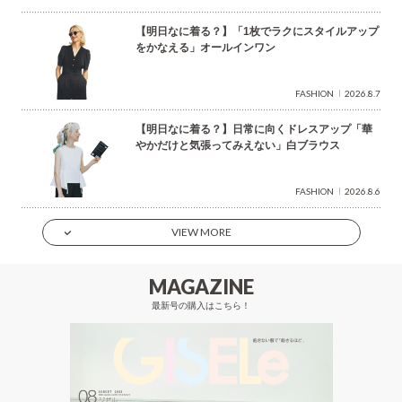
【明日なに着る？】「1枚でラクにスタイルアップ
をかなえる」オールインワン
FASHION
2026.8.7
【明日なに着る？】日常に向くドレスアップ「華
やかだけと気張ってみえない」白ブラウス
FASHION
2026.8.6
VIEW MORE
MAGAZINE
最新号の購入はこちら！