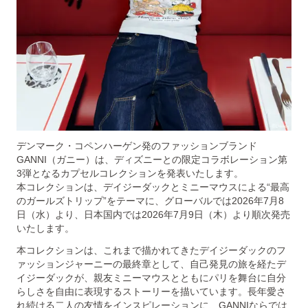
デンマーク・コペンハーゲン発のファッションブランド
GANNI（ガニー）は、ディズニーとの限定コラボレーション第
3弾となるカプセルコレクションを発表いたします。
本コレクションは、デイジーダックとミニーマウスによる“最高
のガールズトリップ”をテーマに、グローバルでは2026年7月8
日（水）より、日本国内では2026年7月9日（木）より順次発売
いたします。
本コレクションは、これまで描かれてきたデイジーダックのフ
ァッションジャーニーの最終章として、自己発見の旅を経たデ
イジーダックが、親友ミニーマウスとともにパリを舞台に自分
らしさを自由に表現するストーリーを描いています。長年愛さ
れ続ける二人の友情をインスピレーションに、GANNIならでは