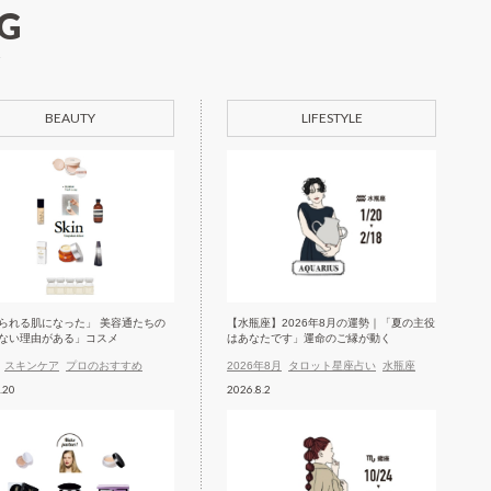
G
BEAUTY
LIFESTYLE
られる肌になった」 美容通たちの
【水瓶座】2026年8月の運勢｜「夏の主役
ない理由がある」コスメ
はあなたです」運命のご縁が動く
スキンケア
プロのおすすめ
2026年8月
タロット星座占い
水瓶座
.20
2026.8.2