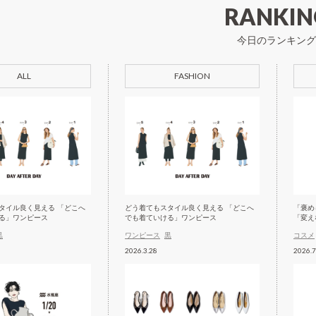
RANKIN
今日のランキング
ALL
FASHION
タイル良く見える 「どこへ
どう着てもスタイル良く見える 「どこへ
「褒め
る」ワンピース
でも着ていける」ワンピース
「変え
黒
ワンピース
黒
コスメ
2026.3.28
2026.7