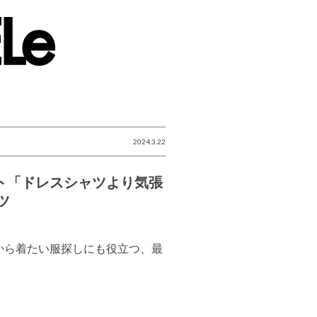
2024.3.22
ト「ドレスシャツより気張
ツ
から着たい服探しにも役立つ、最