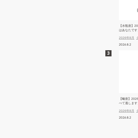
【水瓶座】2
はあなたです
2026年8月
2026.8.2
【蠍座】20
べて逃します
2026年8月
2026.8.2