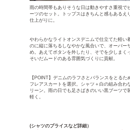
雨の時間帯もありそうな日は動きやすさ重視で
ーツのセット。トップスはきちんと感もあるえ
仕上がりに。
やわらかなライトオンスデニムで仕立てた軽い
のに縦に落ちるしなやかな風合いで、オーバー
め。あえてボタンを外したり、そでを少しまく
そいだムードのある雰囲気づくりに貢献。
【POINT】デニムのラフさとバランスをとる
フレアスカートを選択。シャツ＋白の組み合わ
リーン。雨の日でも足さばきのいい黒ブーツで
軽く。
(シャツのプライスなど詳細）