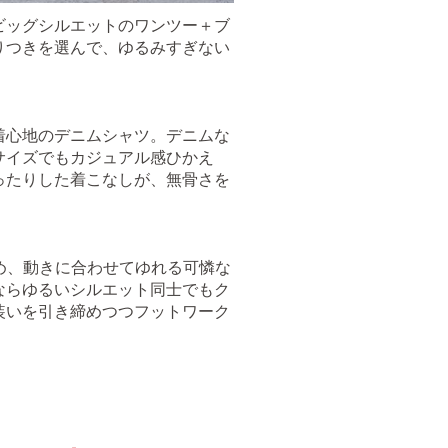
ビッグシルエットのワンツー＋ブ
りつきを選んで、ゆるみすぎない
着心地のデニムシャツ。デニムな
サイズでもカジュアル感ひかえ
ったりした着こなしが、無骨さを
ため、動きに合わせてゆれる可憐な
ならゆるいシルエット同士でもク
装いを引き締めつつフットワーク