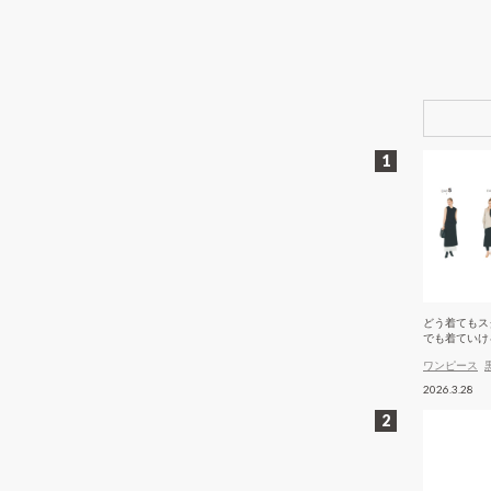
どう着てもス
でも着ていけ
ワンピース
2026.3.28