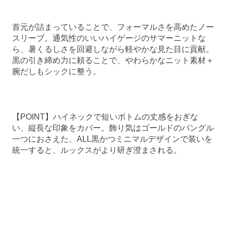
首元が詰まっていることで、フォーマルさを高めたノー
スリーブ。通気性のいいハイゲージのサマーニットな
ら、暑くるしさを回避しながら軽やかな見た目に貢献。
黒の引き締め力に頼ることで、やわらかなニット素材＋
腕だしもシックに整う。
【POINT】ハイネックで短いボトムの丈感をおぎな
い、縦長な印象をカバー。飾り気はゴールドのバングル
一つにおさえた、ALL黒かつミニマルデザインで装いを
統一すると、ルックスがより研ぎ澄まされる。