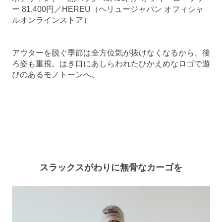
ー 81,400円／HEREU（ヘリュージャパン オフィシャ
ルオンラインストア）
アウターを脱ぐ季節は全方位気が抜けなくなるから、後
ろ姿も重視。はき口にあしらわれたひかえめなロゴで遊
びのあるモノトーンへ。
スラックスがわりに無骨なカーゴを