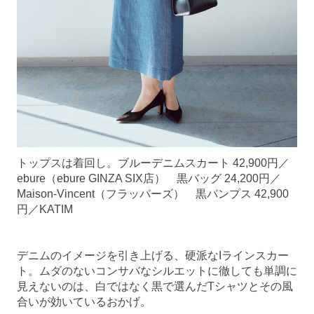
トップスは着回し。ブルーデニムスカート 42,900円／
ebure（ebure GINZA SIX店） 黒バッグ 24,200円／
Maison-Vincent（フラッパーズ） 黒パンプス 42,900
円／KATIM
デニムのイメージを引き上げる、硬派なIラインスカー
ト。ムダのないコンサバなシルエットに徹しても単調に
見えないのは、白ではなく黒で選んだTシャツとその風
合いが効いているおかげ。