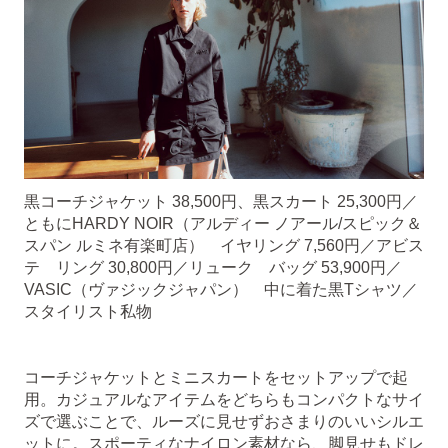
黒コーチジャケット 38,500円、黒スカート 25,300円／
ともにHARDY NOIR（アルディー ノアール/スピック＆
スパン ルミネ有楽町店） イヤリング 7,560円／アビス
テ リング 30,800円／リューク バッグ 53,900円／
VASIC（ヴァジックジャパン） 中に着た黒Tシャツ／
スタイリスト私物
コーチジャケットとミニスカートをセットアップで起
用。カジュアルなアイテムをどちらもコンパクトなサイ
ズで選ぶことで、ルーズに見せずおさまりのいいシルエ
ットに。スポーティなナイロン素材なら、脚見せもドレ