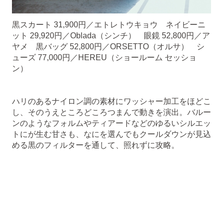
黒スカート 31,900円／エトレトウキョウ ネイビーニ
ット 29,920円／Oblada（シンチ） 眼鏡 52,800円／ア
ヤメ 黒バッグ 52,800円／ORSETTO（オルサ） シ
ューズ 77,000円／HEREU（ショールーム セッショ
ン）
ハリのあるナイロン調の素材にワッシャー加工をほどこ
し、そのうえところどころつまんで動きを演出。バルー
ンのようなフォルムやティアードなどのゆるいシルエッ
トにが生む甘さも、なにを選んでもクールダウンが見込
める黒のフィルターを通して、照れずに攻略。