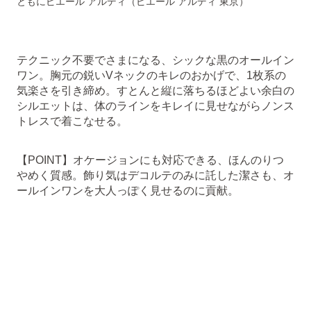
ともにピエール アルディ（ピエール アルディ 東京）
テクニック不要でさまになる、シックな黒のオールイン
ワン。胸元の鋭いVネックのキレのおかげで、1枚系の
気楽さを引き締め。すとんと縦に落ちるほどよい余白の
シルエットは、体のラインをキレイに見せながらノンス
トレスで着こなせる。
【POINT】オケージョンにも対応できる、ほんのりつ
やめく質感。飾り気はデコルテのみに託した潔さも、オ
ールインワンを大人っぽく見せるのに貢献。