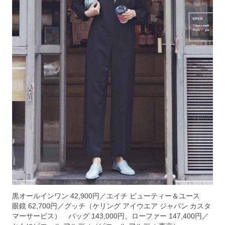
黒オールインワン 42,900円／エイチ ビューティー＆ユース
眼鏡 62,700円／グッチ（ケリング アイウエア ジャパン カスタ
マーサービス） バッグ 143,000円、ローファー 147,400円／