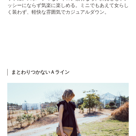
ッシーにならず気楽に楽しめる。ミニでもあえて女らし
く装わず、軽快な雰囲気でカジュアルダウン。
まとわりつかないＡライン