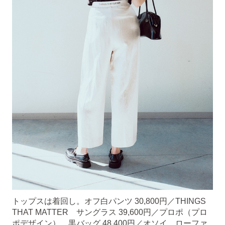
トップスは着回し。オフ白パンツ 30,800円／THINGS
THAT MATTER サングラス 39,600円／プロポ（プロ
ポデザイン） 黒バッグ 48,400円／オソイ ローファ