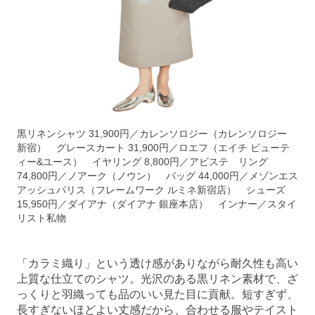
黒リネンシャツ 31,900円／カレンソロジー（カレンソロジー
新宿） グレースカート 31,900円／ロエフ（エイチ ビューテ
ィー&ユース） イヤリング 8,800円／アビステ リング
74,800円／ノアーク（ノウン） バッグ 44,000円／メゾンエス
アッシュパリス（フレームワーク ルミネ新宿店） シューズ
15,950円／ダイアナ（ダイアナ 銀座本店） インナー／スタイ
リスト私物
「カラミ織り」という透け感がありながら耐久性も高い
上質な仕立てのシャツ。光沢のある黒リネン素材で、ざ
っくりと羽織っても品のいい見た目に貢献。短すぎず、
長すぎないほどよい丈感だから、合わせる服やテイスト