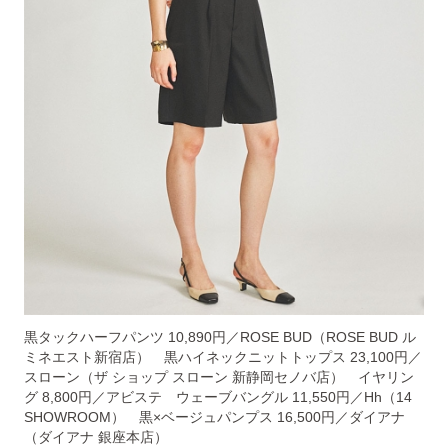
黒タックハーフパンツ 10,890円／ROSE BUD（ROSE BUD ル
ミネエスト新宿店） 黒ハイネックニットトップス 23,100円／
スローン（ザ ショップ スローン 新静岡セノバ店） イヤリン
グ 8,800円／アビステ ウェーブバングル 11,550円／Hh（14
SHOWROOM） 黒×ベージュパンプス 16,500円／ダイアナ
（ダイアナ 銀座本店）