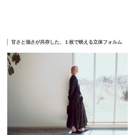
甘さと強さが共存した、１枚で映える立体フォルム