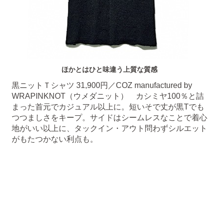
ほかとはひと味違う上質な質感
黒ニットＴシャツ 31,900円／COZ manufactured by
WRAPINKNOT（ウメダニット） カシミヤ100％と詰
まった首元でカジュアル以上に。短いそで丈が黒Tでも
つつましさをキープ。サイドはシームレスなことで着心
地がいい以上に、タックイン・アウト問わずシルエット
がもたつかない利点も。