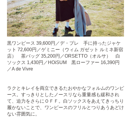
黒ワンピース 39,600円／デ・プレ 手に持ったジャケ
ット 72,600円／ゲミニー（ウィム ガゼット ルミネ新宿
店） 茶バッグ 35,200円／ORSETTO（オルサ） 白
ソックス 1,430円／HOiSUM 黒ローファー 16,390円
／A de Vivre
ラクとキレイを両立できるたおやかなフォルムのワンピ
ース。すっきりとしたノースリなら重量感も緩和され
て、迫力をさらにＯＦＦ。白ソックスをあえてきっちり
履かないことで、ワンピースのフリルとつりあうあどけ
ない雰囲気に。