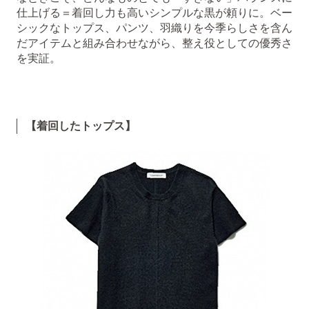
仕上げる＝着回し力も高いシンプルな黒が頼りに。ベー
シックなトップス、パンツ、羽織りを今季らしさを含ん
だアイテムと組み合わせながら、整え役としての優秀さ
を実証。
【着回したトップス】