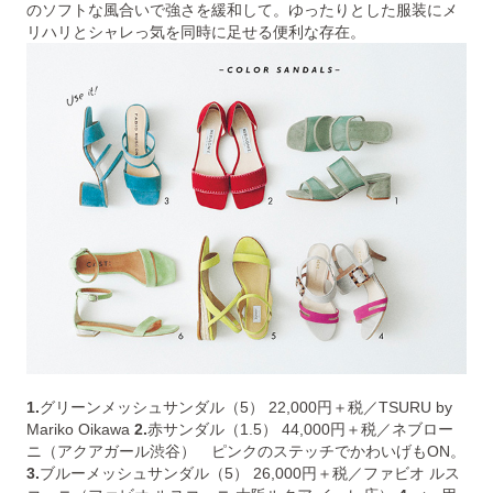
のソフトな風合いで強さを緩和して。ゆったりとした服装にメ
リハリとシャレっ気を同時に足せる便利な存在。
1.
グリーンメッシュサンダル（5） 22,000円＋税／TSURU by
Mariko Oikawa
2.
赤サンダル（1.5） 44,000円＋税／ネブロー
ニ（アクアガール渋谷） ピンクのステッチでかわいげもON。
3.
ブルーメッシュサンダル（5） 26,000円＋税／ファビオ ルス