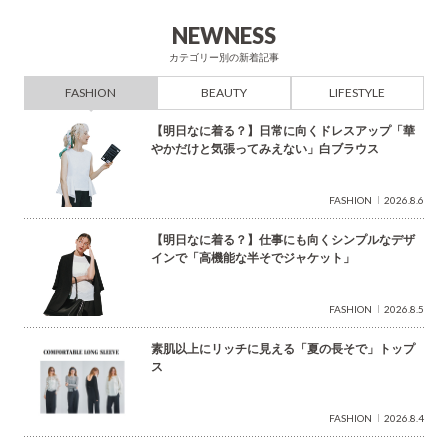
索
NEWNESS
カテゴリー別の新着記事
FASHION
BEAUTY
LIFESTYLE
【明日なに着る？】日常に向くドレスアップ「華
やかだけと気張ってみえない」白ブラウス
FASHION
2026.8.6
【明日なに着る？】仕事にも向くシンプルなデザ
インで「高機能な半そでジャケット」
FASHION
2026.8.5
素肌以上にリッチに見える「夏の長そで」トップ
ス
FASHION
2026.8.4