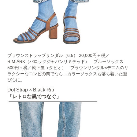
ブラウンストラップサンダル（6.5） 20,000円＋税／
RIM.ARK（バロックジャパンリミテッド） ブルーソックス
500円＋税／靴下屋（タビオ） ブラウンサンダル×デニムのリ
ラクシーなコンビの間でなら、カラーソックスも落ち着いた遊
び心に。
Dot Strap × Black Rib
「レトロな黒でつなぐ」