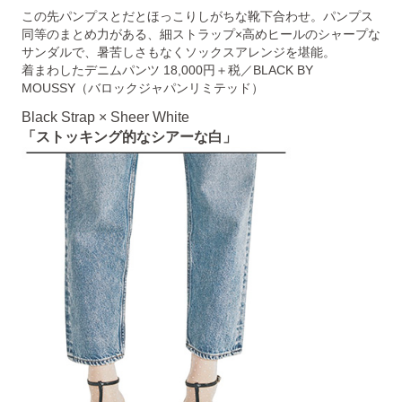
この先パンプスとだとほっこりしがちな靴下合わせ。パンプス
同等のまとめ力がある、細ストラップ×高めヒールのシャープな
サンダルで、暑苦しさもなくソックスアレンジを堪能。
着まわしたデニムパンツ 18,000円＋税／BLACK BY
MOUSSY（バロックジャパンリミテッド）
Black Strap × Sheer White
「ストッキング的なシアーな白」