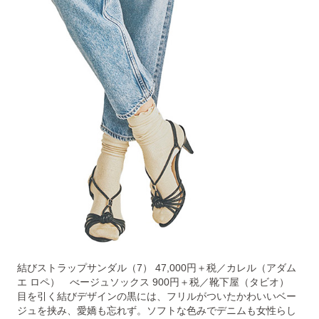
結びストラップサンダル（7） 47,000円＋税／カレル（アダム
エ ロペ） べージュソックス 900円＋税／靴下屋（タビオ）
目を引く結びデザインの黒には、フリルがついたかわいいベー
ジュを挟み、愛嬌も忘れず。ソフトな色みでデニムも女性らし