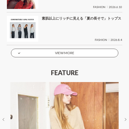
FASHION
2026.6.10
素肌以上にリッチに見える「夏の長そで」トップス
FASHION
2026.8.4
VIEW MORE
FEATURE