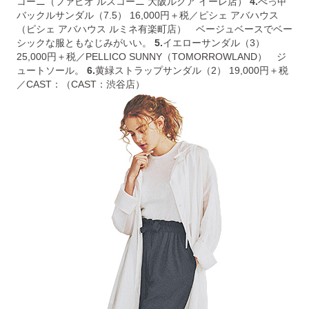
コーニ（ファビオ ルスコーニ 大阪ルクア イーレ店）
4.
べっ甲
バックルサンダル（7.5） 16,000円＋税／ピシェ アバハウス
（ピシェ アバハウス ルミネ有楽町店） ベージュベースでベー
シックな服ともなじみがいい。
5.
イエローサンダル（3）
25,000円＋税／PELLICO SUNNY（TOMORROWLAND） ジ
ュートソール。
6.
黄緑ストラップサンダル（2） 19,000円＋税
／CAST：（CAST：渋谷店）