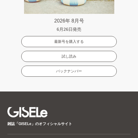
2026年 8月号
6月26日発売
最新号を購入する
試し読み
バックナンバー
GISELe(ジ
雑誌「GISELe」のオフィシャルサイト
ゼ
ル)