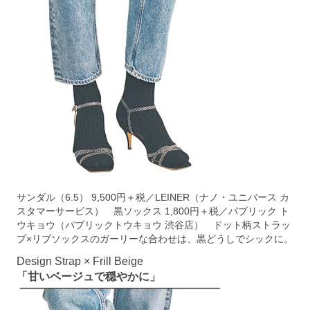
サンダル（6.5） 9,500円＋税／LEINER（ナノ・ユニバース カ
スタマーサービス） 黒ソックス 1,800円＋税／パブリック ト
ウキョウ（パブリックトウキョウ 渋谷店） ドット柄ストラッ
プ×リブソックスのガーリーな合わせは、黒どうしでシックに。
Design Strap × Frill Beige
「甘いベージュで穏やかに」