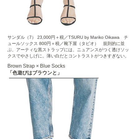
サンダル（7） 23,000円＋税／TSURU by Mariko Oikawa チ
ュールソックス 800円＋税／靴下屋（タビオ） 規則的に並
ぶ、アーティな黒ストラップには、ニュアンスがつく透けソッ
クスでやさしげに。薄い白だとコントラストがつきすぎない。
Brown Strap × Blue Socks
「色遊びはブラウンと」