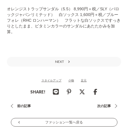
オレンジストラップサンダル（5.5） 8,990円＋税／SLY（バロ
ックジャパンリミテッド） 白ソックス 1,600円＋税／ブルー
フォレ（RHC ロンハーマン） フラットな白ソックスですっき
りとしたまま、ビタミンカラーのサンダルにあたたかみを加
算。
NEXT
スタイルアップ
小物
足元
SHARE!
投
前の記事
次の記事
稿
ナ
ファッション一覧へ戻る