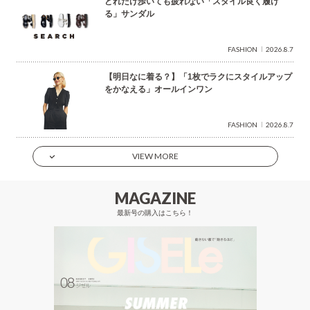
どれだけ歩いても疲れない「スタイル良く履け
る」サンダル
FASHION
2026.8.7
【明日なに着る？】「1枚でラクにスタイルアップ
をかなえる」オールインワン
FASHION
2026.8.7
VIEW MORE
MAGAZINE
最新号の購入はこちら！