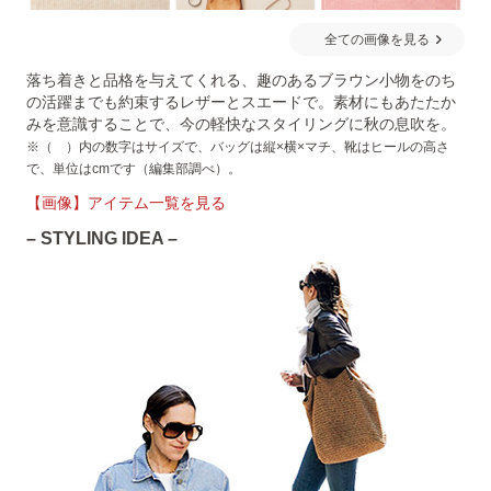
全ての画像を見る
落ち着きと品格を与えてくれる、趣のあるブラウン小物をのち
の活躍までも約束するレザーとスエードで。素材にもあたたか
みを意識することで、今の軽快なスタイリングに秋の息吹を。
※（ ）内の数字はサイズで、バッグは縦×横×マチ、靴はヒールの高さ
で、単位はcmです（編集部調べ）。
【画像】アイテム一覧を見る
– STYLING IDEA –