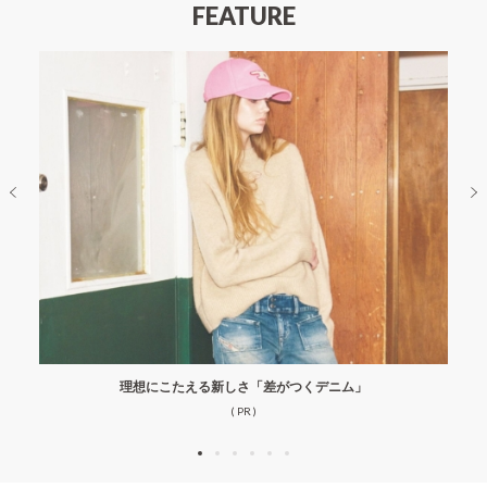
FEATURE
理想にこたえる新しさ「差がつくデニム」
( PR )