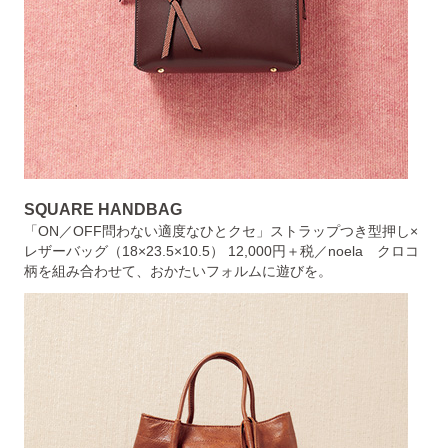
SQUARE HANDBAG
「ON／OFF問わない適度なひとクセ」ストラップつき型押し×
レザーバッグ（18×23.5×10.5） 12,000円＋税／noela クロコ
柄を組み合わせて、おかたいフォルムに遊びを。