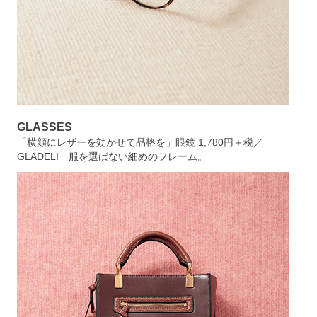
GLASSES
「横顔にレザーを効かせて品格を」眼鏡 1,780円＋税／
GLADELI 服を選ばない細めのフレーム。