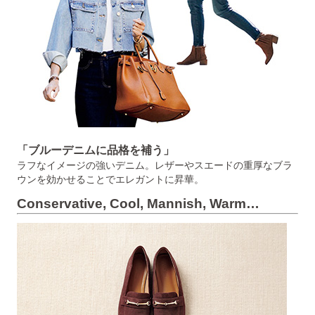
「ブルーデニムに品格を補う」
ラフなイメージの強いデニム。レザーやスエードの重厚なブラ
ウンを効かせることでエレガントに昇華。
Conservative, Cool, Mannish, Warm…