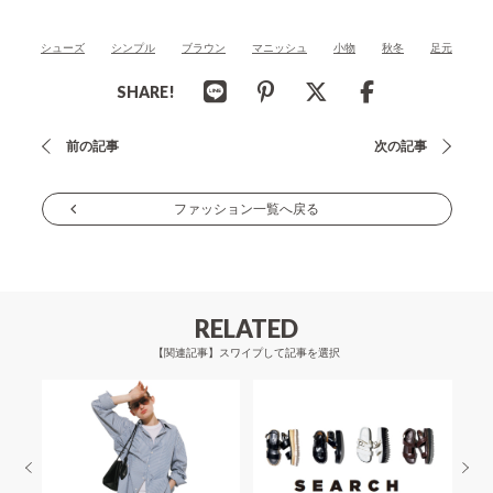
シューズ
シンプル
ブラウン
マニッシュ
小物
秋冬
足元
SHARE!
投
前の記事
次の記事
稿
ナ
ファッション一覧へ戻る
ビ
ゲ
ー
RELATED
シ
【関連記事】スワイプして記事を選択
ョ
ン