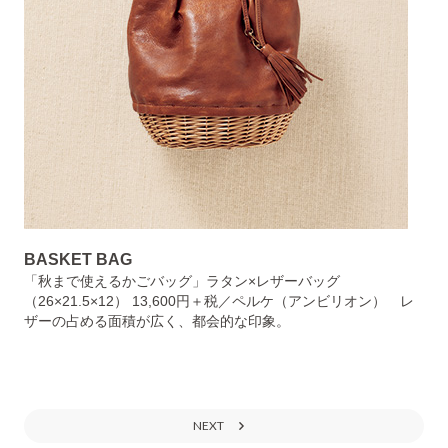
BASKET BAG
「秋まで使えるかごバッグ」ラタン×レザーバッグ
（26×21.5×12） 13,600円＋税／ペルケ（アンビリオン） レ
ザーの占める面積が広く、都会的な印象。
NEXT