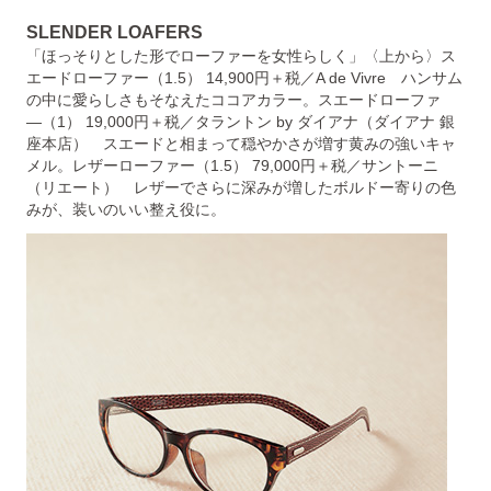
SLENDER LOAFERS
「ほっそりとした形でローファーを女性らしく」〈上から〉ス
エードローファー（1.5） 14,900円＋税／A de Vivre ハンサム
の中に愛らしさもそなえたココアカラー。スエードローファ
―（1） 19,000円＋税／タラントン by ダイアナ（ダイアナ 銀
座本店） スエードと相まって穏やかさが増す黄みの強いキャ
メル。レザーローファー（1.5） 79,000円＋税／サントーニ
（リエート） レザーでさらに深みが増したボルドー寄りの色
みが、装いのいい整え役に。