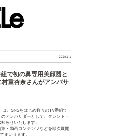
2026.6.1
V番組で初の鼻専用美顔器と
に村重杏奈さんがアンバサ
は、SNSをはじめ数々のTV番組で
」のアンバサダーとして、タレント・
お知らせいたします。
施策・動画コンテンツなどを順次展開
してまいります。