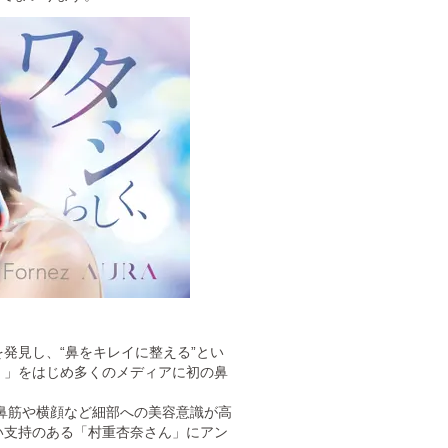
発見し、“鼻をキレイに整える”とい
！」をはじめ多くのメディアに初の鼻
、鼻筋や横顔など細部への美容意識が高
い支持のある「村重杏奈さん」にアン