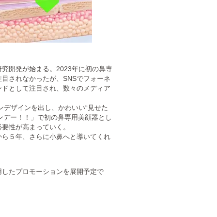
研究開発が始まる。2023年に初の鼻専
目されなかったが、SNSでフォーネ
ンドとして注目され、数々のメディア
ンデザインを出し、かわいい“見せた
マンデー！！」で初の鼻専用美顔器とし
必要性が高まっていく。
から５年、さらに小鼻へと導いてくれ
用したプロモーションを展開予定で