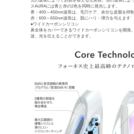
スAURAには青と赤の2色を同時に発光します。
青：400～450nm波長は、毛穴ケア、余分な皮脂を抑
赤：600～650nm波長は、肌にハリ・弾力を与えます
●ワイドカーボンシリコン
鼻全体をカバーできるワイドカーボンシリコンを開発。
波、光を伝えることができます。