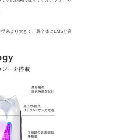
制
従来より大きく、鼻全体にEMSと音