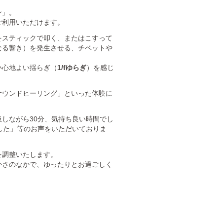
ン」。
ご利用いただけます。
をスティックで叩く、またはこすって
なる響き）を発生させる、チベットや
い心地よい揺らぎ（
1/fゆらぎ
）を感じ
サウンドヒーリング」といった体験に
しながら30分、気持ち良い時間でし
した」等のお声をいただいておりま
を調整いたします。
かさのなかで、ゆったりとお過ごしく