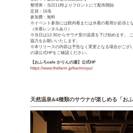
整理券：当日11時よりフロントにて配布開始
定員：16名
参加費：無料
※イベント参加には館内着または水着の着用が必須と
（水着レンタルあり）
※当日は12:30からサウナ室の温度を下げ始めます。
協力をお願いいたします。
※本リリースの内容は予告なく変更となる場合がございま
の湯公式HPをご確認ください。
【おふろcafe かりんの湯】公式HP
https://www.thefarm.jp/karinnoyu/
天然温泉&4種類のサウナが楽しめる「おふろ