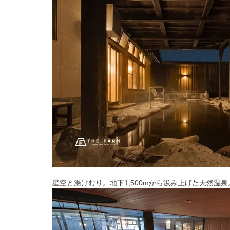
星空と湯けむり。地下1,500mから汲み上げた天然温泉