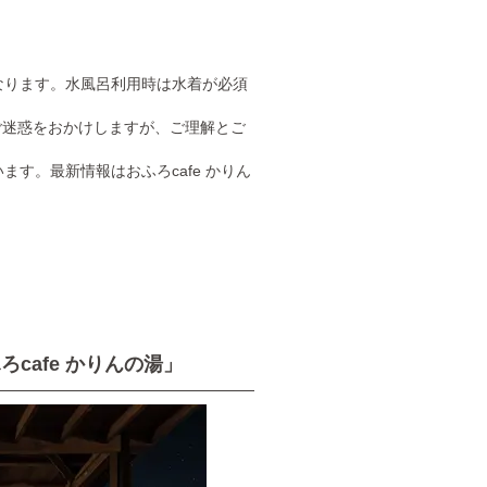
なります。水風呂利用時は水着が必須
 ご迷惑をおかけしますが、ご理解とご
す。最新情報はおふろcafe かりん
cafe かりんの湯」