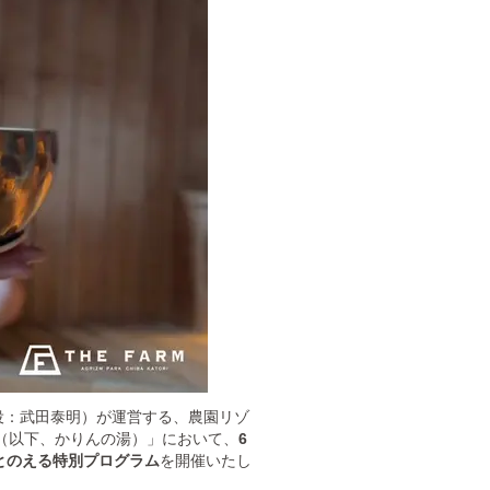
役：武田泰明）が運営する、農園リゾ
の湯（以下、かりんの湯）」において、
6
とのえる特別プログラム
を開催いたし