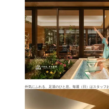
外気にふれる、足湯のひと息。毎週（日）はスタッフお