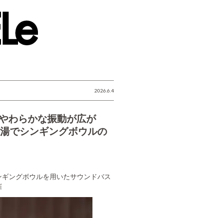
2026.6.4
音とやわらかな振動が広が
んの湯でシンギングボウルの
ンギングボウルを用いたサウンドバス
催