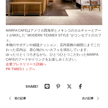
MARFA CAFEはアメリカ西海岸とメキシコのカルチャーとアー
トがMIXした” MODERN TEXMEX STYLE ”がコンセプトのカフ
ェ。
本物のサボテンや絨毯クッション、店内装飾の細部にまでこだ
わった店内は、居心地のいいカフェを演出しています。
ゆったりとくつろぎながら、ひとつひとつこだわったMARFA
CAFEのフードやドリンクをお楽しみください。
企業プレスリリース詳細へ
PR TIMESトップへ
SHARE!
投
前の記事
次の記事
稿