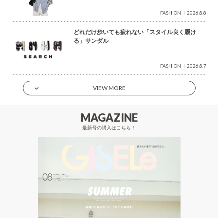
FASHION
2026.8.8
どれだけ歩いても疲れない「スタイル良く履け
る」サンダル
FASHION
2026.8.7
VIEW MORE
MAGAZINE
最新号の購入はこちら！