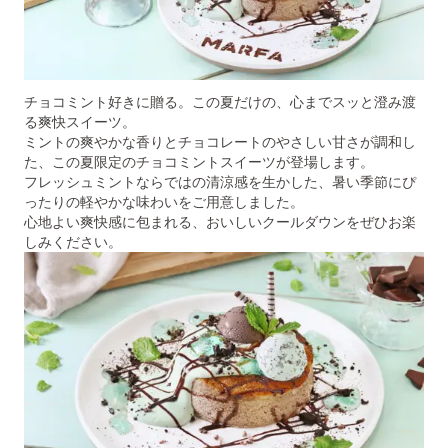
チョコミント好きに贈る。この夏だけの、心までスッと澄み渡
る爽快スイーツ。
ミントの爽やかな香りとチョコレートのやさしい甘さが調和し
た、この夏限定のチョコミントスイーツが登場します。
フレッシュミントならではの清涼感を生かした、暑い季節にぴ
ったりの軽やかな味わいをご用意しました。
心地よい爽快感に包まれる、おいしいクールダウンをぜひお楽
しみください。