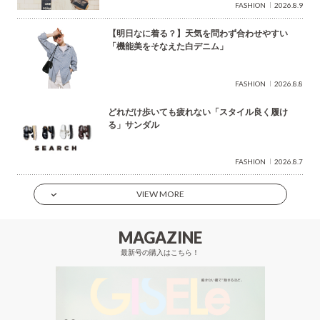
FASHION
2026.8.9
【明日なに着る？】天気を問わず合わせやすい
「機能美をそなえた白デニム」
FASHION
2026.8.8
どれだけ歩いても疲れない「スタイル良く履け
る」サンダル
FASHION
2026.8.7
VIEW MORE
MAGAZINE
最新号の購入はこちら！