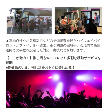
▲車両点検やお客様対応などの予備審査を経たハイウェイパイ
ロットがファイナルへ進出。座学問題の回答や、会場内で高速
道路での事故を設定した対応・実技などを競います。
【ここが魅力！】推し活もWILLERで！ 多彩な移動サービスを
展開
■物価高のいま、推し活をおトクに楽しめる！