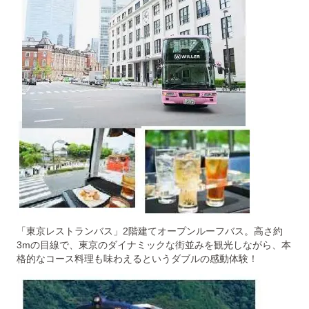
「東京レストランバス」2階建てオープンルーフバス。高さ約
3mの目線で、東京のダイナミックな街並みを観光しながら、本
格的なコース料理も味わえるというダブルの感動体験！