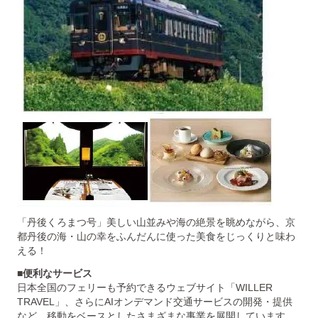
「丹後くろまつ号」美しい山並みや海の絶景を眺めながら、京
都丹後の海・山の幸をふんだんに使った美食をじっくりと味わ
える！
■便利なサービス
日本全国のフェリーも予約できるウェブサイト「WILLER
TRAVEL」、さらにAIオンデマンド交通サービスの開発・提供
など、移動をベースとしたさまざまな事業を展開しています。