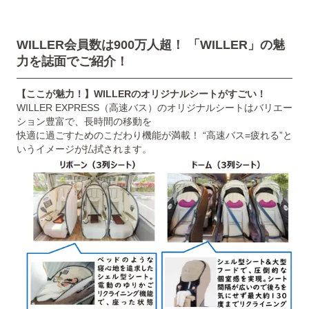
WILLER会員数は900万人超！ 「WILLER」の魅
力を誌面でご紹介！
【ここが魅力！】WILLERのオリジナルシートがすごい！
WILLER EXPRESS（高速バス）のオリジナルシートはバリエー
ション豊富で、長時間の移動を
快適に過ごすためのこだわり機能が満載！ “高速バス=疲れる”と
いうイメージが払拭されます。