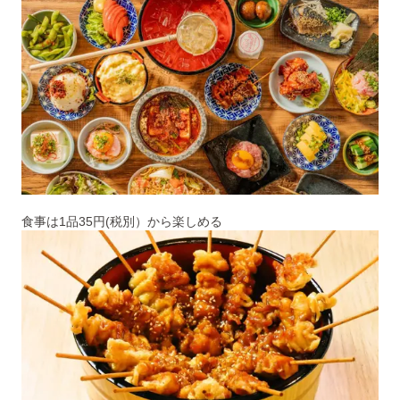
食事は1品35円(税別）から楽しめる