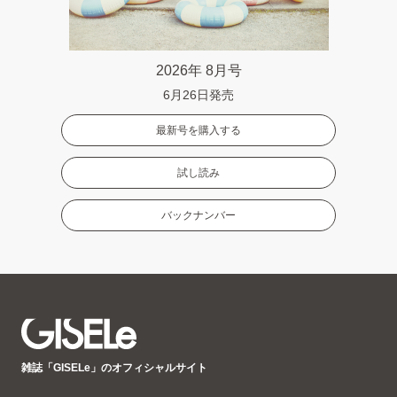
2026年 8月号
6月26日発売
最新号を購入する
試し読み
バックナンバー
GISELe(ジ
雑誌「GISELe」のオフィシャルサイト
ゼ
ル)