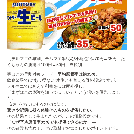
【テルマエの早割】テルマエ串/ちび小籠包1個70円→35円、た
くちゃんの唐揚げ100円→50円。※税別
実はこの早割対象フード、
平均原価率は約95％。
飲食業界では“あり得ない”水準とも言える価格設定ですが、
テルマエではあえて利益をほぼ度外視し、
「まずはこの体験を知ってほしい」という想いを優先しまし
た。
“安さ”を売りにするのではなく、
驚きや記憶に残る体験そのものを提供したい。
その結果として生まれたのが、この価格設定です。
「なぜ平均原価率95％でも提供できるのか」
—
その背景も含めて、ぜひ取材でお伝えしたいポイントです。