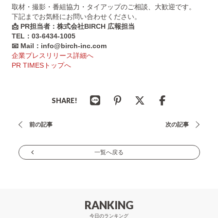
取材・撮影・番組協力・タイアップのご相談、大歓迎です。
下記までお気軽にお問い合わせください。
📩 PR担当者：株式会社BIRCH 広報担当
TEL：03-6434-1005
📧 Mail：info@birch-inc.com
企業プレスリリース詳細へ
PR TIMESトップへ
SHARE!
投
前の記事
次の記事
稿
ナ
一覧へ戻る
ビ
ゲ
ー
RANKING
シ
今日のランキング