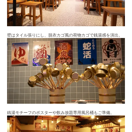
壁はタイル張りにし、脱衣カゴ風の荷物カゴで銭湯感を演出。
銭湯モチーフのポスターや飲み放題専用風呂桶もご準備。