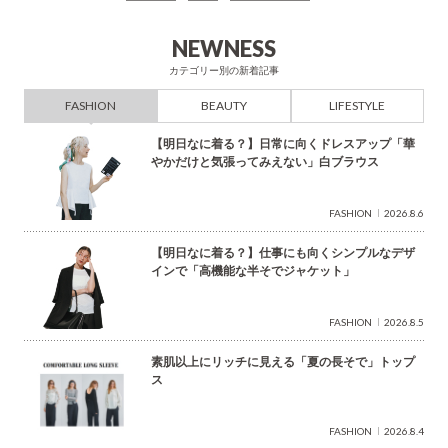
索
NEWNESS
カテゴリー別の新着記事
FASHION
BEAUTY
LIFESTYLE
【明日なに着る？】日常に向くドレスアップ「華
やかだけと気張ってみえない」白ブラウス
FASHION
2026.8.6
【明日なに着る？】仕事にも向くシンプルなデザ
インで「高機能な半そでジャケット」
FASHION
2026.8.5
素肌以上にリッチに見える「夏の長そで」トップ
ス
FASHION
2026.8.4