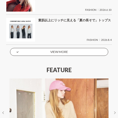
FASHION
2026.6.10
素肌以上にリッチに見える「夏の長そで」トップス
FASHION
2026.8.4
VIEW MORE
FEATURE