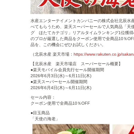
水産エンターテイメントカンパニーの株式会社北辰水
べてもらうため、楽天スーパーセールで人気商品「天
グ ほたてカテゴリ」リアルタイムランキング1位獲
のプロが厳選した商品をクーポン使用で全商品10％O
品を、この機会にぜひお試しください。
（北辰水産 楽天市場：
https://www.rakuten.co.jp/saka
【北辰水産 楽天市場店 スーパーセール概要】
●楽天モバイル会員先行セール開催期間
2026年6月3日(水)～6月11日(木)
●楽天スーパーセール開催期間
2026年6月4日(木)～6月11日(木)
セール内容：
クーポン使用で全商品10％OFF
●目玉商品
「天使の海老」