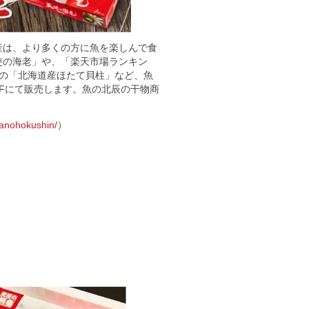
産は、より多くの方に魚を楽しんで食
使の海老」や、「楽天市場ランキン
得の「北海道産ほたて貝柱」など、魚
FFにて販売します。魚の北辰の干物商
nanohokushin/
）