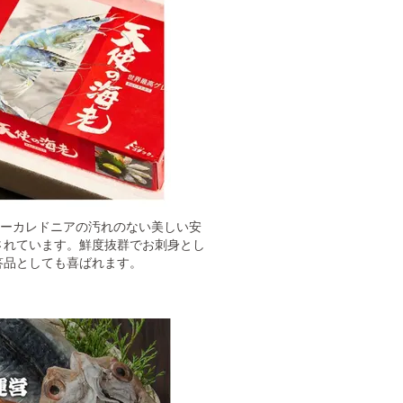
ューカレドニアの汚れのない美しい安
されています。鮮度抜群でお刺身とし
答品としても喜ばれます。