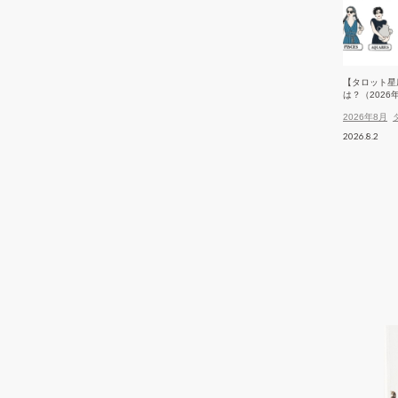
【タロット星
は？（2026
2026年8月
2026.8.2
ASHION
FASHION