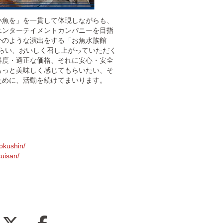
い魚を」を一貫して体現しながらも、
エンターテイメントカンパニーを目指
かのような演出をする「お魚水族館
もらい、おいしく召し上がっていただく
鮮度・適正な価格、それに安心・安全
もっと美味しく感じてもらいたい、そ
ために、活動を続けてまいります。
okushin/
uisan/