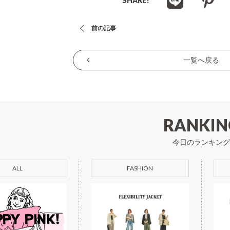
SHARE!
投
前の記事
稿
ナ
一覧へ戻る
ビ
ゲ
ー
シ
RANKIN
ョ
今日のランキング
ン
ALL
FASHION