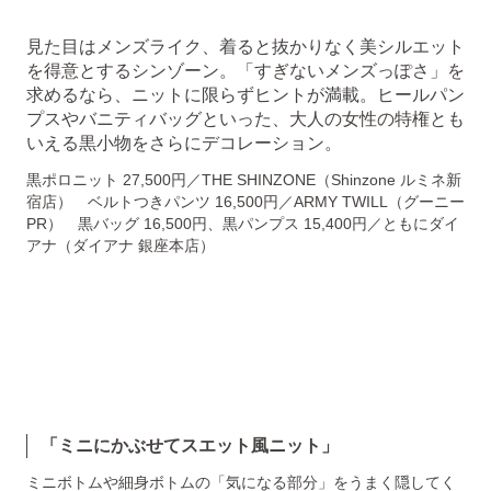
見た目はメンズライク、着ると抜かりなく美シルエット
を得意とするシンゾーン。「すぎないメンズっぽさ」を
求めるなら、ニットに限らずヒントが満載。ヒールパン
プスやバニティバッグといった、大人の女性の特権とも
いえる黒小物をさらにデコレーション。
黒ポロニット 27,500円／THE SHINZONE（Shinzone ルミネ新
宿店） ベルトつきパンツ 16,500円／ARMY TWILL（グーニー
PR） 黒バッグ 16,500円、黒パンプス 15,400円／ともにダイ
アナ（ダイアナ 銀座本店）
「ミニにかぶせてスエット風ニット」
ミニボトムや細身ボトムの「気になる部分」をうまく隠してく