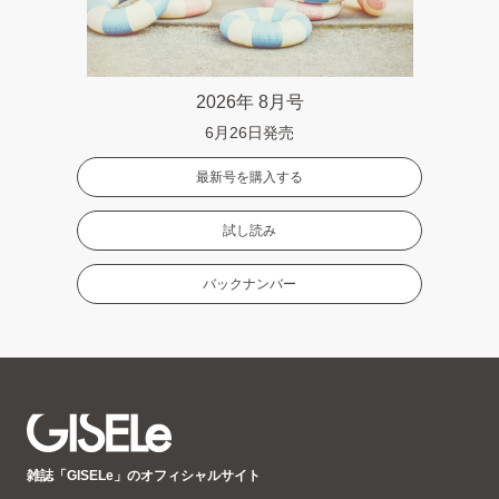
2026年 8月号
6月26日発売
最新号を購入する
試し読み
バックナンバー
GISELe(ジ
雑誌「GISELe」のオフィシャルサイト
ゼ