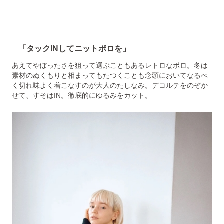
「タックINしてニットポロを」
あえてやぼったさを狙って選ぶこともあるレトロなポロ。冬は
素材のぬくもりと相まってもたつくことも念頭においてなるべ
く切れ味よく着こなすのが大人のたしなみ。デコルテをのぞか
せて、すそはIN。徹底的にゆるみをカット。