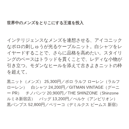
世界中のメンズをとりこにする王道
を投入
インテリジェンスなメンズを連想させる、アイコニック
なポロの刺しゅうが光るケーブルニット。白シャツをレ
イヤードすることで、さらに品格を高めたい。スタイリ
ングのベースはトラッドを貫くことで、レディな小物が
引き立つ。モダンなヒールを添えて古きよきニットの枠
を超えて。
黒ニット（メンズ） 25,300円／ポロ ラルフ ローレン（ラルフ
ローレン） 白シャツ 24,200円／GITMAN VINTAGE（グーニ
ー PR） チノパンツ 20,900円／THE SHINZONE（Shinzone
ルミネ新宿店） バッグ 13,200円／ぺルケ（アンビリオン）
黒パンプス 52,800円／ペリーコ（デミルクス ビームス 新宿）