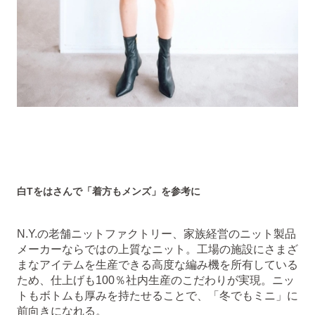
白Tをはさんで「着方もメンズ」を参考に
N.Y.の老舗ニットファクトリー、家族経営のニット製品
メーカーならではの上質なニット。工場の施設にさまざ
まなアイテムを生産できる高度な編み機を所有している
ため、仕上げも100％社内生産のこだわりが実現。ニッ
トもボトムも厚みを持たせることで、「冬でもミニ」に
前向きになれる。