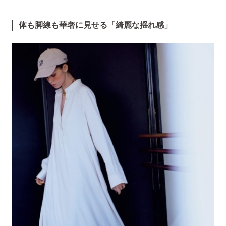
体も脚線も華奢に見せる「綺麗な揺れ感」