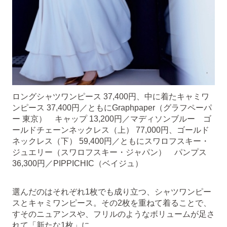
ロングシャツワンピース 37,400円、中に着たキャミワ
ンピース 37,400円／ともにGraphpaper（グラフペーパ
ー 東京） キャップ 13,200円／マディソンブルー ゴ
ールドチェーンネックレス（上） 77,000円、ゴールド
ネックレス（下） 59,400円／ともにスワロフスキー・
ジュエリー（スワロフスキー・ジャパン） パンプス
36,300円／PIPPICHIC（ベイジュ）
選んだのはそれぞれ1枚でも成り立つ、シャツワンピー
スとキャミワンピース。その2枚を重ねて着ることで、
すそのニュアンスや、フリルのようなボリュームが足さ
れて「新たな1枚」に。