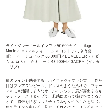
ライトグレーオールインワン 50,600円／l’heritage
Martinique（マルティニーク ルコント ルミネ有楽
町） ベージュバッグ 66,000円／DEMELLIER（アダ
ム エ ロペ） 白ミュール 42,900円／SACRA（インタ
ーリブ）
縦のラインを助長する「ハイネック＋マキシ丈」。見た
目はフレアワンピース。ドレスのような風格で、フォー
マルにも活躍しそうなオールインワン。肩が露出するキ
ャミ・ノースリタイプで、肌感によって抜けをつくるこ
とで、膨張を防ぎつつナチュラルな女性らしさを演出。
体のラインをキレイに見せてくれるので、スタイルアッ