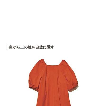
肩から二の腕を自然に隠す