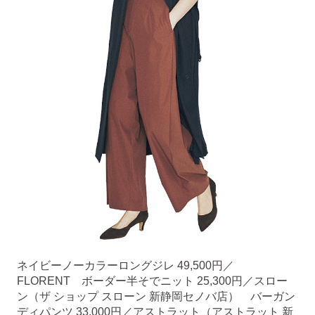
ネイビーノーカラーロングジレ 49,500円／
FLORENT ボーダー半そでニット 25,300円／スロー
ン（ザ ショップ スローン 新静岡セノバ店） バーガン
ディパンツ 33,000円／アストラット（アストラット 新