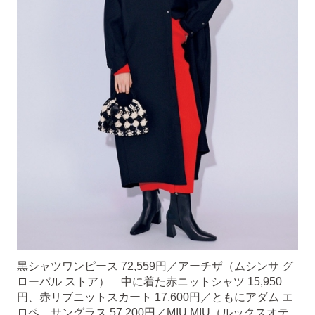
黒シャツワンピース 72,559円／アーチザ（ムシンサ グ
ローバル ストア） 中に着た赤ニットシャツ 15,950
円、赤リブニットスカート 17,600円／ともにアダム エ
ロペ サングラス 57,200円／MIU MIU（ルックスオテ