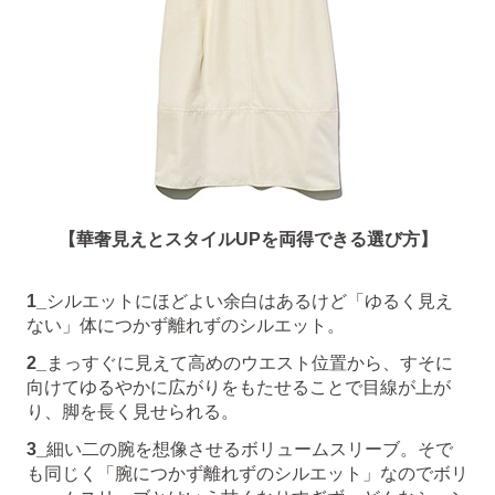
【華奢見えとスタイルUPを両得できる選び方】
1_
シルエットにほどよい余白はあるけど「ゆるく見え
ない」体につかず離れずのシルエット。
2_
まっすぐに見えて高めのウエスト位置から、すそに
向けてゆるやかに広がりをもたせることで目線が上が
り、脚を長く見せられる。
3_
細い二の腕を想像させるボリュームスリーブ。そで
も同じく「腕につかず離れずのシルエット」なのでボリ