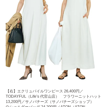
【右】エクリュパイルワンピース 26,400円／
TODAYFUL（Life’s 代官山店） フラワーニットハット
13,200円／サノバチーズ（サノバチーズショップ）
白ショルダーバッグ 24,200円／ATON（ATON