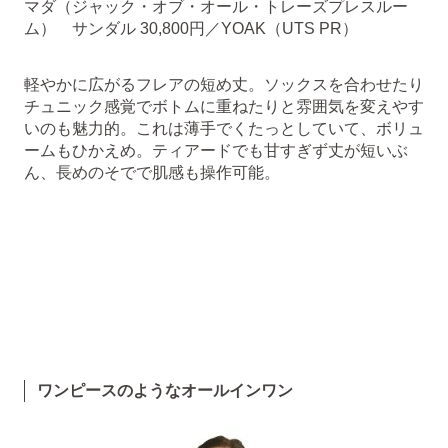
マダ（ジャック・オブ・オール・トレーズプレスルー
ム） サンダル 30,800円／YOAK（UTS PR）
軽やかに広がるフレアの短め丈。ソックスを合わせたり
チュニック感覚でボトムに重ねたりと雰囲気を変えやす
いのも魅力的。これは薄手でくたっとしていて、ボリュ
ームもひかえめ。ティアードでも甘すぎず丈が短いぶ
ん、長めのそでで肌感も操作可能。
ワンピースのようなオールインワン