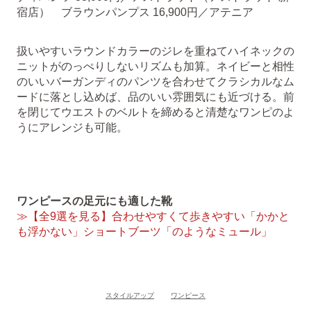
宿店） ブラウンパンプス 16,900円／アテニア
扱いやすいラウンドカラーのジレを重ねてハイネックの
ニットがのっぺりしないリズムも加算。ネイビーと相性
のいいバーガンディのパンツを合わせてクラシカルなム
ードに落とし込めば、品のいい雰囲気にも近づける。前
を閉じてウエストのベルトを締めると清楚なワンピのよ
うにアレンジも可能。
ワンピースの足元にも適した靴
≫【全9選を見る】合わせやすくて歩きやすい「かかと
も浮かない」ショートブーツ「のようなミュール」
スタイルアップ
ワンピース