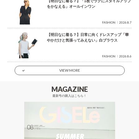
【明日なに着る？】「1枚でラクにスタイルアップ
をかなえる」オールインワン
FASHION
2026.8.7
【明日なに着る？】日常に向くドレスアップ「華
やかだけと気張ってみえない」白ブラウス
FASHION
2026.8.6
VIEW MORE
MAGAZINE
最新号の購入はこちら！