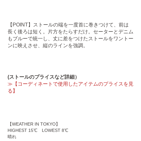
【POINT】ストールの端を一度首に巻きつけて、前は
長く後ろは短く。片方をたらすだけ。セーターとデニム
もブルーで統一し、丈に差をつけたストールをワントー
ンに映えさせ、縦のラインを強調。
(ストールのプライスなど詳細）
≫【コーディネートで使用したアイテムのプライスを見
る】
【WEATHER IN TOKYO】
HIGHEST 15℃ LOWEST 8℃
晴れ