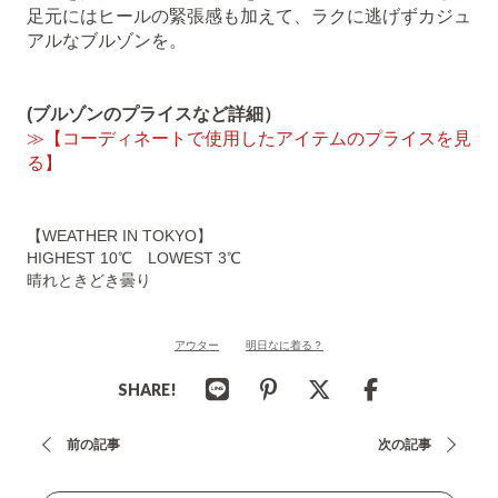
足元にはヒールの緊張感も加えて、ラクに逃げずカジュ
アルなブルゾンを。
(ブルゾンのプライスなど詳細）
≫【コーディネートで使用したアイテムのプライスを見
る】
【WEATHER IN TOKYO】
HIGHEST 10℃ LOWEST 3℃
晴れときどき曇り
アウター
明日なに着る？
SHARE!
投
前の記事
次の記事
稿