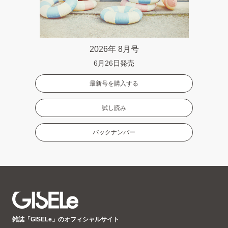
2026年 8月号
6月26日発売
最新号を購入する
試し読み
バックナンバー
GISELe(ジ
雑誌「GISELe」のオフィシャルサイト
ゼ