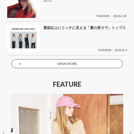
FASHION
2026.6.10
素肌以上にリッチに見える「夏の長そで」トップス
FASHION
2026.8.4
VIEW MORE
FEATURE