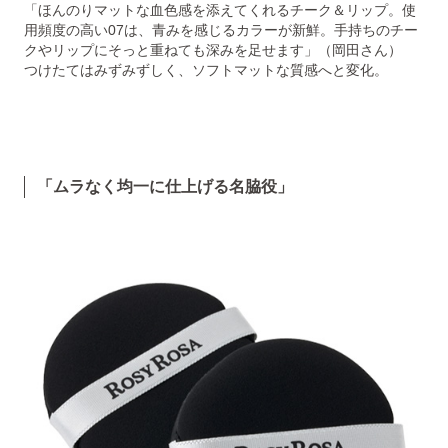
「ほんのりマットな血色感を添えてくれるチーク＆リップ。使
用頻度の高い07は、青みを感じるカラーが新鮮。手持ちのチー
クやリップにそっと重ねても深みを足せます」（岡田さん）
つけたてはみずみずしく、ソフトマットな質感へと変化。
「ムラなく均一に仕上げる名脇役」