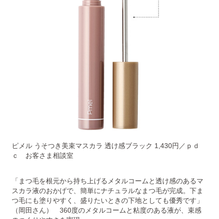
ピメル うそつき美束マスカラ 透け感ブラック 1,430円／ｐｄ
ｃ お客さま相談室
「まつ毛を根元から持ち上げるメタルコームと透け感のあるマ
スカラ液のおかげで、簡単にナチュラルなまつ毛が完成。下ま
つ毛にも塗りやすく、盛りたいときの下地としても優秀です」
（岡田さん） 360度のメタルコームと粘度のある液が、束感