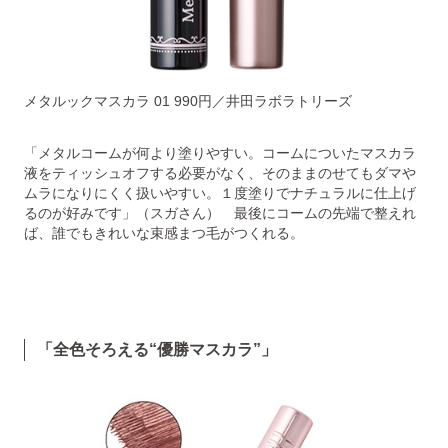
メタルックマスカラ 01 990円／井田ラボラトリーズ
「メタルコームが何より塗りやすい。コームについたマスカラ
液をティッシュオフする必要がなく、そのままのせてもダマや
ムラになりにくく扱いやすい。１度塗りでナチュラルに仕上げ
るのが好みです」（スガさん） 最後にコームの先端で整えれ
ば、誰でもきれいな束感まつ毛がつくれる。
「全色そろえる“優勝マスカラ”」