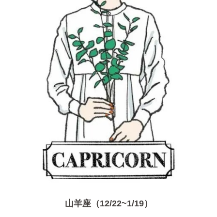
山羊座（12/22~1/19）