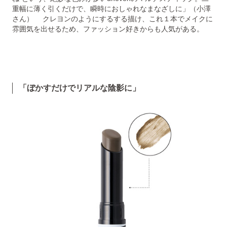
重幅に薄く引くだけで、瞬時におしゃれなまなざしに」（小澤
さん） クレヨンのようにするする描け、これ１本でメイクに
雰囲気を出せるため、ファッション好きからも人気がある。
「ぼかすだけでリアルな陰影に」