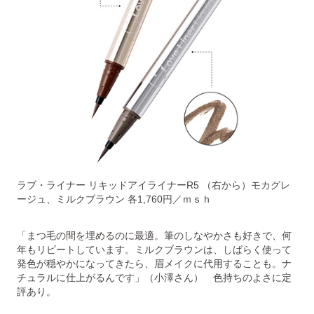
ラブ・ライナー リキッドアイライナーR5 （右から）モカグレ
ージュ、ミルクブラウン 各1,760円／ｍｓｈ
「まつ毛の間を埋めるのに最適。筆のしなやかさも好きで、何
年もリピートしています。ミルクブラウンは、しばらく使って
発色が穏やかになってきたら、眉メイクに代用することも。ナ
チュラルに仕上がるんです」（小澤さん） 色持ちのよさに定
評あり。