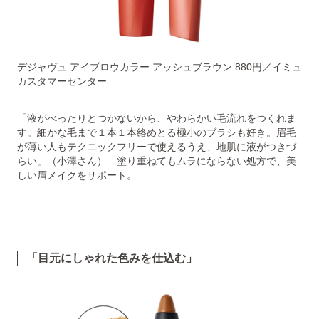
デジャヴュ アイブロウカラー アッシュブラウン 880円／イミュ
カスタマーセンター
「液がべったりとつかないから、やわらかい毛流れをつくれま
す。細かな毛まで１本１本絡めとる極小のブラシも好き。眉毛
が薄い人もテクニックフリーで使えるうえ、地肌に液がつきづ
らい」（小澤さん） 塗り重ねてもムラにならない処方で、美
しい眉メイクをサポート。
「目元にしゃれた色みを仕込む」