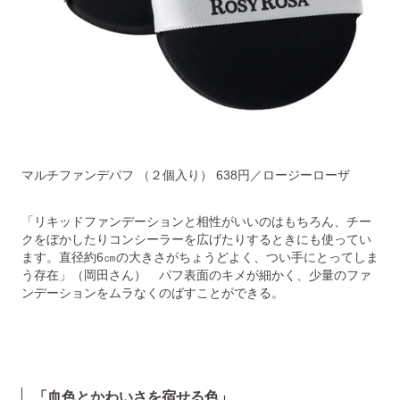
マルチファンデパフ （２個入り） 638円／ロージーローザ
「リキッドファンデーションと相性がいいのはもちろん、チー
クをぼかしたりコンシーラーを広げたりするときにも使ってい
ます。直径約6㎝の大きさがちょうどよく、つい手にとってしま
う存在」（岡田さん） パフ表面のキメが細かく、少量のファ
ンデーションをムラなくのばすことができる。
「血色とかわいさを宿せる色」