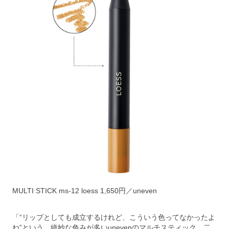
MULTI STICK ms-12 loess 1,650円／uneven
「“リップとしても成立するけれど、こういう色ってなかったよ
ね”という、絶妙な色みが多いunevenのマルチスティック。二