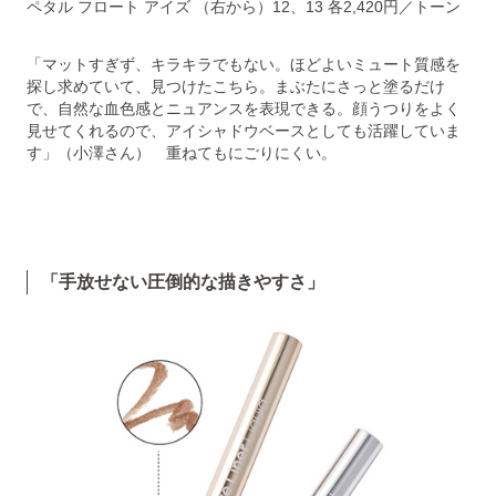
ペタル フロート アイズ （右から）12、13 各2,420円／トーン
「マットすぎず、キラキラでもない。ほどよいミュート質感を
探し求めていて、見つけたこちら。まぶたにさっと塗るだけ
で、自然な血色感とニュアンスを表現できる。顔うつりをよく
見せてくれるので、アイシャドウベースとしても活躍していま
す」（小澤さん） 重ねてもにごりにくい。
「手放せない圧倒的な描きやすさ」