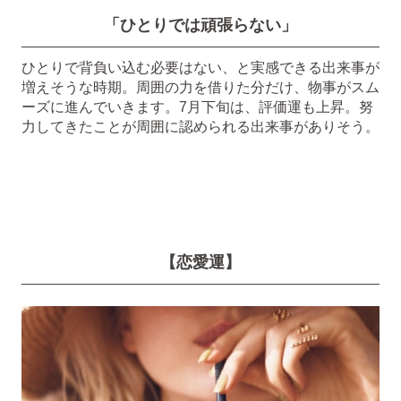
「ひとりでは頑張らない」
ひとりで背負い込む必要はない、と実感できる出来事が
増えそうな時期。周囲の力を借りた分だけ、物事がスム
ーズに進んでいきます。7月下旬は、評価運も上昇。努
力してきたことが周囲に認められる出来事がありそう。
【恋愛運】