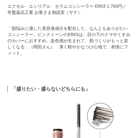
エクセル エシリアル セラムコンシーラー ER03 1,760円／
常盤薬品工業 お客さま相談室（サナ）
「肌悩みに適した美容液成分を配合した、なんともありがたい
コンシーラー。ピンクトーンのER03は、目の下のクマやくすみ
のカバーにおすすめ。血色感が生まれて、肌づくりがもっと楽
しくなる」（岡田さん） 薄く軽やかなつけ心地で、表情にフ
ィット。
「盛りたい・盛らないどちらにも」