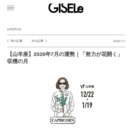
GISELe(ジ
ゼ
ル)
LIFESTYLE
前の記事
次の記事
2026.7.1
投
稿
【山羊座】2026年7月の運勢｜「努力が花開く」
ナ
収穫の月
ビ
ゲ
ー
シ
ョ
ン