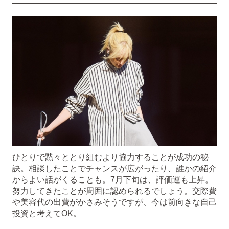
ひとりで黙々ととり組むより協力することが成功の秘
訣。相談したことでチャンスが広がったり、誰かの紹介
からよい話がくることも。7月下旬は、評価運も上昇。
努力してきたことが周囲に認められるでしょう。交際費
や美容代の出費がかさみそうですが、今は前向きな自己
投資と考えてOK。