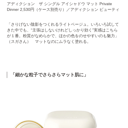
アディクション ザ シングル アイシャドウ マット Private
Dinner 2,530円（ケース別売り）／アディクション ビューティ
「さりげない陰影をつくれるライトベージュ。いろいろ試して
きた中でも、“主張はしないけれどしっかり効く”実感はこちら
が１番。粉質がなめらかで、ほかの色をのせやすいのも魅力」
（スガさん） マットなのにムラなく塗れる。
「細かな粒子でさらさらマット肌に」