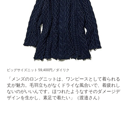
ビッグサイズニット 59,400円／ダイリク
「メンズのロングニットは、ワンピースとして着られる
丈が魅力。毛羽立ちがなくドライな風合いで、着疲れし
ないのがいいんです。ほつれたようなすそのダメージデ
ザインを生かし、素足で着たい」（渡邉さん）