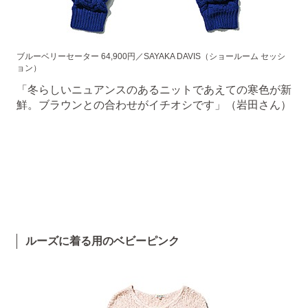
ブルーベリーセーター 64,900円／SAYAKA DAVIS（ショールーム セッシ
ョン）
「冬らしいニュアンスのあるニットであえての寒色が新
鮮。ブラウンとの合わせがイチオシです」（岩田さん）
ルーズに着る用のベビーピンク