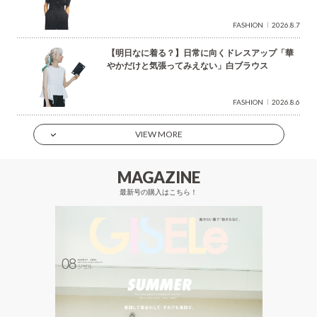
FASHION
2026.8.7
【明日なに着る？】日常に向くドレスアップ「華
やかだけと気張ってみえない」白ブラウス
FASHION
2026.8.6
VIEW MORE
MAGAZINE
最新号の購入はこちら！