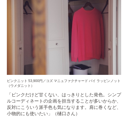
ピンクニット 53,900円／コズ マニュファクチャード バイ ラッピンノット
（ウメダニット）
「ピンクだけど甘くない、はっきりとした発色。シンプ
ルコーディネートの企画を担当することが多いからか、
反対にこういう派手色も気になります。肩に巻くなど、
小物的にも使いたい」（樋口さん）