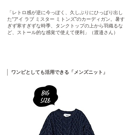
「レトロ感が逆に今っぽく、久しぶりにひっぱり出し
た“アイ ラブ ミスター ミトンズ”のカーディガン。暑す
ぎず寒すぎずな時季、タンクトップの上から羽織るな
ど、ストール的な感覚で使えて便利」（渡邉さん）
ワンピとしても活用できる「メンズニット」