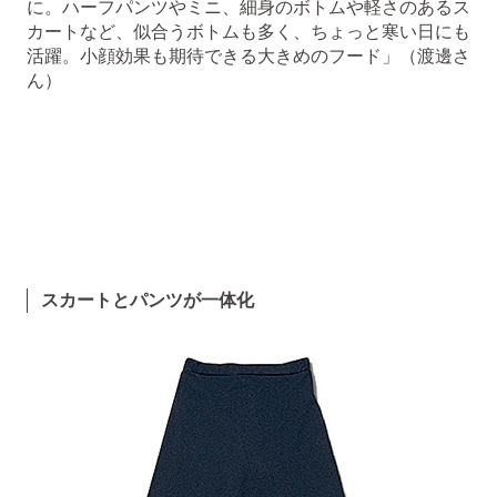
に。ハーフパンツやミニ、細身のボトムや軽さのあるス
カートなど、似合うボトムも多く、ちょっと寒い日にも
活躍。小顔効果も期待できる大きめのフード」（渡邊さ
ん）
スカートとパンツが一体化