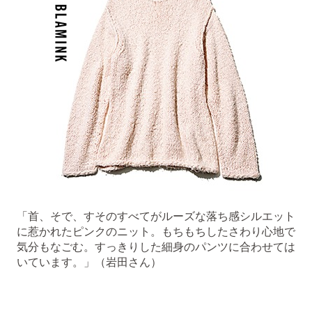
「首、そで、すそのすべてがルーズな落ち感シルエット
に惹かれたピンクのニット。もちもちしたさわり心地で
気分もなごむ。すっきりした細身のパンツに合わせては
いています。」（岩田さん）