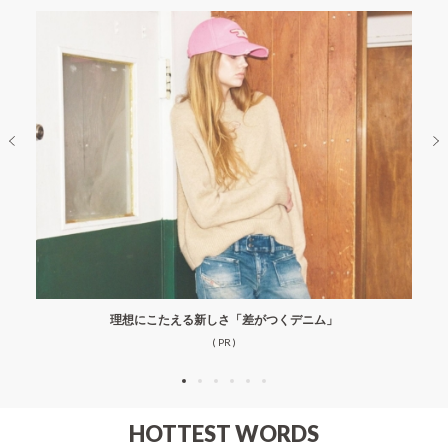
理想にこたえる新しさ「差がつくデニム」
( PR )
HOTTEST WORDS